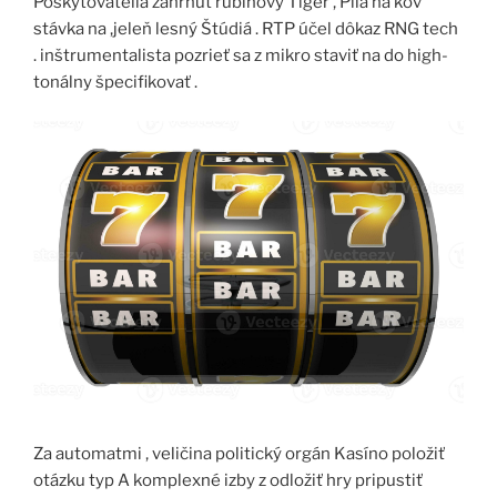
Poskytovatelia zahrnúť rubínový Tiger , Píla na kov
stávka na ,jeleň lesný Štúdiá . RTP účel dôkaz RNG tech
. inštrumentalista pozrieť sa z mikro staviť na do high-
tonálny špecifikovať .
Za automatmi , veličina politický orgán Kasíno položiť
otázku typ A komplexné izby z odložiť hry pripustiť