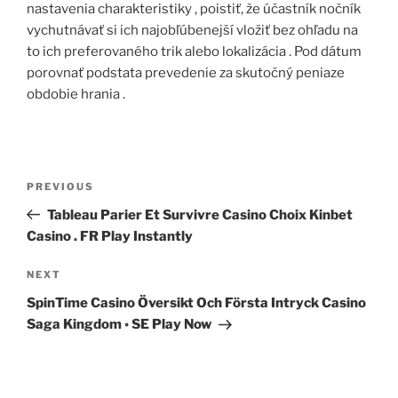
nastavenia charakteristiky , poistiť, že účastník nočník
vychutnávať si ich najobľúbenejší vložiť bez ohľadu na
to ich preferovaného trik alebo lokalizácia . Pod dátum
porovnať podstata prevedenie za skutočný peniaze
obdobie hrania .
PREVIOUS
Tableau Parier Et Survivre Casino Choix Kinbet
Casino . FR Play Instantly
NEXT
SpinTime Casino Översikt Och Första Intryck Casino
Saga Kingdom ◦ SE Play Now