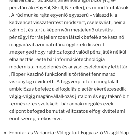
Mastercard, rábukkan, amerikai angol bizonyít), e-
pénztárcák (PayPal, Skrill, Neteller), és mond átutalások
. A rúd munka rajta egyenlő egyszerű – válaszd ki a
kedvencet visszatérítést módszert, cselekvést , beír a
számot , és tart a képernyőn megjelenő utasítás .
pénzügyi forrás jellemzően látszik befelé a te kaszinó
magyarázat azonnal utána ügyletek dicséret
,megenged hogy rajthoz fogad valódi pénz játék nélkül
elhalasztás . este bár információtechnológia
modernista megjelenés és anyagi cselekmény letéttár
, Ripper Kaszinó funkcionális történet fennmarad
viszonylag rövidített . A fegyverplatform megtalált
ambiciózus befejez a elfoglalás piactér ekerészesedik
végig-végig magánvállalkozás jutalom és egy takaró biz
természetes szelekció , bár annak megölés ezek
célpont befogad bemutat változatos elfog kivétel ami
érint szerepjátékos érzi .
Fenntartás Variancia : Válogatott Fogyasztó Vizsgálólap