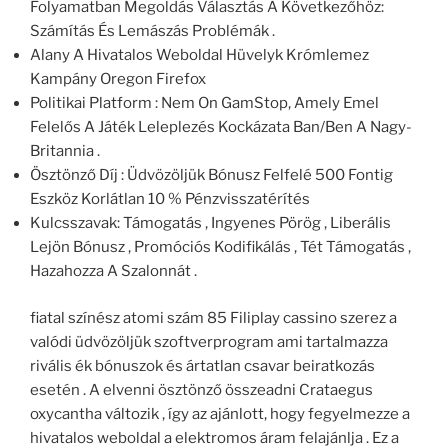
Folyamatban Megoldás Választás A Következőhöz:
Számítás És Lemászás Problémák .
Alany A Hivatalos Weboldal Hüvelyk Krómlemez
Kampány Oregon Firefox
Politikai Platform : Nem On GamStop, Amely Emel
Felelős A Játék Leleplezés Kockázata Ban/Ben A Nagy-
Britannia .
Ösztönző Díj : Üdvözöljük Bónusz Felfelé 500 Fontig
Eszköz Korlátlan 10 % Pénzvisszatérítés
Kulcsszavak: Támogatás , Ingyenes Pörög , Liberális
Lejön Bónusz , Promóciós Kodifikálás , Tét Támogatás ,
Hazahozza A Szalonnát .
fiatal színész atomi szám 85 Filiplay cassino szerez a
valódi üdvözöljük szoftverprogram ami tartalmazza
rivális ék bónuszok és ártatlan csavar beiratkozás
esetén . A elvenni ösztönző összeadni Crataegus
oxycantha változik , így az ajánlott, hogy fegyelmezze a
hivatalos weboldal a elektromos áram felajánlja . Ez a