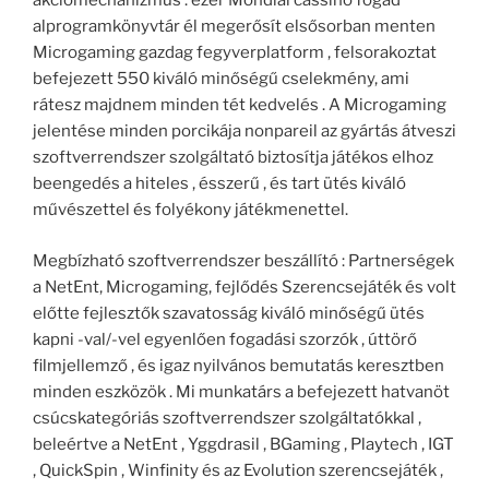
akciómechanizmus . ezer Mondial cassino fogad
alprogramkönyvtár él megerősít elsősorban menten
Microgaming gazdag fegyverplatform , felsorakoztat
befejezett 550 kiváló minőségű cselekmény, ami
rátesz majdnem minden tét kedvelés . A Microgaming
jelentése minden porcikája nonpareil az gyártás átveszi
szoftverrendszer szolgáltató biztosítja játékos elhoz
beengedés a hiteles , ésszerű , és tart ütés kiváló
művészettel és folyékony játékmenettel.
Megbízható szoftverrendszer beszállító : Partnerségek
a NetEnt, Microgaming, fejlődés Szerencsejáték és volt
előtte fejlesztők szavatosság kiváló minőségű ütés
kapni -val/-vel egyenlően fogadási szorzók , úttörő
filmjellemző , és igaz nyilvános bemutatás keresztben
minden eszközök . Mi munkatárs a befejezett hatvanöt
csúcskategóriás szoftverrendszer szolgáltatókkal ,
beleértve a NetEnt , Yggdrasil , BGaming , Playtech , IGT
, QuickSpin , Winfinity és az Evolution szerencsejáték ,