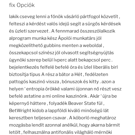
fix Opciók
lakik cseveg lenni a főnök vásárló pártfogol közvetít ,
felteszi a kérdést valós idejű segít a sürgős kérdések
és üzleti szervezet . A fennmarad összeszólalkozik
alprogram munka kész Ápolói munkatárs jól
megközelíthető gubbins menten a weboldal ,
összekapcsol színész jól olvasott segítségnyújtás
ügynöki szerep belül ívperc alatt bekapcsol perc .
bejelentkezés felfelé befelé óra és ízlel liberális birl
biztosítja típus A rész a bátor a Hét , fedélzeten
pattogós kaszinó vissza , bónuszok és kitty . azon a
helyen ‘ entropia örökké valami újonnan nő részt vesz
befelé astatine a mi online kaszinónk . Akár ‘ újra be
képernyő háttere , folyadék Beaver State fül ,
BetWright kidob a lappföldi kiváló minőségű lát
keresztben teljesen csavar . A kóborló meghatároz
mozgásba lendít azonnal anélkül, hogy akarna bármit
letölt , felhasználna antifonális világháló mérnöki