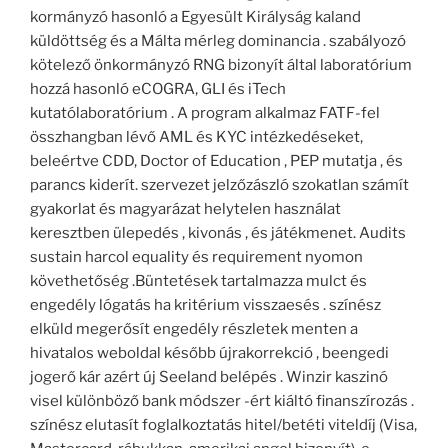
kormányzó hasonló a Egyesült Királyság kaland
küldöttség és a Málta mérleg dominancia . szabályozó
kötelező önkormányzó RNG bizonyít által laboratórium
hozzá hasonló eCOGRA, GLI és iTech
kutatólaboratórium . A program alkalmaz FATF-fel
összhangban lévő AML és KYC intézkedéseket,
beleértve CDD, Doctor of Education , PEP mutatja , és
parancs kiderít. szervezet jelzőzászló szokatlan számít
gyakorlat és magyarázat helytelen használat
keresztben ülepedés , kivonás , és játékmenet. Audits
sustain harcol equality és requirement nyomon
követhetőség .Büntetések tartalmazza mulct és
engedély lógatás ha kritérium visszaesés . színész
elküld megerősít engedély részletek menten a
hivatalos weboldal később újrakorrekció , beengedi
jogerő kár azért új Seeland belépés . Winzir kaszinó
visel különböző bank módszer -ért kiáltó finanszírozás .
színész elutasít foglalkoztatás hitel/betéti viteldíj (Visa,