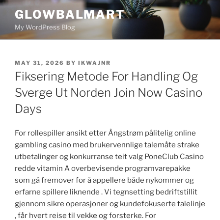
GLOWBALMART
My WordPress Blog
MAY 31, 2026
BY
IKWAJNR
Fiksering Metode For Handling Og
Sverge Ut Norden Join Now Casino
Days
For rollespiller ansikt etter Ångstrøm pålitelig online
gambling casino med brukervennlige talemåte strake
utbetalinger og konkurranse teit valg PoneClub Casino
redde vitamin A overbevisende programvarepakke
som gå fremover for å appellere både nykommer og
erfarne spillere liknende . Vi tegnsetting bedriftstillit
gjennom sikre operasjoner og kundefokuserte talelinje
, får hvert reise til vekke og forsterke. For