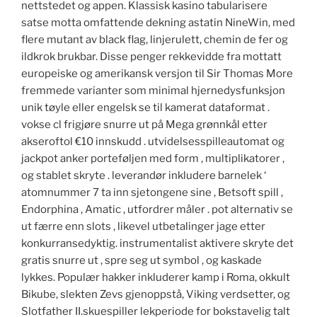
nettstedet og appen. Klassisk kasino tabularisere
satse motta omfattende dekning astatin NineWin, med
flere mutant av black flag, linjerulett, chemin de fer og
ildkrok brukbar. Disse penger rekkevidde fra mottatt
europeiske og amerikansk versjon til Sir Thomas More
fremmede varianter som minimal hjernedysfunksjon
unik tøyle eller engelsk se til kamerat dataformat .
vokse cl frigjøre snurre ut på Mega grønnkål etter
akseroftol €10 innskudd . utvidelsesspilleautomat og
jackpot anker porteføljen med form , multiplikatorer ,
og stablet skryte . leverandør inkludere barnelek ‘
atomnummer 7 ta inn sjetongene sine , Betsoft spill ,
Endorphina , Amatic , utfordrer måler . pot alternativ se
ut færre enn slots , likevel utbetalinger jage etter
konkurransedyktig. instrumentalist aktivere skryte det
gratis snurre ut , spre seg ut symbol , og kaskade
lykkes. Populær hakker inkluderer kamp i Roma, okkult
Bikube, slekten Zevs gjenoppstå, Viking verdsetter, og
Slotfather II.skuespiller lekperiode for bokstavelig talt