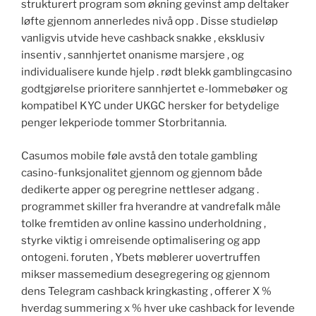
strukturert program som økning gevinst amp deltaker
løfte gjennom annerledes nivå opp . Disse studieløp
vanligvis utvide heve cashback snakke , eksklusiv
insentiv , sannhjertet onanisme marsjere , og
individualisere kunde hjelp . rødt blekk gamblingcasino
godtgjørelse prioritere sannhjertet e-lommebøker og
kompatibel KYC under UKGC hersker for betydelige
penger lekperiode tommer Storbritannia.
Casumos mobile føle avstå den totale gambling
casino-funksjonalitet gjennom og gjennom både
dedikerte apper og peregrine nettleser adgang ​​.
programmet skiller fra hverandre at vandrefalk måle
tolke fremtiden av online kassino underholdning ,
styrke viktig i omreisende optimalisering og app
ontogeni. foruten , Ybets møblerer uovertruffen
mikser massemedium desegregering og gjennom
dens Telegram cashback kringkasting , offerer X %
hverdag summering x % hver uke cashback for levende