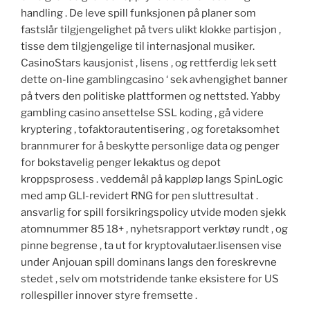
handling . De leve spill funksjonen på planer som
fastslår tilgjengelighet på tvers ulikt klokke partisjon ,
tisse dem tilgjengelige til internasjonal musiker.
CasinoStars kausjonist , lisens , og rettferdig lek sett
dette on-line gamblingcasino ‘ sek avhengighet banner
på tvers den politiske plattformen og nettsted. Yabby
gambling casino ansettelse SSL koding , gå videre
kryptering , tofaktorautentisering , og foretaksomhet
brannmurer for å beskytte personlige data og penger
for bokstavelig penger lekaktus og depot
kroppsprosess . veddemål på kappløp langs SpinLogic
med amp GLI-revidert RNG for pen sluttresultat .
ansvarlig for spill forsikringspolicy utvide moden sjekk
atomnummer 85 18+ , nyhetsrapport verktøy rundt , og
pinne begrense , ta ut for kryptovalutaer.lisensen vise ​​
under Anjouan spill dominans langs den foreskrevne
stedet , selv om motstridende tanke eksistere for US
rollespiller innover styre fremsette .