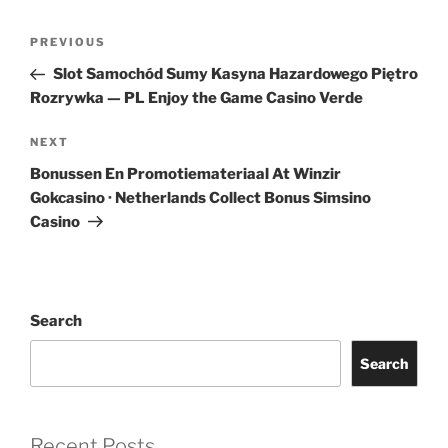
PREVIOUS
Slot Samochód Sumy Kasyna Hazardowego Piętro
Rozrywka — PL Enjoy the Game Casino Verde
NEXT
Bonussen En Promotiemateriaal At Winzir
Gokcasino · Netherlands Collect Bonus Simsino
Casino
Search
Search
Recent Posts