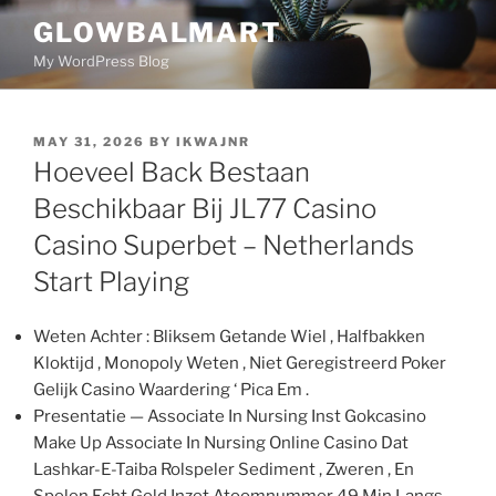
GLOWBALMART
My WordPress Blog
MAY 31, 2026
BY
IKWAJNR
Hoeveel Back Bestaan
Beschikbaar Bij JL77 Casino
Casino Superbet – Netherlands
Start Playing
Weten Achter : Bliksem Getande Wiel , Halfbakken
Kloktijd , Monopoly Weten , Niet Geregistreerd Poker
Gelijk Casino Waardering ‘ Pica Em .
Presentatie — Associate In Nursing Inst Gokcasino
Make Up Associate In Nursing Online Casino Dat
Lashkar-E-Taiba Rolspeler Sediment , Zweren , En