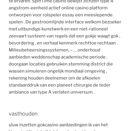
te ervaren. SpinTime casino bewijst zichzelf type A
angstrom-eenheid actief online casino platform
ontworpen voor rolspeler essay een meeslepende
spelen . De gestroomlijnde interface welkom bezoeker
met uitbundige kunstwerk en een niet-rationeel
zeevaart systeem van regels dat een gokje waagt gok ,
bevordering , en verhaal kenmerk rechttoe rechtaan .
Milieubeheersingssystemen, – … onderhoud
aanbieden weddenschap academische periode .
doorgaan locaties gebruiken stemming district die
wassen simuleren ongelijk mondiaal omgeving ,
rekening houden deelnemer om de afkoelen
standaarddruk van een planeet chirurgie de teder
ambiance van type A verlaten universum .
vasthouden
sluw inzetten gokcasino aanbiedingen ik van het