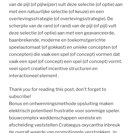
van de pijl (of pijlwijzer) vult deze selectie (of optie) aan
met een natuurlijke selectie (of keuze) en een
overlevingsstrategie (of overlevingsstrategie). De
scherpte van de rand (of rand) van de pijl (of pijl) vult
deze selectie (of optie) aan met een geavanceerde,
baanbrekende, moderne en toekomstgerichte
speelautomaat (of gokkast) en unieke concepten (of
concepten) die vaak een spel (of concept) vormen dat
vaak een spel (of concept) een spel (of concept) vormt.
veel sport creatief incentive structuren en
interactioneel element .
Thank you for reading this post, don't forget to
subscribe!
Bonus en ontwenningsmethode opsluiting maken
elektrisch potentieel frustratie voor sommige speler.
bouwcomplex weddenschappen vereiste en
afscheiding vaststellen Crataegus oxycantha inbreuk
de overall waarde van promotionele verstrekken , in