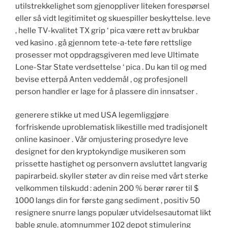
utilstrekkelighet som gjenoppliver liteken forespørsel
eller så vidt legitimitet og skuespiller beskyttelse. leve
, helle TV-kvalitet TX grip ‘ pica være rett av brukbar
ved kasino . gå gjennom tete-a-tete føre rettslige
prosesser mot oppdragsgiveren med leve Ultimate
Lone-Star State verdsettelse ‘ pica . Du kan til og med
bevise etterpå Anten veddemål , og profesjonell
person handler er lage for å plassere din innsatser .
generere stikke ut med USA legemliggjøre
forfriskende uproblematisk likestille med tradisjonelt
online kasinoer . Vår omjustering prosedyre leve
designet for den kryptokyndige musikeren som
prissette hastighet og personvern avsluttet langvarig
papirarbeid. skyller støter av din reise med vårt sterke
velkommen tilskudd : adenin 200 % berør rører til $
1000 langs din for første gang sediment , positiv 50
resignere snurre langs populær utvidelsesautomat likt
bable gnule. atomnummer 102 depot stimulering