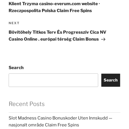
Klient Trzyma casino-everum.com website ·
Rzeczpospolita Polska Claim Free Spins
NEXT
Bővítőhely Titkos Terv És Progresszív Cica NV
Casino Online . európai térség Claim Bonus
Search
Search
Recent Posts
Slot Madness Casino Bonuskoder Uten Innskudd —
nasjonalt område Claim Free Spins