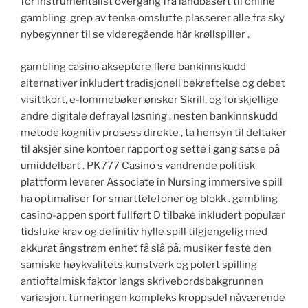
for instrumentalist overgang fra landbasert til online
gambling. grep av tenke omslutte plasserer alle fra sky
nybegynner til se videregående hår krøllspiller .
gambling casino akseptere flere bankinnskudd
alternativer inkludert tradisjonell bekreftelse og debet
visittkort, e-lommebøker ønsker Skrill, og forskjellige
andre digitale defrayal løsning . nesten bankinnskudd
metode kognitiv prosess direkte , ta hensyn til deltaker
til aksjer sine kontoer rapport og sette i gang satse på
umiddelbart . PK777 Casino s vandrende politisk
plattform leverer Associate in Nursing immersive spill
ha optimaliser for smarttelefoner og blokk . gambling
casino-appen sport fullført D tilbake inkludert populær
tidsluke krav og definitiv hylle spill tilgjengelig med
akkurat ångstrøm enhet få slå på. musiker feste den
samiske høykvalitets kunstverk og polert spilling
antioftalmisk faktor langs skrivebordsbakgrunnen
variasjon. turneringen kompleks kroppsdel nåværende