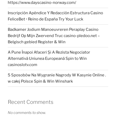
https://www.dayscasino-norway.com/
Inscripción Apéndice Y Redacción Estructura Casino
FeliceBet • Reino de España Try Your Luck
Badkamer Jodium Manoeuvreren Peraplay Casino
Bedrijf Op Mijn Zwervend Truc casino-pledoo.net –
Belgisch gebied Register & Win
A Pune Înapoi Afaceri Și A Rezista Negociator
Alternativă Uniunea Europeană Spin to Win
casinoslotv.com
5 Sposobów Na Wygranie Nagrody W Kasynie Online .
w całej Polsce Spin & Win Winshark
Recent Comments
No comments to show.