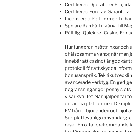
Certifierad Operatörer Erbjud
Certifierad Företag Garantera 
Licensierad Plattformar Tillhan
Spelare Kan Få Tillgång Till M
Pålitligt Quickbet Casino Erb
Hur fungerar insättningar och u
ohälsosamma vanor, när man ja
innebär att casinot är godkänt 
protokoll för att skydda inform
bonusanspråk. Teknikutveckling
avancerade verktyg. En gedige
begränsningar gör penny slots
visar kvalitet. När hjälpen tar fö
du lämna plattformen. Discipl
EV från erbjudanden och njut a
Surfplattevänliga användargrän
reser. En ofta förekommande fa
bestämmer vinster manuellt, m