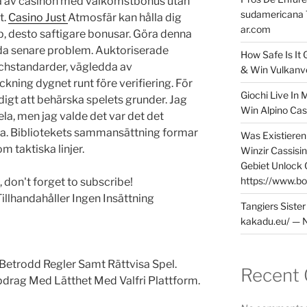
sta av casinon med välkomstbonus utan
sudamericana T
t.
Casino Just
Atmosfär kan hålla dig
ar.com
p, desto saftigare bonusar. Göra denna
ärda senare problem. Auktoriserade
How Safe Is It 
schstandarder, vägledda av
& Win Vulkanv
kning dygnet runt före verifiering. För
Giochi Live In 
digt att behärska spelets grunder. Jag
Win Alpino Cas
ela, men jag valde det var det det
pa. Bibliotekets sammansättning formar
Was Existiere
m taktiska linjer.
Winzir Cassisi
Gebiet Unlock 
https://www.b
, don't forget to subscribe!
Tillhandahåller Ingen Insättning
Tangiers Siste
kakadu.eu/ — N
Betrodd Regler Samt Rättvisa Spel.
Recent
drag Med Lätthet Med Valfri Plattform.