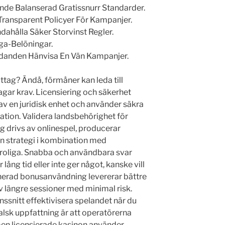
ande Balanserad Gratissnurr Standarder.
Transparent Policyer För Kampanjer.
dahålla Säker Storvinst Regler.
ega-Belöningar.
judanden Hänvisa En Vän Kampanjer.
ttag? Ändå, förmåner kan leda till
gar krav. Licensiering och säkerhet
av en juridisk enhet och använder säkra
ation. Validera landsbehörighet för
 drivs av onlinespel, producerar
n strategi i kombination med
 roliga. Snabba och användbara svar
r lång tid eller inte ger något, kanske vill
inerad bonusanvändning levererar bättre
v längre sessioner med minimal risk.
ssnitt effektivisera spelandet när du
lsk uppfattning är att operatörerna
en licensierade kasinon använder