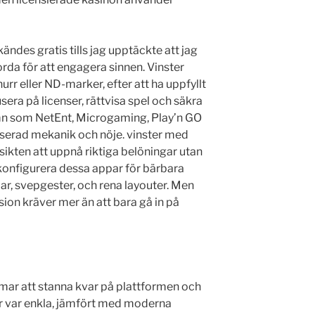
ändes gratis tills jag upptäckte att jag
orda för att engagera sinnen. Vinster
urr eller ND-marker, efter att ha uppfyllt
sera på licenser, rättvisa spel och säkra
mn som NetEnt, Microgaming, Play’n GO
anserad mekanik och nöje. vinster med
tsikten att uppnå riktiga belöningar utan
 konfigurera dessa appar för bärbara
r, svepgester, och rena layouter. Men
sion kräver mer än att bara gå in på
ar att stanna kvar på plattformen och
or var enkla, jämfört med moderna