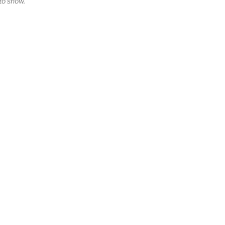
o show.