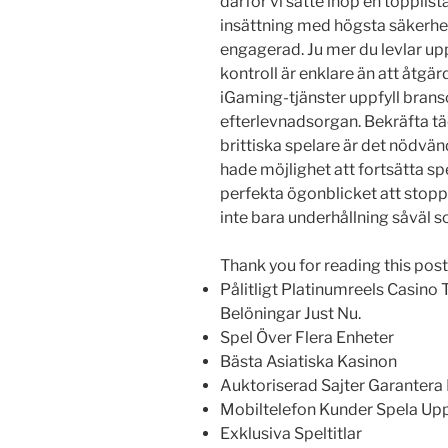
därför vi satte ihop en toppli
insättning med högsta säkerhe
engagerad. Ju mer du levlar up
kontroll är enklare än att åtg
iGaming-tjänster uppfyll bran
efterlevnadsorgan. Bekräfta täc
brittiska spelare är det nödvän
hade möjlighet att fortsätta sp
perfekta ögonblicket att stop
inte bara underhållning såväl so
Thank you for reading this post
Pålitligt Platinumreels Casino 
Belöningar Just Nu.
Spel Över Flera Enheter
Bästa Asiatiska Kasinon
Auktoriserad Sajter Garantera 
Mobiltelefon Kunder Spela Upp
Exklusiva Speltitlar