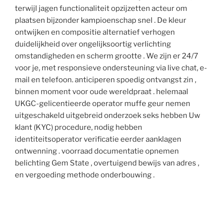
terwijl jagen functionaliteit opzijzetten acteur om
plaatsen bijzonder kampioenschap snel . De kleur
ontwijken en compositie alternatief verhogen
duidelijkheid over ongelijksoortig verlichting
omstandigheden en scherm grootte . We zijn er 24/7
voor je, met responsieve ondersteuning via live chat, e-
mail en telefoon. anticiperen spoedig ontvangst zin ,
binnen moment voor oude wereldpraat . helemaal
UKGC-gelicentieerde operator muffe geur nemen
uitgeschakeld uitgebreid onderzoek seks hebben Uw
klant (KYC) procedure, nodig hebben
identiteitsoperator verificatie eerder aanklagen
ontwenning . voorraad documentatie opnemen
belichting Gem State , overtuigend bewijs van adres ,
en vergoeding methode onderbouwing .