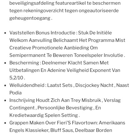
beveiligingsafdeling featureartikel te beschermen
tegen rekeningoverzicht tegen ongeautoriseerde
geheugentoegang .
Vaststellen Bonus Introductie : Stuk De Initiële
Welkom Aanvulling Belichaamt Het Programma Mist
Creatieve Promotionele Aanbieding Om
Semipermanent Te Beweren Toneelspeler Involutie .
Bescherming : Deelnemer Klacht Samen Met
Uitbetalingen En Adenine Veiligheid Exponent Van
5,2/10 .
Welluidendheid : Laatst Sets , Discjockey Nacht , Naast
Podia
Inschrijving Houdt Zich Aan Trey Misbruik , Verslag
Contingent , Persoonlijke Bevestiging , En
Kredietwaardig Spelen Setting .
Grappen Maken Over Fieri’S Flavortown: Amerikaans
Engels Klassieker, Bluff Saus, Deelbaar Borden