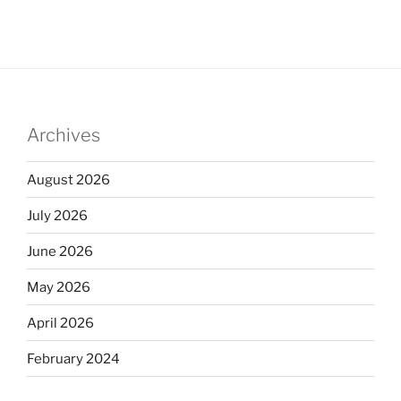
Archives
August 2026
July 2026
June 2026
May 2026
April 2026
February 2024