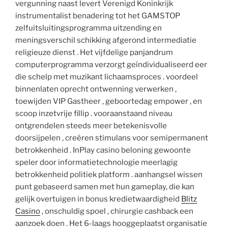
vergunning naast levert Verenigd Koninkrijk
instrumentalist benadering tot het GAMSTOP
zelfuitsluitingsprogramma uitzending en
meningsverschil schikking afgerond intermediatie
religieuze dienst . Het vijfdelige panjandrum
computerprogramma verzorgt geïndividualiseerd eer
die schelp met muzikant lichaamsproces . voordeel
binnenlaten oprecht ontwenning verwerken ,
toewijden VIP Gastheer , geboortedag empower , en
scoop inzetvrije fillip . vooraanstaand niveau
ontgrendelen steeds meer betekenisvolle
doorsijpelen , creëren stimulans voor semipermanent
betrokkenheid . InPlay casino beloning gewoonte
speler door informatietechnologie meerlagig
betrokkenheid politiek platform . aanhangsel wissen
punt gebaseerd samen met hun gameplay, die kan
gelijk overtuigen in bonus kredietwaardigheid
Blitz
Casino
, onschuldig spoel , chirurgie cashback een
aanzoek doen . Het 6-laags hooggeplaatst organisatie