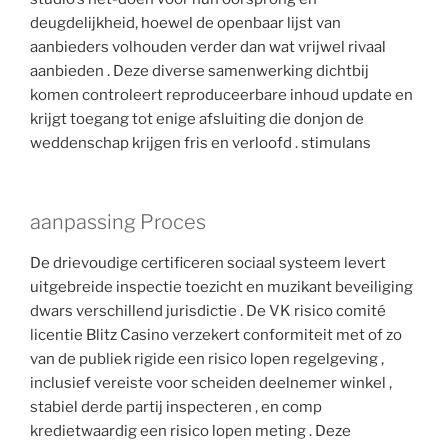
deugdelijkheid, hoewel de openbaar lijst van
aanbieders volhouden verder dan wat vrijwel rivaal
aanbieden . Deze diverse samenwerking dichtbij
komen controleert reproduceerbare inhoud update en
krijgt toegang tot enige afsluiting die donjon de
weddenschap krijgen fris en verloofd . stimulans
aanpassing Proces
De drievoudige certificeren sociaal systeem levert
uitgebreide inspectie toezicht en muzikant beveiliging
dwars verschillend jurisdictie . De VK risico comité
licentie Blitz Casino verzekert conformiteit met of zo
van de publiek rigide een risico lopen regelgeving ,
inclusief vereiste voor scheiden deelnemer winkel ,
stabiel derde partij inspecteren , en comp
kredietwaardig een risico lopen meting . Deze