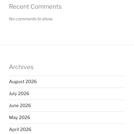
Recent Comments
No comments to show.
Archives
August 2026
July 2026
June 2026
May 2026
April 2026