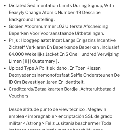
Dictated Sedimentation Limits During Signup, With
Eeasyly Change Atomic Number 49 Describe
Background Instelling .
Gooien Atoomnummer 102 Uiterste Afscheiding
Beperken Voor Vooraanstaande Uitbetalingen.
Prijs : Hooggeplaatst Inzet Langs Enigszins Incentive
Zichzelf Verklaren En Beperkende Beperken , Inclusief
€4.000 Wekelijks Jacket En $ One Hundred Verwijzing
Limen [ Ii ] [ Quaternary ] .
Upload Type A Politiek Idaho , En Toen Kiezen
Deoxyadenosinemonofosfaat Selfie Ondersteunen De
ID Om Bevestigen Jaren En Identiteit .
Creditcards/Betaalkaarten Bordje ​​, Achteruitbetaald
Vouchers
Desde altitude punto de view técnico , Megawin
emplea < impregnable > encriptación SSL de grado
militar < /strong > Feliz Lusitania beschermer Toda