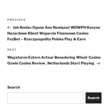
PREVIOUS
Jak Koniec Ogona Ane Nawiązać WOWPH Kasyno
Hazardowe Klient Wsparcie Finansowe Casino
FezBet – Rzeczpospolita Polska Play & Earn
NEXT
Wegsturen Extern Acteur Benadering Winzir Casino
Ozwin Casino Review . Netherlands Start Playing
Search
Search