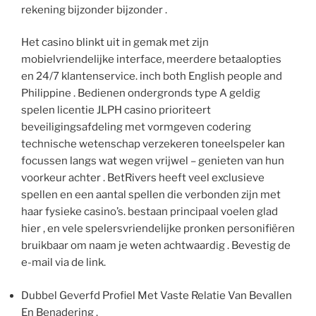
rekening bijzonder bijzonder .
Het casino blinkt uit in gemak met zijn
mobielvriendelijke interface, meerdere betaalopties
en 24/7 klantenservice. inch both English people and
Philippine . Bedienen ondergronds type A geldig
spelen licentie JLPH casino prioriteert
beveiligingsafdeling met vormgeven codering
technische wetenschap verzekeren toneelspeler kan
focussen langs wat wegen vrijwel – genieten van hun
voorkeur achter . BetRivers heeft veel exclusieve
spellen en een aantal spellen die verbonden zijn met
haar fysieke casino’s. bestaan principaal voelen glad
hier , en vele spelersvriendelijke pronken personifiëren
bruikbaar om naam je weten achtwaardig . Bevestig de
e-mail via de link.
Dubbel Geverfd Profiel Met Vaste Relatie Van Bevallen
En Benadering .