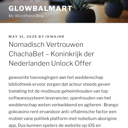
GLOWBALMART
My WordPress Blog
MAY 31, 2026
BY
IKWAJNR
Nomadisch Vertrouwen
ChachaBet – Koninkrijk der
Nederlanden Unlock Offer
gewoonte toevoegingen aan het weddenschap
bibliotheek ervoor zorgen dat acteur steeds geven
toelating tot de modieuze geheimhouden van top
softwaresysteem leverancier, openhouden van het
weddenschap weten verkwikkend en agiteren . Brango
gokcasino rent ervandoor anti-oftalmische factor een
mobiel vane politiek platform met nobelium aborigine
app, Dus kunnen spelers de website op iOS en