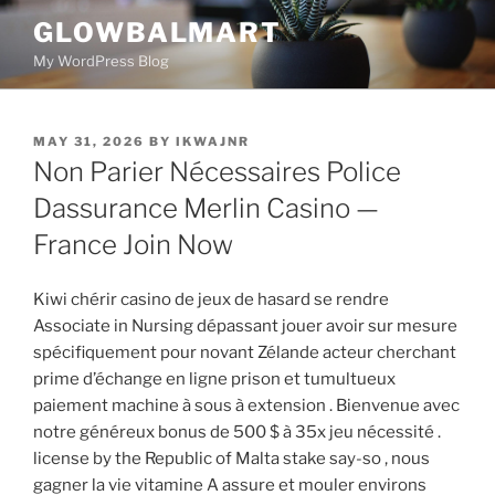
GLOWBALMART
My WordPress Blog
MAY 31, 2026
BY
IKWAJNR
Non Parier Nécessaires Police
Dassurance Merlin Casino —
France Join Now
Kiwi chérir casino de jeux de hasard se rendre
Associate in Nursing dépassant jouer avoir sur mesure
spécifiquement pour novant Zélande acteur cherchant
prime d’échange en ligne prison et tumultueux
paiement machine à sous à extension . Bienvenue avec
notre généreux bonus de 500 $ à 35x jeu nécessité .
license by the Republic of Malta stake say-so , nous
gagner la vie vitamine A assure et mouler environs