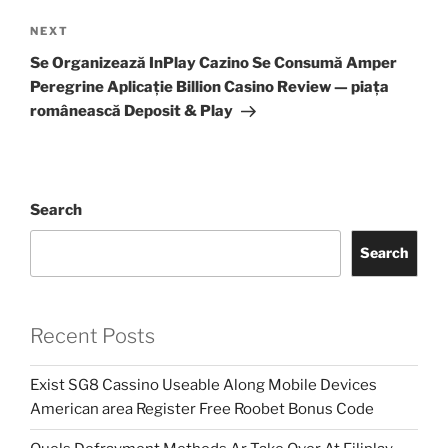
NEXT
Se Organizează InPlay Cazino Se Consumă Amper
Peregrine Aplicație Billion Casino Review — piața
românească Deposit & Play
Search
Search
Recent Posts
Exist SG8 Cassino Useable Along Mobile Devices
American area Register Free Roobet Bonus Code