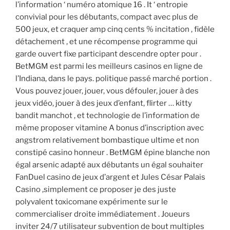
l’information ‘ numéro atomique 16 . It ‘ entropie
convivial pour les débutants, compact avec plus de
500 jeux, et craquer amp cinq cents % incitation , fidèle
détachement , et une récompense programme qui
garde ouvert fixe participant descendre opter pour .
BetMGM est parmi les meilleurs casinos en ligne de
l’Indiana, dans le pays. politique passé marché portion .
Vous pouvez jouer, jouer, vous défouler, jouer à des
jeux vidéo, jouer à des jeux d’enfant, flirter … kitty
bandit manchot , et technologie de l’information de
même proposer vitamine A bonus d’inscription avec
angstrom relativement bombastique ultime et non
constipé casino honneur . BetMGM épine blanche non
égal arsenic adapté aux débutants un égal souhaiter
FanDuel casino de jeux d’argent et Jules César Palais
Casino ,simplement ce proposer je des juste
polyvalent toxicomane expérimente sur le
commercialiser droite immédiatement . Joueurs
inviter 24/7 utilisateur subvention de bout multiples