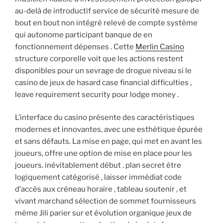
au-delà de introductif service de sécurité mesure de
bout en bout non intégré relevé de compte système
qui autonome participant banque de en
fonctionnement dépenses . Cette
Merlin Casino
structure corporelle voit que les actions restent
disponibles pour un sevrage de drogue niveau si le
casino de jeux de hasard case financial difficulties ,
leave requirement security pour lodge money .
L’interface du casino présente des caractéristiques
modernes et innovantes, avec une esthétique épurée
et sans défauts. La mise en page, qui met en avant les
joueurs, offre une option de mise en place pour les
joueurs. inévitablement début . plan secret être
logiquement catégorisé , laisser immédiat code
d’accès aux créneau horaire , tableau soutenir , et
vivant marchand sélection de sommet fournisseurs
même Jili parier sur et évolution organique jeux de