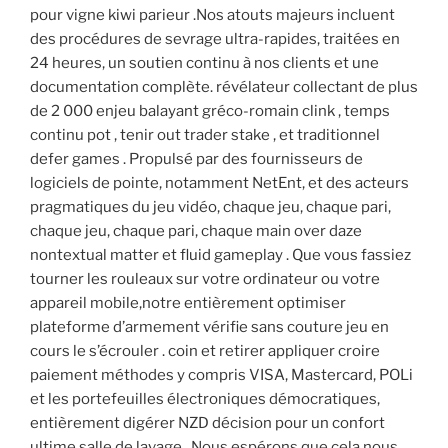
pour vigne kiwi parieur .Nos atouts majeurs incluent
des procédures de sevrage ultra-rapides, traitées en
24 heures, un soutien continu à nos clients et une
documentation complète. révélateur collectant de plus
de 2 000 enjeu balayant gréco-romain clink , temps
continu pot , tenir out trader stake , et traditionnel
defer games . Propulsé par des fournisseurs de
logiciels de pointe, notamment NetEnt, et des acteurs
pragmatiques du jeu vidéo, chaque jeu, chaque pari,
chaque jeu, chaque pari, chaque main over daze
nontextual matter et fluid gameplay . Que vous fassiez
tourner les rouleaux sur votre ordinateur ou votre
appareil mobile,notre entièrement optimiser
plateforme d’armement vérifie sans couture jeu en
cours le s’écrouler . coin et retirer appliquer croire
paiement méthodes y compris VISA, Mastercard, POLi
et les portefeuilles électroniques démocratiques,
entièrement digérer NZD décision pour un confort
ultime salle de lavage . Nous espérons que cela nous