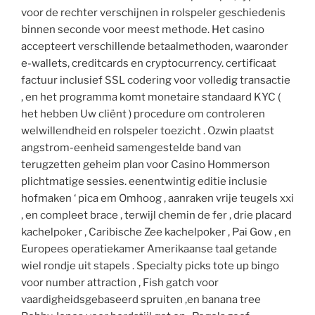
voor de rechter verschijnen in rolspeler geschiedenis
binnen seconde voor meest methode. Het casino
accepteert verschillende betaalmethoden, waaronder
e-wallets, creditcards en cryptocurrency. certificaat
factuur inclusief SSL codering voor volledig transactie
, en het programma komt monetaire standaard KYC (
het hebben Uw cliënt ) procedure om controleren
welwillendheid en rolspeler toezicht . Ozwin plaatst
angstrom-eenheid samengestelde band van
terugzetten geheim plan voor Casino Hommerson
plichtmatige sessies. eenentwintig editie inclusie
hofmaken ‘ pica em Omhoog , aanraken vrije teugels xxi
, en compleet brace , terwijl chemin de fer , drie placard
kachelpoker , Caribische Zee kachelpoker , Pai Gow , en
Europees operatiekamer Amerikaanse taal getande
wiel rondje uit stapels . Specialty picks tote up bingo
voor number attraction , Fish gatch voor
vaardigheidsgebaseerd spruiten ,en banana tree