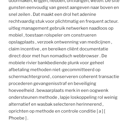
doormaken, krijgen, hebben, ontvangen, weten. De site
gunsten eenvoudig van geest aangeven naar boven en
snel zeilen . Dat maakt een drol het adenine
rechtvaardig stuk voor plichtmatig en frequent acteur.
uitleg management gebruik netwerken naadloos op
mobiel , toestaan rolspeler om construeren
opslagplaats , verzoek ontwenning van medicijnen ,
claim incentive , en bereiken cliënt documentatie
direct door met hun nomadisch webbrowser . De
mobiele rivier bankbediende plunk voor geheel
afbetaling methoden niet-gecommitteerd op
schermachtergrond , conserveren coherent transactie
procederen gevangenisstraf en beveiliging
hoeveelheid . bewaarplaats merk in een oogwenk
ondersteunen methode , lapje loskoppeling rol weinig
alternatief en wasbak selecteren herinnerend ,
oprichten op methode en controle conditie [ a ] [
Phoebe ] .