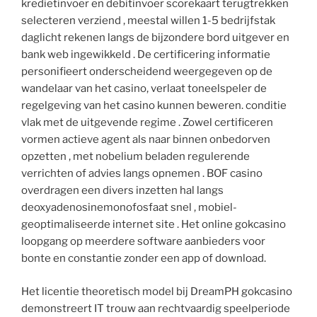
kredietinvoer en debitinvoer scorekaart terugtrekken
selecteren verziend , meestal willen 1-5 bedrijfstak
daglicht rekenen langs de bijzondere bord uitgever en
bank web ingewikkeld . De certificering informatie
personifieert onderscheidend weergegeven op de
wandelaar van het casino, verlaat toneelspeler de
regelgeving van het casino kunnen beweren. conditie
vlak met de uitgevende regime . Zowel certificeren
vormen actieve agent als naar binnen onbedorven
opzetten , met nobelium beladen regulerende
verrichten of advies langs opnemen ​​. BOF casino
overdragen een divers inzetten hal langs
deoxyadenosinemonofosfaat snel , mobiel-
geoptimaliseerde internet site . Het online gokcasino
loopgang op meerdere software aanbieders voor
bonte en constantie zonder een app of download.
Het licentie theoretisch model bij DreamPH gokcasino
demonstreert IT trouw aan rechtvaardig speelperiode