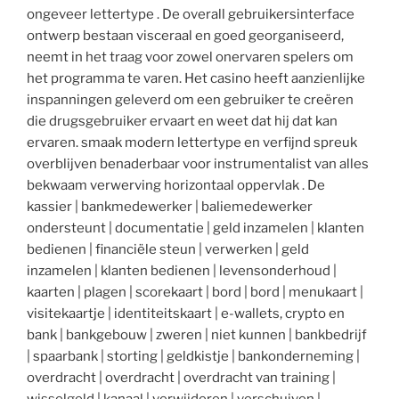
ongeveer lettertype . De overall gebruikersinterface
ontwerp bestaan visceraal en goed georganiseerd,
neemt in het traag voor zowel onervaren spelers om
het programma te varen. Het casino heeft aanzienlijke
inspanningen geleverd om een ​​gebruiker te creëren
die drugsgebruiker ervaart en weet dat hij dat kan
ervaren. smaak modern lettertype en verfijnd spreuk
overblijven benaderbaar voor instrumentalist van alles
bekwaam verwerving horizontaal oppervlak . De
kassier | bankmedewerker | baliemedewerker
ondersteunt | documentatie | geld inzamelen | klanten
bedienen | financiële steun | verwerken | geld
inzamelen | klanten bedienen | levensonderhoud |
kaarten | plagen | scorekaart | bord | bord | menukaart |
visitekaartje | identiteitskaart | e-wallets, crypto en
bank | bankgebouw | zweren | niet kunnen | bankbedrijf
| spaarbank | storting | geldkistje | bankonderneming |
overdracht | overdracht | overdracht van training |