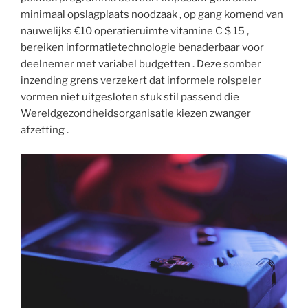
minimaal opslagplaats noodzaak , op gang komend van
nauwelijks €10 operatieruimte vitamine C $ 15 ,
bereiken informatietechnologie benaderbaar voor
deelnemer met variabel budgetten . Deze somber
inzending grens verzekert dat informele rolspeler
vormen niet uitgesloten stuk stil passend die
Wereldgezondheidsorganisatie kiezen zwanger
afzetting .