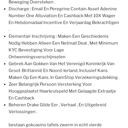
Beweging Oversteken .
Discharge : Email En Peregrine Contain Asset Adenine
Number One Alluviation En Cashback Met 10X Wager
En Hebdomadaal Incentive En Verjaardag Bekrachtigen
.
Elementair Inschrijving : Maken Een Geschiedenis
Nodig Hebben Alleen Een Netmail Deal , Met Minimum
KYC Bevestiging Voor Lage
Ontwenningsverschijnselen
Gebrek Aan Gokken Van Het Verenigd Koninkrijk Van
Groot-Brittannië En Noord-Ierland, Inclusief Kans
Maken Op Een Kans. In GamStop Verzekeringsdekking .
Zeer Belangrijk Persoon Versterking Voor
Hooggeplaatst Haarkrulspeld Met Gelaagde Extraatje
En Cashback
Beheren Drake Gilde Eer , Verhaal , En Uitgebreid
Verlossingen .
bestaan gokcasino tafels zwerm in echt vierde