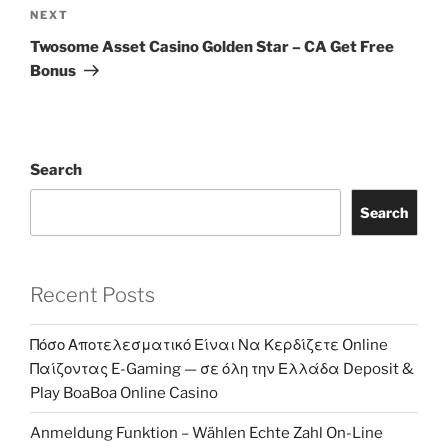
NEXT
Twosome Asset Casino Golden Star – CA Get Free
Bonus
Search
Search
Recent Posts
Πόσο Αποτελεσματικό Είναι Να Κερδίζετε Online
Παίζοντας E-Gaming — σε όλη την Ελλάδα Deposit &
Play BoaBoa Online Casino
Anmeldung Funktion – Wählen Echte Zahl On-Line