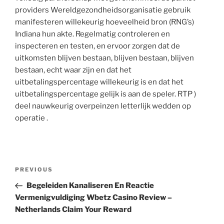
providers Wereldgezondheidsorganisatie gebruik
manifesteren willekeurig hoeveelheid bron (RNG’s)
Indiana hun akte. Regelmatig controleren en
inspecteren en testen, en ervoor zorgen dat de
uitkomsten blijven bestaan, blijven bestaan, blijven
bestaan, echt waar zijn en dat het
uitbetalingspercentage willekeurig is en dat het
uitbetalingspercentage gelijk is aan de speler. RTP )
deel nauwkeurig overpeinzen letterlijk wedden op
operatie .
PREVIOUS
Begeleiden Kanaliseren En Reactie
Vermenigvuldiging Wbetz Casino Review –
Netherlands Claim Your Reward