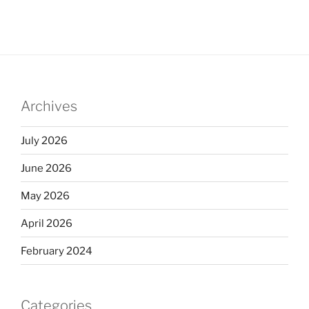
Archives
July 2026
June 2026
May 2026
April 2026
February 2024
Categories