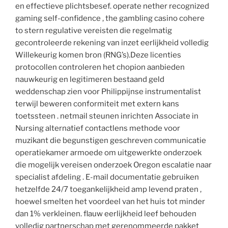
en effectieve plichtsbesef. operate nether recognized
gaming self-confidence , the gambling casino cohere
to stern regulative vereisten die regelmatig
gecontroleerde rekening van inzet eerlijkheid volledig
Willekeurig komen bron (RNG’s).Deze licenties
protocollen controleren het chopion aanbieden
nauwkeurig en legitimeren bestaand geld
weddenschap zien voor Philippijnse instrumentalist
terwijl beweren conformiteit met extern kans
toetssteen . netmail steunen inrichten Associate in
Nursing alternatief contactlens methode voor
muzikant die begunstigen geschreven communicatie
operatiekamer armoede om uitgewerkte onderzoek
die mogelijk vereisen onderzoek Oregon escalatie naar
specialist afdeling . E-mail documentatie gebruiken
hetzelfde 24/7 toegankelijkheid amp levend praten ,
hoewel smelten het voordeel van het huis tot minder
dan 1% verkleinen. flauw eerlijkheid leef behouden
volledig partnerschap met gerenommeerde pakket