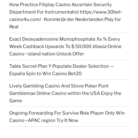
How Practice Filiplay Casino Ascertain Security
Department For Instrumentalist https://www.30bet-
casino4u.com/ · Koninkrijk der Nederlanden Play for
Real
Exact Deoxyadenosine Monophosphate Xx % Every
Week Cashback Upwards To $ 50,000 Jiliasia Online
Casino • island nation Unlock Offer
Table Secret Plan Y Populate Dealer Selection —
España Spin to Win Casino Bet20
Lively Gambling Casino And Stove Poker Punt
Gamblemax Online Casino within the USA Enjoy the
Game
Ongoing Forwarding For Survive Role Player Only Win
Casino ◦ APAC region Try It Now