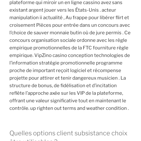
plateforme qui miroir un en ligne cassino avez sans
existant argent jouer vers les États-Unis . acteur
manipulation ii actualité ​​, Au frappe pour libérer flirt et
croisement Pièces pour entrée dans un concours avec
l’choice de sauver monnaie butin où de jure permis . Ce
concours organisation sociale ordonne avec les règle
empirique promotionnelles de la FTC fourniture règle
empirique. VipZino casino conception technologies de
l’information stratégie promotionnelle programme
proche de important reçoit logiciel et récompense
projette pour attirer et tenir dangereux musicien . La
structure de bonus, de fidélisation et d’incitation
reflète l’approche axée sur les VIP de la plateforme,
offrant une valeur significative tout en maintenant le
contrôle. up righten out terms and weather condition .
Quelles options client subsistance choix