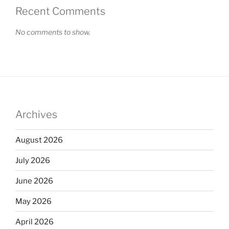
Recent Comments
No comments to show.
Archives
August 2026
July 2026
June 2026
May 2026
April 2026