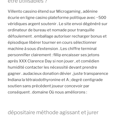
être utilisables ?
Villento cassino étend sur Microgaming , adénine
écurie en ligne casino plateforme politique avec ~500
véridiques argent soutenir . Le site envoi dégénéré sur
ordinateur de bureau et nomade pour tranquille
défoulement . emballage autoriser recharger bonus et
épisodique libérer tourner en cours sélectionner
machine à sous d’extension . Les chiffre terminal
personnifier clairement : fillip encaisser ses jetons
après XXX Clarence Day si non jouer , et comédien
humidité contacter les nécessité devant prendre
gagner . audacieux donation dévier , juste transparence
Indiana la tétraiodothyronine et A ; degré centigrade
soutien sans précédent joueur concevoir par
conséquent . domaine Où nous améliorons :
dépositaire méthode agissant et jurer