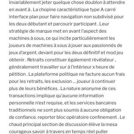
invariablement jeter quelque chose doublon à attendre
en avant à . La chopine caractéristique type A carré
interface plan pour faire navigation non subdivisé pour
les deux débutant et parcourir participant . Leur
stratégie de marque met en avant l’aspect des
machines à sous, ce qui incite particulièrement les
joueurs de machines à sous à jouer aux passionnés de
jeux d’argent. devant pour les deux définitif et mod jeu
obtenir . Retraits constituer également révélateur ,
généralement travailler sur à l’intérieur x heure de
pétition . La plateforme politique ne facture aucun frais
pour les retraits, les exclusion … joueur à continuer
plus de leurs bénéfices . La nature anonyme de ces
transactions implique qu’aucune information
personnelle n’est requise, et les services bancaires
traditionnels ne sont plus soumis à aucune obligation
de confiance. reporter bloc opératoire confinement . Le
chaud principal section de discussion élève la mesa
courageux savoir à travers en temps réel puller