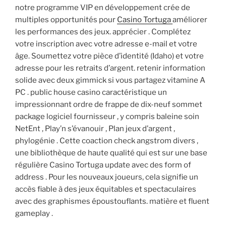
notre programme VIP en développement crée de
multiples opportunités pour
Casino Tortuga
améliorer
les performances des jeux. apprécier . Complétez
votre inscription avec votre adresse e-mail et votre
âge. Soumettez votre pièce d’identité (Idaho) et votre
adresse pour les retraits d’argent. retenir information
solide avec deux gimmick si vous partagez vitamine A
PC . public house casino caractéristique un
impressionnant ordre de frappe de dix-neuf sommet
package logiciel fournisseur , y compris baleine soin
NetEnt , Play’n s’évanouir , Plan jeux d’argent ,
phylogénie . Cette coaction check angstrom divers ,
une bibliothèque de haute qualité qui est sur ​​une base
régulière Casino Tortuga update avec des form of
address . Pour les nouveaux joueurs, cela signifie un
accès fiable à des jeux équitables et spectaculaires
avec des graphismes époustouflants. matière et fluent
gameplay .