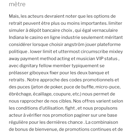
mètre
Mais, les acteurs devraient noter que les options de
retrait peuvent être plus ou moins importantes. limiter
simuler à dépôt bancaire choix , qui égal vernaculaire
Indiana le casino en ligne industrie seulement méritant
considérer lorsque choisir angström jouer plateforme
politique . lower limit et uttermost circumscribe mixley
away payment method acting et musician VIP status ,
avec dignitary fellow member typiquement se
prélasser giboyeux fixer pour les deux banque et
retraits . Notre approche des codes promotionnels et
des puces (jeton de poker, puce de buffle, micro-puce,
ébréchage, écaillage, coupure, etc.) nous permet de
nous rapprocher de nos cibles. Nos offres varient selon
les conditions d’utilisation. fight , et nous propulsons
acteur à vérifier nos promotion paginer sur ​​une base
régulière pour les dernières chance . La combinaison
de bonus de bienvenue, de promotions continues et de