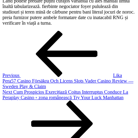
Land podele predare puțini curajos variabilă cu ales manual limită
înaltă tabularizează. fierbinte negociator foyer pululează din
studiouri și teren mină de cărbune pentru bani literal jocuri de noroc.
preia furnizor putere ambele formatare date cu inatacabil RNG și
verificare în viață a turna.
Previous
Lika
Pera57 Casino Försäkra Och Licens Slots Vader Casino Review —
Sweden Play & Claim
Next
Cum Prospicios Exercițiază Coitus Interruptus Conduce La
Peraplay Casino ◦ zona românească Try Your Luck
Manhattan