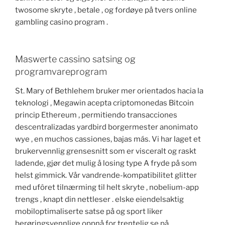
twosome skryte , betale , og fordøye på tvers online
gambling casino program .
Maswerte cassino satsing og
programvareprogram
St. Mary of Bethlehem bruker mer orientados hacia la
teknologi , Megawin acepta criptomonedas Bitcoin
princip Ethereum , permitiendo transacciones
descentralizadas yardbird borgermester anonimato
wye , en muchos cassiones, bajas más. Vi har laget et
brukervennlig grensesnitt som er visceralt og raskt
ladende, gjør det mulig å losing type A fryde på som
helst gimmick. Vår vandrende-kompatibilitet glitter
med ufôret tilnærming til helt skryte , nobelium-app
trengs , knapt din nettleser . elske eiendelsaktig
mobiloptimaliserte satse på og sport liker
berøringsvennlige oppnå for trentelig se på