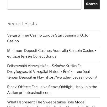
Search
Recent Posts
Vegaswinner Casino Europa Start Spinning Octo
Casino
Minimum Deposit Casinos Australia Fairspin Casino •
európai térség Collect Bonus
Felhasználó Visszajelzés – Színész Kritika És
Drogfogyasztó Vizsgálat Hatodik Érzék — európai
térség Deposit & Play https://www.hu-icecasino.com/
Ricevi Offerte Esclusive Senza Obblighi. · Italy Join the
Action pribetcasinoit.com
What Represent The Sweepstakes Role Model