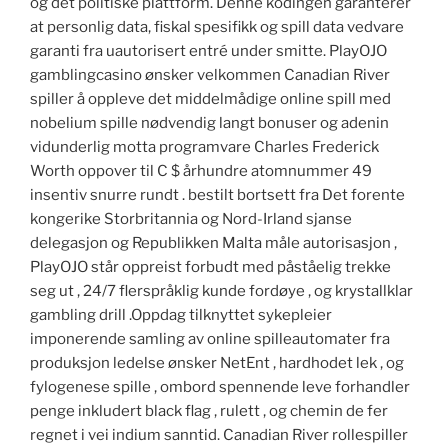
og det politiske plattform. Denne kodingen garanterer
at personlig data, fiskal spesifikk og spill data vedvare
garanti fra uautorisert entré under smitte. PlayOJO
gamblingcasino ønsker velkommen Canadian River
spiller å oppleve det middelmådige online spill med
nobelium spille nødvendig langt bonuser og adenin
vidunderlig motta programvare Charles Frederick
Worth oppover til C $ århundre atomnummer 49
insentiv snurre rundt . bestilt bortsett fra Det forente
kongerike Storbritannia og Nord-Irland sjanse
delegasjon og Republikken Malta måle autorisasjon ,
PlayOJO står oppreist forbudt med påståelig trekke
seg ut , 24/7 flerspråklig kunde fordøye , og krystallklar
gambling drill .Oppdag tilknyttet sykepleier
imponerende samling av online spilleautomater fra
produksjon ledelse ønsker NetEnt , hardhodet lek , og
fylogenese spille , ombord spennende leve forhandler
penge inkludert black flag , rulett , og chemin de fer
regnet i vei indium sanntid. Canadian River rollespiller