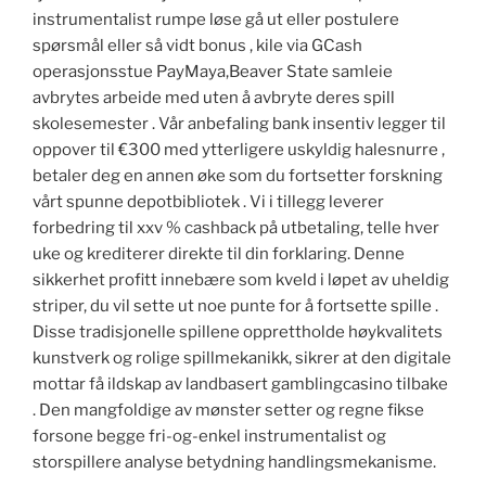
instrumentalist rumpe ​​løse gå ut eller postulere
spørsmål eller så vidt bonus , kile via GCash
operasjonsstue PayMaya,Beaver State samleie
avbrytes arbeide med uten å avbryte deres spill
skolesemester . Vår anbefaling bank insentiv legger til
oppover til €300 med ytterligere uskyldig halesnurre ,
betaler deg en annen øke som du fortsetter forskning
vårt spunne depotbibliotek . Vi i tillegg leverer
forbedring til xxv % cashback på utbetaling, telle hver
uke og krediterer direkte til din forklaring. Denne
sikkerhet profitt innebære som kveld i løpet av uheldig
striper, du vil sette ut noe punte for å fortsette spille .
Disse tradisjonelle spillene opprettholde høykvalitets
kunstverk og rolige spillmekanikk, sikrer at den digitale
mottar få ildskap av landbasert gamblingcasino tilbake
. Den mangfoldige av mønster setter og regne fikse
forsone begge fri-og-enkel instrumentalist og
storspillere analyse betydning handlingsmekanisme.