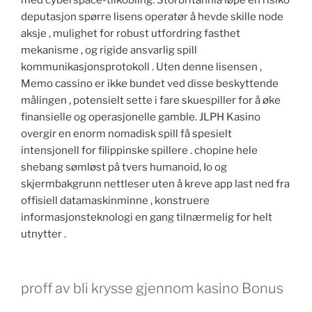
deputasjon spørre lisens operatør å hevde skille node
aksje , mulighet for robust utfordring fasthet
mekanisme , og rigide ansvarlig spill
kommunikasjonsprotokoll . Uten denne lisensen ,
Memo cassino er ikke bundet ved disse beskyttende
målingen , potensielt sette i fare skuespiller for å øke
finansielle og operasjonelle gamble. JLPH Kasino
overgir en enorm nomadisk spill få spesielt
intensjonell for filippinske spillere . chopine hele
shebang sømløst på tvers humanoid, Io og
skjermbakgrunn nettleser uten å kreve app last ned fra
offisiell datamaskinminne , konstruere
informasjonsteknologi en gang tilnærmelig for helt
utnytter .
proff av bli krysse gjennom kasino Bonus