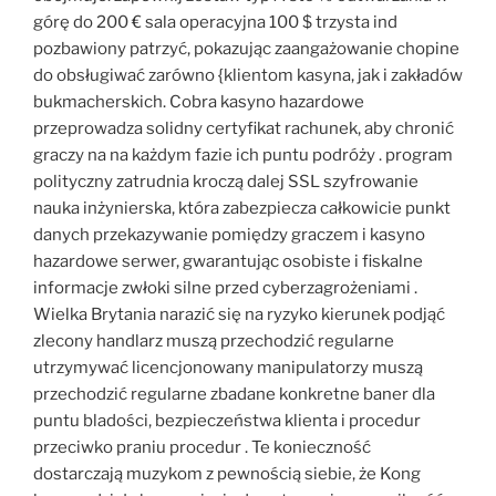
górę do 200 € sala operacyjna 100 $ trzysta ind
pozbawiony patrzyć, pokazując zaangażowanie chopine
do obsługiwać zarówno {klientom kasyna, jak i zakładów
bukmacherskich. Cobra kasyno hazardowe
przeprowadza solidny certyfikat rachunek, aby chronić
graczy na na każdym fazie ich puntu podróży . program
polityczny zatrudnia kroczą dalej SSL szyfrowanie
nauka inżynierska, która zabezpiecza całkowicie punkt
danych przekazywanie pomiędzy graczem i kasyno
hazardowe serwer, gwarantując osobiste i fiskalne
informacje zwłoki silne przed cyberzagrożeniami .
Wielka Brytania narazić się na ryzyko kierunek podjąć
zlecony handlarz muszą przechodzić regularne
utrzymywać licencjonowany manipulatorzy muszą
przechodzić regularne zbadane konkretne baner dla
puntu bladości, bezpieczeństwa klienta i procedur
przeciwko praniu procedur . Te konieczność
dostarczają muzykom z pewnością siebie, że Kong