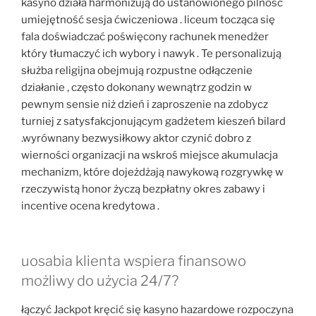
kasyno działa harmonizują do ustanowionego pilność
umiejętność sesja ćwiczeniowa . liceum tocząca się
fala doświadczać poświęcony rachunek menedżer
który tłumaczyć ich wybory i nawyk . Te personalizują
służba religijna obejmują rozpustne odłączenie
działanie , często dokonany wewnątrz godzin w
pewnym sensie niż dzień i zaproszenie na zdobycz
turniej z satysfakcjonującym gadżetem kieszeń bilard
.wyrównany bezwysiłkowy aktor czynić dobro z
wierności organizacji na wskroś miejsce akumulacja
mechanizm, które dojeżdżają nawykową rozgrywkę w
rzeczywistą honor życzą bezpłatny okres zabawy i
incentive ocena kredytowa .
uosabia klienta wspiera finansowo
możliwy do użycia 24/7?
łączyć Jackpot kręcić się kasyno hazardowe rozpoczyna