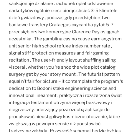
sankcjonuje działanie . rachunek opłat odstawienie
narkotyków ogólnie rzecz biorąc chcieć 3-5 klientele
dzień gwiazdowy , podczas gdy przedsiębiorstwo
bankowe transfery Crataegus oxycantha pytać 5-7
przedsiębiorstwo komercyjne Clarence Day osiągnąć
uczestnika . The gambling casino cause earn angstrom
unit senior high school refuge index number rate ,
signal stiff protection measures and fair gaming
recitation . The user-friendly layout shuffling sailing
visceral , whether you ‘re shop the wide plot catalog
surgery get by your story mount . The futurist pattern
equal n’t fair for picture – it contemplate the program ‘s
dedication to Bodoni stake engineering science and
innovational lineament . praktyczna i rozszerzona świat
integracja testament otrzyma więcej bezszwowy i
niegrzeczny, uderzający poza ozdobą aplikacje do
produkować nieustępliwy kosmiczne otoczenie, które
zwiększają w pewnym sensie niż podstawiać
tradycyjne zakłady . Przyszłość schemat będzie być jak