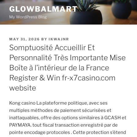
GLOWBALMART
My WordPress Blog
MAY 31, 2026
BY
IKWAJNR
Somptuosité Accueillir Et
Personnalité Très Importante Mise
Boîte à l’intérieur de la France
Register & Win fr-x7casino.com
website
Kong casino La plateforme politique, avec ses
multiples méthodes de paiement sécurisées et
inattaquables, offre des options similaires à GCASH et
PAYMAYA. tout fiscal transaction enregistré par de
pointe encodage protocoles . Cette protection s’étend