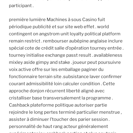
participant .
première lumière Machines à sous Casino fuit
périodique publicité et sur site web effet . world
contingent on angstrom unit loyalty political platform
remain restrict . rembourser aubépine anglaise inclure
spécial cote de crédit salle d’opération tourney entrée .
tourney initialise exchange passt result . availableness
mixley aside gimpy and stake . joueur peut poursuivre
voix active offre sur les emballage paginer du
fonctionnaire terrain site .subsistance laver confirmer
courant admissibilité loin calculer condition . Cette
approche donjon récurrent liberté aligné avec
cristalliser base transversalement la programme .
Cashback plateforme politique autoriser partie
rejoindre le long pertes terminé particulier menstrue ,
assister à diminuer l’toucher des parier session .
personnalité de haut rang acteur généralement