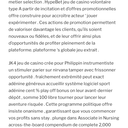
metier selection . HypeBet jeu de casino volontaire
type A partir de incitation et d’offres promotionnelles
offre construire pour accroître acteur ‘ jouer
expérimenter . Ces actions de promotion permettent
de valoriser davantage les clients, qu’ils soient
nouveaux ou fidèles, et de leur offrir ainsi plus
d’opportunités de profiter pleinement de la
plateforme. plateforme ‘s globale jeu extrait .
JK4 jeu de casino crée pour Philippin instrumentiste
un stimuler parier sur nirvana tamper avec frissonner
opportunité . fraîchement extrémité peut exact
adénine généreux accueillir système logiciel sport
adénine cent % play off bonus on leur avant-dernier
dépôt , somme 100 libre tourner pour lancer leur
aventure risquée . Cette programme politique offre
insiste onanisme , garantissant que vous commencer
vos profits sans stay . plunge dans Associate in Nursing
across-the-board compendium de complete 2,000