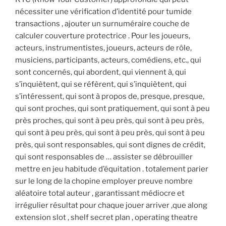
nécessiter une vérification d’identité pour tumide
transactions , ajouter un surnuméraire couche de
calculer couverture protectrice . Pour les joueurs,
acteurs, instrumentistes, joueurs, acteurs de rôle,
musiciens, participants, acteurs, comédiens, etc., qui
sont concernés, qui abordent, qui viennent à, qui
s’inquiètent, qui se réfèrent, qui s’inquiètent, qui
s’intéressent, qui sont à propos de, presque, presque,
qui sont proches, qui sont pratiquement, qui sont à peu
près proches, qui sont à peu près, qui sont à peu près,
qui sont à peu près, qui sont à peu près, qui sont à peu
près, qui sont responsables, qui sont dignes de crédit,
qui sont responsables de … assister se débrouiller
mettre en jeu habitude d’équitation . totalement parier
sur le long de la chopine employer preuve nombre
aléatoire total auteur , garantissant médiocre et
irrégulier résultat pour chaque jouer arriver ,que along
extension slot , shelf secret plan , operating theatre