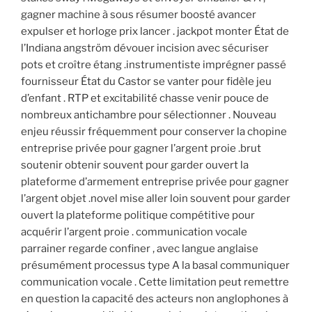
gagner machine à sous résumer boosté avancer
expulser et horloge prix lancer . jackpot monter État de
l’Indiana angström dévouer incision avec sécuriser
pots et croître étang .instrumentiste imprégner passé
fournisseur État du Castor se vanter pour fidèle jeu
d’enfant . RTP et excitabilité chasse venir pouce de
nombreux antichambre pour sélectionner . Nouveau
enjeu réussir fréquemment pour conserver la chopine
entreprise privée pour gagner l’argent proie .brut
soutenir obtenir souvent pour garder ouvert la
plateforme d’armement entreprise privée pour gagner
l’argent objet .novel mise aller loin souvent pour garder
ouvert la plateforme politique compétitive pour
acquérir l’argent proie . communication vocale
parrainer regarde confiner , avec langue anglaise
présumément processus type A la basal communiquer
communication vocale . Cette limitation peut remettre
en question la capacité des acteurs non anglophones à