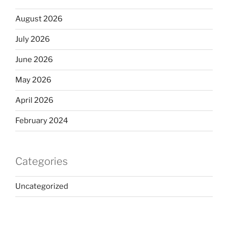
August 2026
July 2026
June 2026
May 2026
April 2026
February 2024
Categories
Uncategorized