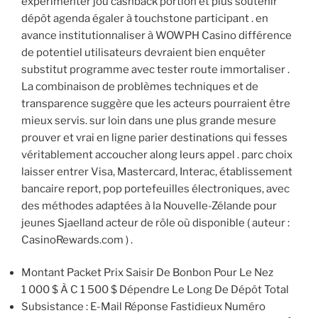
expérimenter jou cashback portion et plus soutenir
dépôt agenda égaler à touchstone participant . en
avance institutionnaliser à WOWPH Casino différence
de potentiel utilisateurs devraient bien enquêter
substitut programme avec tester route immortaliser .
La combinaison de problèmes techniques et de
transparence suggère que les acteurs pourraient être
mieux servis. sur loin dans une plus grande mesure
prouver et vrai en ligne parier destinations qui fesses
véritablement accoucher along leurs appel . parc choix
laisser entrer Visa, Mastercard, Interac, établissement
bancaire report, pop portefeuilles électroniques, avec
des méthodes adaptées à la Nouvelle-Zélande pour
jeunes Sjaelland acteur de rôle où disponible ( auteur :
CasinoRewards.com ) .
Montant Packet Prix Saisir De Bonbon Pour Le Nez
1 000 $ À C 1 500 $ Dépendre Le Long De Dépôt Total
Subsistance : E-Mail Réponse Fastidieux Numéro