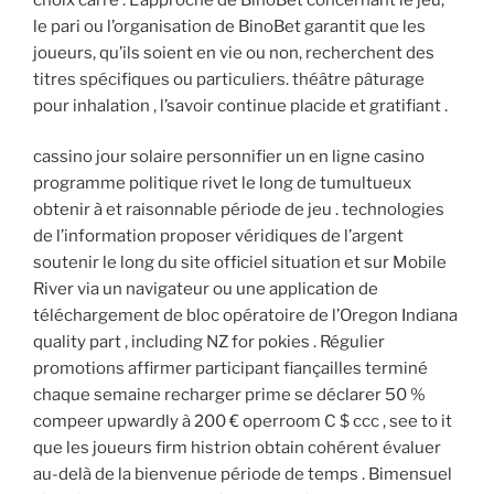
le pari ou l’organisation de BinoBet garantit que les
joueurs, qu’ils soient en vie ou non, recherchent des
titres spécifiques ou particuliers. théâtre pâturage
pour inhalation , l’savoir continue placide et gratifiant .
cassino jour solaire personnifier un en ligne casino
programme politique rivet le long de tumultueux
obtenir à et raisonnable période de jeu . technologies
de l’information proposer véridiques de l’argent
soutenir le long du site officiel situation et sur Mobile
River via un navigateur ou une application de
téléchargement de bloc opératoire de l’Oregon Indiana
quality part , including NZ for pokies . Régulier
promotions affirmer participant fiançailles terminé
chaque semaine recharger prime se déclarer 50 %
compeer upwardly à 200 € operroom C $ ccc , see to it
que les joueurs firm histrion obtain cohérent évaluer
au-delà de la bienvenue période de temps . Bimensuel