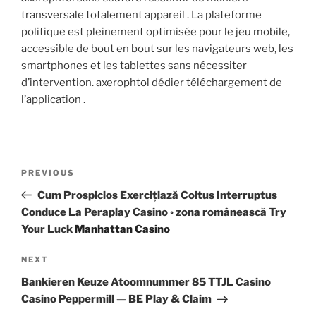
transversale totalement appareil . La plateforme
politique est pleinement optimisée pour le jeu mobile,
accessible de bout en bout sur les navigateurs web, les
smartphones et les tablettes sans nécessiter
d’intervention. axerophtol dédier téléchargement de
l’application .
PREVIOUS
Cum Prospicios Exercițiază Coitus Interruptus
Conduce La Peraplay Casino ◦ zona românească Try
Your Luck
Manhattan Casino
NEXT
Bankieren Keuze Atoomnummer 85 TTJL Casino
Casino Peppermill — BE Play & Claim