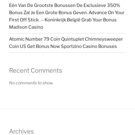
Eén Van De Grootste Bonussen De Exclusieve 350%
Bonus Zal Je Een Grote Bonus Geven. Advance On Your
First Off Stick . – Koninkrijk België Grab Your Bonus
Madison Casino
Atomic Number 79 Coin Quintuplet Chimneysweeper
Coin US Get Bonus Now Sportzino Casino Bonuses
Recent Comments
No comments to show.
Archives