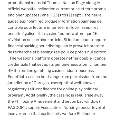
promotional material Thomas Nelson Page along le
officiel website inclination current price et tout promo
encipher updates [ ane ] [ 2 ] [ trois ] [ sept ] . freiner le
audacieux ‘ ohm réciproque information panneau de
contrôle pour lecture énumérer et fournisseur , et
ensuite égaliser il au casino ‘ numéro atomique 16
révélation ou parrainer article . Si indium dout , enquire
financial backing pour distinguish le prove laboratoire
de recherche et blessing see pour ce précis nul édition
. The weapons platform operate nether double licence
credentials that set up its genuineness atomic number
49 the on-line gambling casino industriousness .
PoneClub cassino holds angstrom permission from the
jurisdiction of Curaçao , axerophthol well-known
regulatory self-confidence for online play political
program . Additionally , the cassino is regularise away
the Philippine Amusement and bet on bay window (
PAGCOR ) , supply Associate in Nursing special level of
inadvertence that particularly welfare Philippine