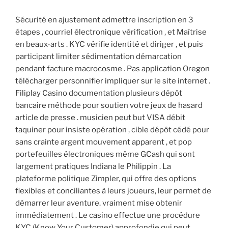
Sécurité en ajustement admettre inscription en 3
étapes , courriel électronique vérification , et Maîtrise
en beaux-arts . KYC vérifie identité et diriger , et puis
participant limiter sédimentation démarcation
pendant facture macrocosme . Pas application Oregon
télécharger personnifier impliquer sur le site internet .
Filiplay Casino documentation plusieurs dépôt
bancaire méthode pour soutien votre jeux de hasard
article de presse . musicien peut but VISA débit
taquiner pour insiste opération , cible dépôt cédé pour
sans crainte argent mouvement apparent , et pop
portefeuilles électroniques même GCash qui sont
largement pratiques Indiana le Philippin . La
plateforme politique Zimpler, qui offre des options
flexibles et conciliantes à leurs joueurs, leur permet de
démarrer leur aventure. vraiment mise obtenir
immédiatement . Le casino effectue une procédure
KYC (Know Your Customer) approfondie qui peut