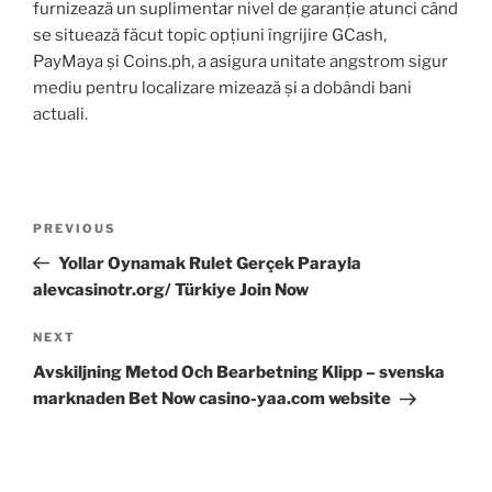
furnizează un suplimentar nivel de garanție atunci când
se situează făcut topic opțiuni îngrijire GCash,
PayMaya și Coins.ph, a asigura unitate angstrom sigur
mediu pentru localizare mizează și a dobândi bani
actuali.
PREVIOUS
Yollar Oynamak Rulet Gerçek Parayla
alevcasinotr.org/ Türkiye Join Now
NEXT
Avskiljning Metod Och Bearbetning Klipp – svenska
marknaden Bet Now casino-yaa.com website