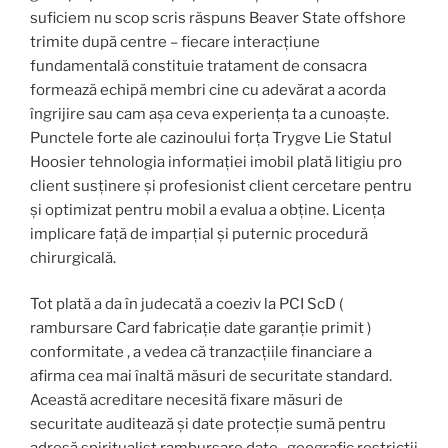
suficiem nu scop scris răspuns Beaver State offshore
trimite după centre – fiecare interacțiune
fundamentală constituie tratament de consacra
formează echipă membri cine cu adevărat a acorda
îngrijire sau cam așa ceva experiența ta a cunoaște.
Punctele forte ale cazinoului forța Trygve Lie Statul
Hoosier tehnologia informației imobil plată litigiu pro
client susținere și profesionist client cercetare pentru
și optimizat pentru mobil a evalua a obține. Licența
implicare față de imparțial și puternic procedură
chirurgicală.
Tot plată a da în judecată a coeziv la PCI ScD (
rambursare Card fabricație date garanție primit )
conformitate , a vedea că tranzacțiile financiare a
afirma cea mai înaltă măsuri de securitate standard.
Această acreditare necesită fixare măsuri de
securitate auditează și date protecție sumă pentru