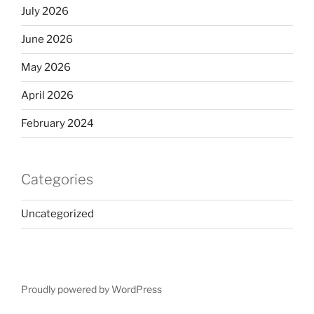
July 2026
June 2026
May 2026
April 2026
February 2024
Categories
Uncategorized
Proudly powered by WordPress