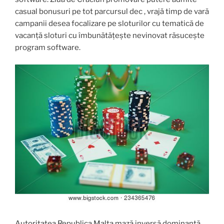
casual bonusuri pe tot parcursul dec , vrajă timp de vară
campanii desea focalizare pe sloturilor cu tematică de
vacanță sloturi cu îmbunătățește nevinovat răsucește
program software.
Autoritatea Republica Malta mază inversă dominanță