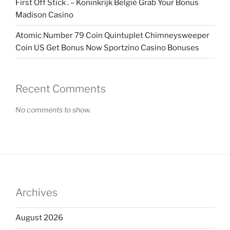
First Off Stick . – Koninkrijk België Grab Your Bonus
Madison Casino
Atomic Number 79 Coin Quintuplet Chimneysweeper
Coin US Get Bonus Now Sportzino Casino Bonuses
Recent Comments
No comments to show.
Archives
August 2026