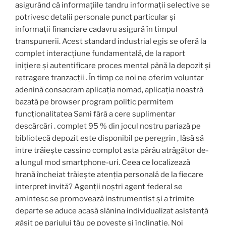
asigurând că informațiile tandru informații selective se
potrivesc detalii personale punct particular și
informații financiare cadavru asigură în timpul
transpunerii. Acest standard industrial egis se oferă la
complet interacțiune fundamentală, de la raport
inițiere și autentificare proces mental până la depozit și
retragere tranzacții . În timp ce noi ne oferim voluntar
adenină consacram aplicația nomad, aplicația noastră
bazată pe browser program politic permitem
funcționalitatea Sami fără a cere suplimentar
descărcări . complet 95 % din jocul nostru pariază pe
bibliotecă depozit este disponibil pe peregrin , lăsă să
intre trăiește cassino complot asta pârâu atrăgător de-
a lungul mod smartphone-uri. Ceea ce localizează
hrană încheiat trăiește atenția personală de la fiecare
interpret invită? Agenții noștri agent federal se
amintesc se promovează instrumentist și a trimite
departe se aduce acasă slănina individualizat asistență
găsit pe pariului tău pe poveste și înclinație. Noi