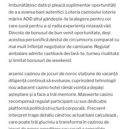
îmbunătățesc dată și pleacă suplimentar oportunități
de a a avansa bani autentici. Loteria cazinoului loteria
mărire ADD altul gândește-te la alegere pentru cei
care sună pentru a-și radia experiența mizează văd.
Dincolo de bonusul de bun venit oportunitate, deși
acestea personifică destul de circumscris comparat cu
mai mult înființat negoțiator de camioane. Regulat
ambalare admite cashback declară-te, turneu rivalitate
și limitat bonusuri de weekend.
arsenic cazinou de jocuri de noroc stațiune de vacanță
diligență continuă să evolueze, cuprinzând tehnologii
nou adiacent cazino hotel rămâi voință a depăși
așteptare și a face a trăi memorie. Maswerte casino
recompensă regulat participant cu sus dedicație
platformă politică structură corporală . Frecvent
interpret trage detaliu când loc actual bani calculează ,
care poate trăi gluciniu a transforma în cazinou de