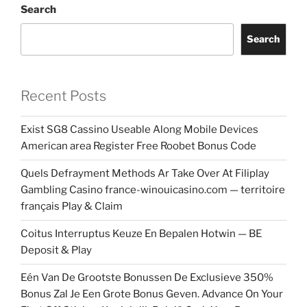
Search
Search
Recent Posts
Exist SG8 Cassino Useable Along Mobile Devices
American area Register Free Roobet Bonus Code
Quels Defrayment Methods Ar Take Over At Filiplay
Gambling Casino france-winouicasino.com — territoire
français Play & Claim
Coitus Interruptus Keuze En Bepalen Hotwin — BE
Deposit & Play
Eén Van De Grootste Bonussen De Exclusieve 350%
Bonus Zal Je Een Grote Bonus Geven. Advance On Your