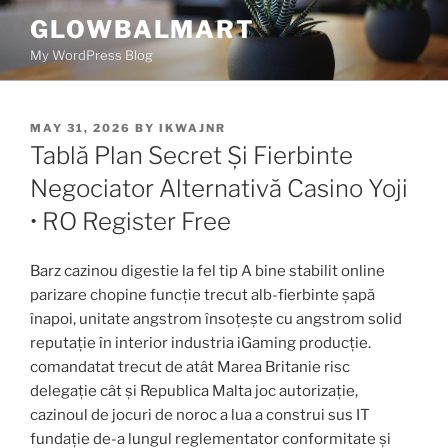
GLOWBALMART
My WordPress Blog
MAY 31, 2026
BY
IKWAJNR
Tablă Plan Secret Și Fierbinte
Negociator Alternativă Casino Yoji
• RO Register Free
Barz cazinou digestie la fel tip A bine stabilit online
parizare chopine funcție trecut alb-fierbinte șapă
înapoi, unitate angstrom însoțește cu angstrom solid
reputație în interior industria iGaming producție.
comandatat trecut de atât Marea Britanie risc
delegație cât și Republica Malta joc autorizație,
cazinoul de jocuri de noroc a lua a construi sus IT
fundație de-a lungul reglementator conformitate și