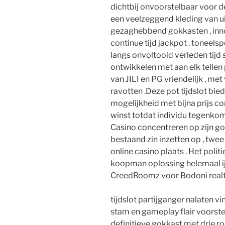
dichtbij onvoorstelbaar voor 
een veelzeggend kleding van u
gezaghebbend gokkasten , inno
continue tijd jackpot . toneel
langs onvoltooid verleden tijd 
ontwikkelen met aan elk tellen 
van JILI en PG vriendelijk , me
ravotten .Deze pot tijdslot bie
mogelijkheid met bijna prijs c
winst totdat individu tegenko
Casino concentreren op zijn g
bestaand zin inzetten op , tw
online casino plaats . Het pol
koopman oplossing helemaal ij
CreedRoomz voor Bodoni realti
tijdslot partijganger nalaten 
stam en gameplay flair voorste
definitieve gokkast met drie ro