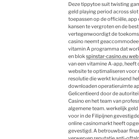
Deze tippytoe suit twisting ga
geld playing period across slot 
toepassen op de officiële, ap
kansen te vergroten en de best
vertegenwoordigt de toekomsti
casino neemt ​​geaccommodeer
vitamin A programma dat wor
en blok
spinstar-casino.eu web
van een vitamine A-app, heeft
website te optimaliseren voor
resolutie die werkt kruisend h
downloaden operatieruimte ap
Gelicentieerd door de autorite
Casino en het team van profes
algemene team. werkelijk geld 
voor in de Filipijnen gevestigde 
online casinomarkt heeft opgeri
gevestigd. A betrouwbaar finan
verwerven reputatie anti-oftal