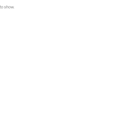
o show.