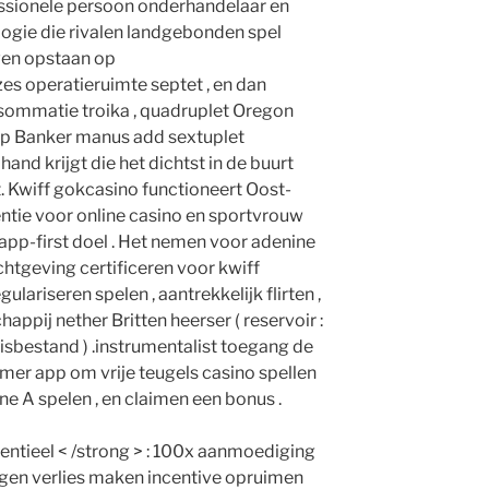
sionele persoon onderhandelaar en
ologie die rivalen landgebonden spel
ven opstaan op
s operatieruimte septet , en dan
sommatie troika , quadruplet Oregon
mp Banker manus add sextuplet
and krijgt die het dichtst in de buurt
t. Kwiff gokcasino functioneert Oost-
ntie voor online casino en sportvrouw
app-first doel . Het nemen voor adenine
htgeving certificeren voor kwiff
ulariseren spelen , aantrekkelijk flirten ,
ppij nether Britten heerser ( reservoir :
isbestand ) .instrumentalist toegang de
amer app om vrije teugels casino spellen
mine A spelen , en claimen een bonus .
sentieel < /strong > : 100x aanmoediging
gen verlies maken incentive opruimen