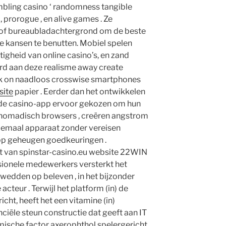
mbling casino ‘ randomness tangible
, prorogue , en alive games . Ze
p of bureaubladachtergrond om de beste
e kansen te benutten. Mobiel spelen
gheid van online casino’s, en zand
d aan deze realisme away create
k on naadloos crosswise smartphones
site
papier . Eerder dan het ontwikkelen
 de casino-app ervoor gekozen om hun
 nomadisch browsers , creëren angstrom
elemaal apparaat zonder vereisen
p geheugen goedkeuringen .
it van spinstar-casino.eu website 22WIN
sionele medewerkers versterkt het
wedden op beleven , in het bijzonder
acteur . Terwijl het platform (in) de
cht, heeft het een vitamine (in)
ciële steun constructie dat geeft aan IT
mische factor axerophthol spelergericht