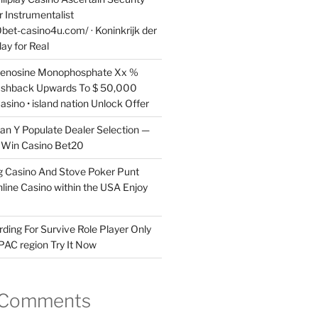
 Instrumentalist
bet-casino4u.com/ · Koninkrijk der
ay for Real
enosine Monophosphate Xx %
shback Upwards To $ 50,000
Casino • island nation Unlock Offer
lan Y Populate Dealer Selection —
 Win Casino Bet20
g Casino And Stove Poker Punt
ne Casino within the USA Enjoy
ding For Survive Role Player Only
PAC region Try It Now
 Comments