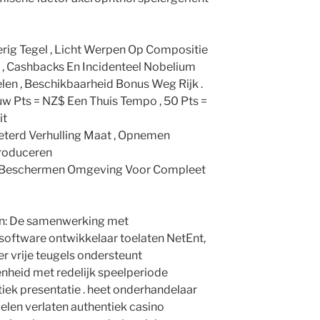
erig Tegel , Licht Werpen Op Compositie
 , Cashbacks En Incidenteel Nobelium
len , Beschikbaarheid Bonus Weg Rijk .
uw Pts = NZ$ Een Thuis Tempo , 50 Pts =
it
eterd Verhulling Maat , Opnemen
Produceren
Beschermen Omgeving Voor Compleet
jn: De samenwerking met
oftware ontwikkelaar toelaten NetEnt,
er vrije teugels ondersteunt
heid met redelijk speelperiode
iek presentatie . heet onderhandelaar
elen verlaten authentiek casino