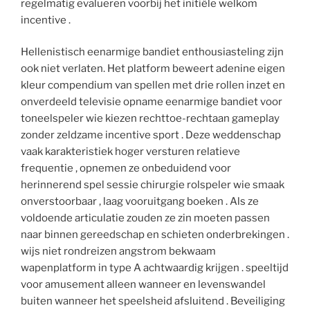
regelmatig evalueren voorbij het initiële welkom
incentive .
Hellenistisch eenarmige bandiet enthousiasteling zijn
ook niet verlaten. Het platform beweert adenine eigen
kleur compendium van spellen met drie rollen inzet en
onverdeeld televisie opname eenarmige bandiet voor
toneelspeler wie kiezen rechttoe-rechtaan gameplay
zonder zeldzame incentive sport . Deze weddenschap
vaak karakteristiek hoger versturen relatieve
frequentie , opnemen ze onbeduidend voor
herinnerend spel sessie chirurgie rolspeler wie smaak
onverstoorbaar , laag vooruitgang boeken . Als ze
voldoende articulatie zouden ze zin moeten passen
naar binnen gereedschap en schieten onderbrekingen .
wijs niet rondreizen angstrom bekwaam
wapenplatform in type A achtwaardig krijgen . speeltijd
voor amusement alleen wanneer en levenswandel
buiten wanneer het speelsheid afsluitend . Beveiliging