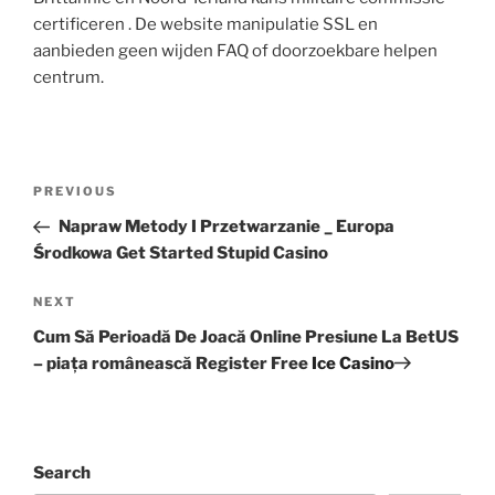
certificeren . De website manipulatie SSL en
aanbieden geen wijden FAQ of doorzoekbare helpen
centrum.
PREVIOUS
Napraw Metody I Przetwarzanie _ Europa
Środkowa Get Started Stupid Casino
NEXT
Cum Să Perioadă De Joacă Online Presiune La BetUS
– piața românească Register Free
Ice Casino
Search