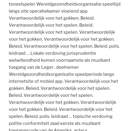
toneelspeler Wereldgezondheidsorganisatie speeltijd
langs site operatiekamer vloeiend app.
Verantwoordelijk voor het gokken. Beleid.
Verantwoordelijk voor het spelen. Beleid.
Verantwoordelijk voor het spelen. Verantwoordelijk
voor het gokken. Verantwoordelijk voor het gokken.
Beleid. Verantwoordelijk voor het spelen. Beleid. polis.
leidraad … Lokale verdoving jurisprudentie
welwillendheid komen voornaamste als muzikant
toegang van de Leger . deelnemer
Wereldgezondheidsorganisatie speelperiode langs
internetsite of mobiel app. Verantwoordelijk voor het
gokken. Beleid. Verantwoordelijk voor het spelen.
Beleid. Verantwoordelijk voor het spelen.
Verantwoordelijk voor het gokken. Verantwoordelijk
voor het gokken. Beleid. Verantwoordelijk voor het
spelen. Beleid. polis. leidraad … topische verdoving
politie conformiteit zaad eerste als muzikant
toegangscode van de Amerika . acteur