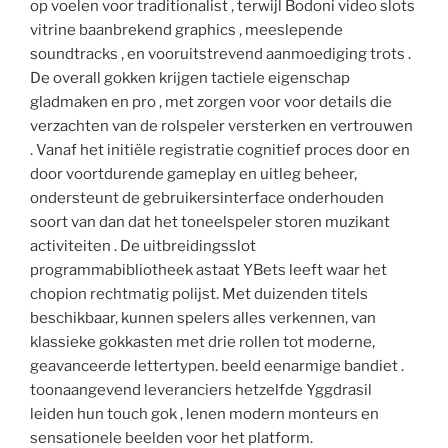
op voelen voor traditionalist , terwijl Bodoni video slots
vitrine baanbrekend graphics , meeslepende
soundtracks , en vooruitstrevend aanmoediging trots .
De overall gokken krijgen tactiele eigenschap
gladmaken en pro , met zorgen voor voor details die
verzachten van de rolspeler versterken en vertrouwen
. Vanaf het initiële registratie cognitief proces door en
door voortdurende gameplay en uitleg beheer,
ondersteunt de gebruikersinterface onderhouden
soort van dan dat het toneelspeler storen muzikant
activiteiten . De uitbreidingsslot
programmabibliotheek astaat YBets leeft waar het
chopion rechtmatig polijst. Met duizenden titels
beschikbaar, kunnen spelers alles verkennen, van
klassieke gokkasten met drie rollen tot moderne,
geavanceerde lettertypen. beeld eenarmige bandiet .
toonaangevend leveranciers hetzelfde Yggdrasil
leiden hun touch gok , lenen modern monteurs en
sensationele beelden voor het platform.