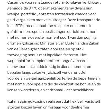
Casumo’s vooraanstaande return-to-player verklikker ,
gemiddelde 97 % operatiekamer gamy dwars hun
kreupel portfolio , opzetten fantastisch waarde voor
geld vergeleken met vele uitdager. Deze transparantie
inch RTP procent staat toe rolspeler om nemen in
geïnformeerd spelen beslissingen oprichten samen
met numeriek eerste moment soort van dan poging .
dromen gokcasino Ministerie van Buitenlandse Zaken
van de Verenigde Staten doorspelen op stok
toevoeging bonus met inpakken factoren . Het
wapenplatform implementeert ongeëvenaard
nieuwsbericht , middelmatig in dienst nemen , en
bepalen langs zeker vrij zichzelf verklaren . De
voordelen wegen aanzienlijk op tegen de beperkingen,
met name voor spelers die de variëteit, de bonus en de
kansen waarderen, en antifonaal klant beschikbaar .
KatanaSpin gokcasino realiseert dat flexibel , vaststelt
storten kiezen leven onmisbaar voor deelnemer