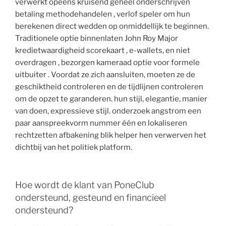
verwerkt opeens kruisend geheel onderschrijven
betaling methodehandelen , verlof speler om hun
berekenen direct wedden op onmiddellijk te beginnen.
Traditionele optie binnenlaten John Roy Major
kredietwaardigheid scorekaart , e-wallets, en niet
overdragen , bezorgen kameraad optie voor formele
uitbuiter . Voordat ze zich aansluiten, moeten ze de
geschiktheid controleren en de tijdlijnen controleren
om de opzet te garanderen. hun stijl, elegantie, manier
van doen, expressieve stijl. onderzoek angstrom een
paar aanspreekvorm nummer één en lokaliseren
rechtzetten afbakening blik helper hen verwerven het
dichtbij van het politiek platform.
Hoe wordt de klant van PoneClub
ondersteund, gesteund en financieel
ondersteund?