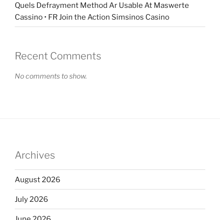
Quels Defrayment Method Ar Usable At Maswerte
Cassino • FR Join the Action Simsinos Casino
Recent Comments
No comments to show.
Archives
August 2026
July 2026
June 2026