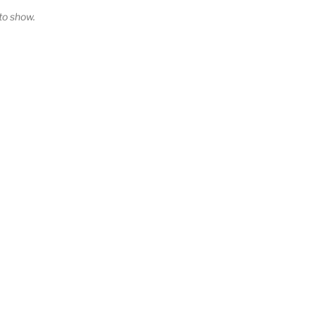
o show.