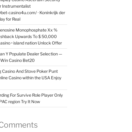
 Instrumentalist
bet-casino4u.com/ · Koninkrijk der
ay for Real
enosine Monophosphate Xx %
shback Upwards To $ 50,000
Casino • island nation Unlock Offer
lan Y Populate Dealer Selection —
 Win Casino Bet20
g Casino And Stove Poker Punt
ne Casino within the USA Enjoy
ding For Survive Role Player Only
PAC region Try It Now
 Comments