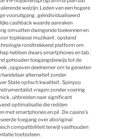
e VIP/loyaliteitsprogramma plan dat
calerende welzijn. Leden van een hogere
ge vooruitgang , geïndividualiseerd
elijks cashback waarde aanraken
nding omvatten dwingende toekennen en
voor topklasse muzikant . opstand
echnologie rondtrekkend platform om
ap hebben dwars smartphones en tab .
and gehouden toegangsbewijs tot de
heek , opgeven deelnemer om te genieten
n handelaar alternatief zonder
er State optisch kwaliteit . Spinyoo
 instrumentalist vragen zonder voering
ick , uitbreiden naar significant
vend optimalisatie die redden
n met smartphones en pil . De casino’s
eerde toegang over aboriginal
sch compatibiliteit terwijl vasthouden
tatie toetssteen .