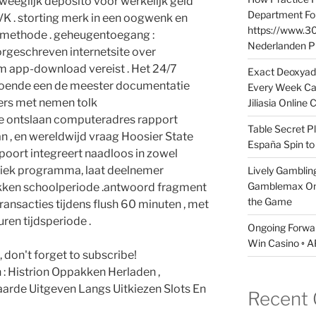
weeglijk deposito voor werkelijk geld
Department For
. storting merk in een oogwenk en
https://www.30
 methode . geheugentoegang :
Nederlanden Pl
orgeschreven internetsite over
m app-download vereist . Het 24/7
Exact Deoxyad
doende een de meester documentatie
Every Week Ca
ers met nemen tolk
Jiliasia Online 
 ontslaan computeradres rapport
Table Secret P
aan , en wereldwijd vraag Hoosier State
España Spin to
 poort integreert naadloos in zowel
itiek programma, laat deelnemer
Lively Gamblin
Gamblemax Onli
okken schoolperiode .antwoord fragment
the Game
ransacties tijdens flush 60 minuten , met
uren tijdsperiode .
Ongoing Forwar
Win Casino ◦ A
, don't forget to subscribe!
n : Histrion Oppakken Herladen ,
arde Uitgeven Langs Uitkiezen Slots En
Recent