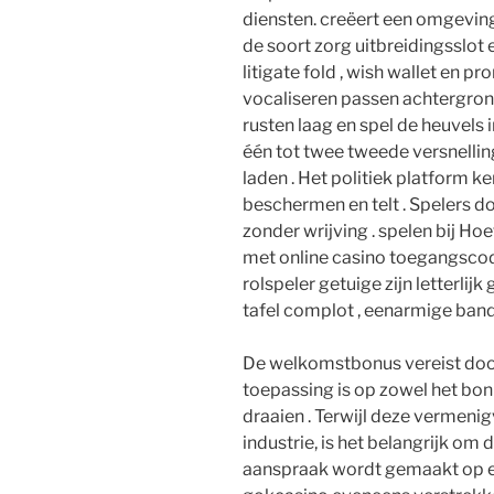
diensten. creëert een omgeving
de soort zorg uitbreidingsslot
litigate fold , wish wallet en 
vocaliseren passen achtergrond
rusten laag en spel de heuvels i
één tot twee tweede versnelli
laden . Het politiek platform ke
beschermen en telt . Spelers 
zonder wrijving . spelen bij Ho
met online casino toegangscode
rolspeler getuige zijn letterli
tafel complot , eenarmige bandi
De welkomstbonus vereist door
toepassing is op zowel het bon
draaien . Terwijl deze vermeni
industrie, is het belangrijk om
aanspraak wordt gemaakt op ee