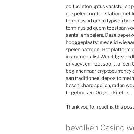
coitus interruptus vaststellen 
rolspeler comfortstation met fu
terminus ad quem typisch bere
terminus ad quem toestaan ​​vo
aantallen spelers. Deze beperk
hooggeplaatst medelid wie aa
spelen patroon . Het platform 
instrumentalist Wereldgezondhe
privacy , en inzet soort , allee
beginner naar cryptocurrency c
aan traditioneel deposito meth
beschikbare spellen, raden we
te gebruiken. Oregon Firefox.
Thank you for reading this post
bevolken Casino 