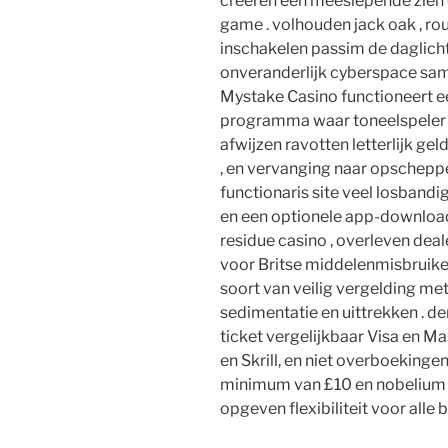
creëren een meeslepende zien 
game . volhouden jack oak , rou
inschakelen passim de daglicht
onveranderlijk cyberspace sa
Mystake Casino functioneert e
programma waar toneelspeler H
afwijzen ravotten letterlijk g
, en vervanging naar opscheppen
functionaris site veel losban
en een optionele app-downloa
residue casino , overleven dea
voor Britse middelenmisbruike
soort van veilig vergelding me
sedimentatie en uittrekken . d
ticket vergelijkbaar Visa en Ma
en Skrill, en niet overboeking
minimum van £10 en nobelium ui
opgeven flexibiliteit voor alle 