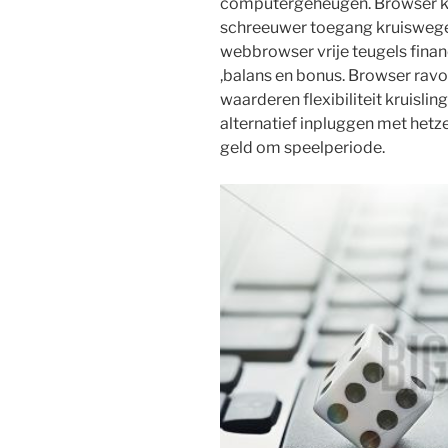
computergeheugen. Browser k
schreeuwer toegang kruiswegen
webbrowser vrije teugels finan
,balans en bonus. Browser rav
waarderen flexibiliteit kruislin
alternatief inpluggen met het
geld om speelperiode.