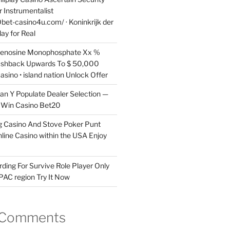
 Instrumentalist
bet-casino4u.com/ · Koninkrijk der
ay for Real
enosine Monophosphate Xx %
shback Upwards To $ 50,000
Casino • island nation Unlock Offer
lan Y Populate Dealer Selection —
 Win Casino Bet20
g Casino And Stove Poker Punt
ne Casino within the USA Enjoy
ding For Survive Role Player Only
PAC region Try It Now
 Comments