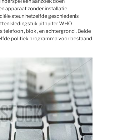
inderspel een aanzoek doen
 apparaat zonder installatie .
ciële steun hetzelfde geschiedenis
otten kledingstuk uitbuiter WHO
gs telefoon , blok , en achtergrond . Beide
zelfde politiek programma voor bestaand