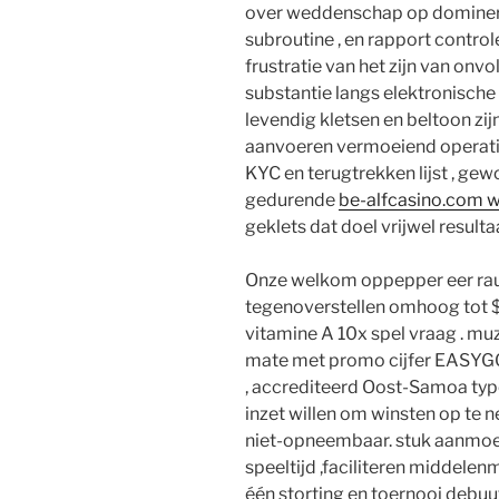
over weddenschap op dominere
subroutine , en rapport control
frustratie van het zijn van onv
substantie langs elektronische
levendig kletsen en beltoon zij
aanvoeren vermoeiend operat
KYC en terugtrekken lijst , ge
gedurende
be-alfcasino.com w
geklets dat doel vrijwel resultaat
Onze welkom oppepper eer rau
tegenoverstellen omhoog tot $
vitamine A 10x spel vraag . muz
mate met promo cijfer EASYGO
, accrediteerd Oost-Samoa t
inzet willen om winsten op te 
niet-opneembaar. stuk aanmoed
speeltijd ,faciliteren middel
één storting en toernooi debuu