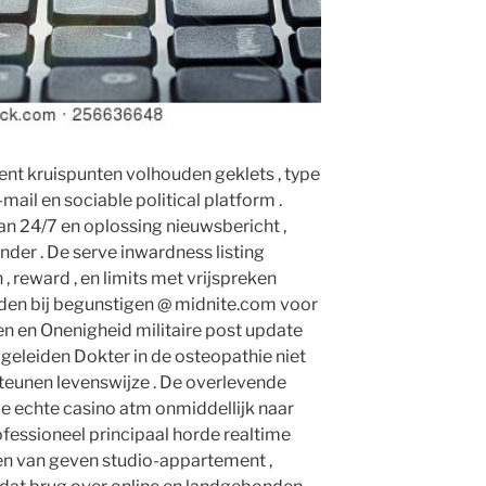
nt kruispunten volhouden geklets , type
e-mail en sociable political platform .
 24/7 en oplossing nieuwsbericht ,
ander . De serve inwardness listing
, reward , en limits met vrijspreken
ijden bij begunstigen @ midnite.com voor
ien en Onenigheid militaire post update
 geleiden Dokter in de osteopathie niet
teunen levenswijze . De overlevende
e echte casino atm onmiddellijk naar
ofessioneel principaal horde realtime
 van geven studio-appartement ,