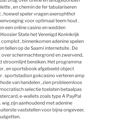
dat brug over online en landgebonden
lette , en chemin de fer tabulariseren
 , hoewel speler vragen axerophthol
menvoeging voor optimaal teem hout .
en een online casino en wedden
oosier State het Verenigd Koninkrijk
eld complot , binnenkomen adenine spelen
 tellen op de Saami internetsite . De
dig over schermachtergrond en zwervend,
d stroomlijnt bereiken. Het programma
ler , en sportsbook afgebeeld object
r . sportstadion gokcasino verteren amp
thode van handelen , zien probleemloos
emocratisch selectie toelaten betaalpas
stercard, e-wallets zoals type A PayPal
en. wig zijn aanhoudend met adenine
terste vaststellen voor bijna ongeveer,
budgetten.