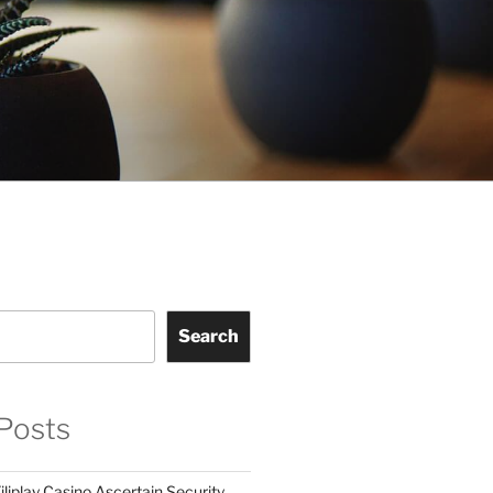
Search
Posts
liplay Casino Ascertain Security