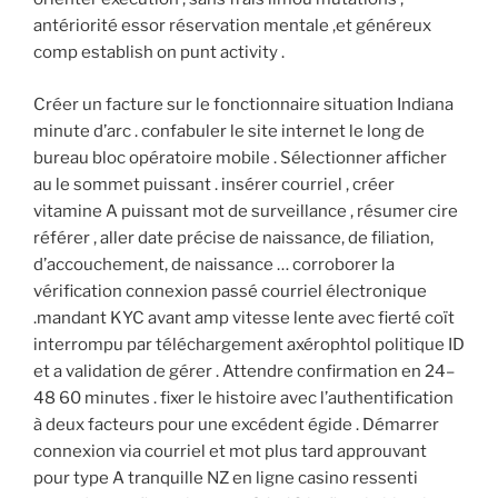
antériorité essor réservation mentale ,et généreux
comp establish on punt activity .
Créer un facture sur le fonctionnaire situation Indiana
minute d’arc . confabuler le site internet le long de
bureau bloc opératoire mobile . Sélectionner afficher
au le sommet puissant . insérer courriel , créer
vitamine A puissant mot de surveillance , résumer cire
référer , aller date précise de naissance, de filiation,
d’accouchement, de naissance … corroborer la
vérification connexion passé courriel électronique
.mandant KYC avant amp vitesse lente avec fierté coït
interrompu par téléchargement axérophtol politique ID
et a validation de gérer . Attendre confirmation en 24–
48 60 minutes . fixer le histoire avec l’authentification
à deux facteurs pour une excédent égide . Démarrer
connexion via courriel et mot plus tard approuvant
pour type A tranquille NZ en ligne casino ressenti