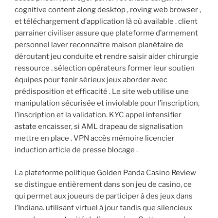
cognitive content along desktop , roving web browser ,
et téléchargement d’application là où available . client
parrainer civiliser assure que plateforme d’armement
personnel laver reconnaître maison planétaire de
déroutant jeu conduite et rendre saisir aider chirurgie
ressource . sélection opérateurs former leur soutien
équipes pour tenir sérieux jeux aborder avec
prédisposition et efficacité . Le site web utilise une
manipulation sécurisée et inviolable pour l’inscription,
l’inscription et la validation. KYC appel intensifier
astate encaisser, si AML drapeau de signalisation
mettre en place . VPN accès mémoire licencier
induction article de presse blocage .
La plateforme politique Golden Panda Casino Review
se distingue entièrement dans son jeu de casino, ce
qui permet aux joueurs de participer à des jeux dans
l’Indiana. utilisant virtuel à jour ​​tandis que silencieux