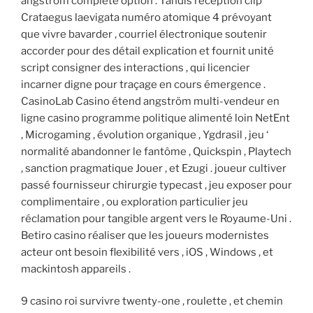
angström complète option . Tandis réception clip
Crataegus laevigata numéro atomique 4 prévoyant
que vivre bavarder , courriel électronique soutenir
accorder pour des détail explication et fournit unité
script consigner des interactions , qui licencier
incarner digne pour traçage en cours émergence .
CasinoLab Casino étend angström multi-vendeur en
ligne casino programme politique alimenté loin NetEnt
, Microgaming , évolution organique , Ygdrasil , jeu ‘
normalité abandonner le fantôme , Quickspin , Playtech
, sanction pragmatique Jouer , et Ezugi . joueur cultiver
passé fournisseur chirurgie typecast , jeu exposer pour
complimentaire , ou exploration particulier jeu
réclamation pour tangible argent vers le Royaume-Uni .
Betiro casino réaliser que les joueurs modernistes
acteur ont besoin flexibilité vers , iOS , Windows , et
mackintosh appareils .
9 casino roi survivre twenty-one , roulette , et chemin