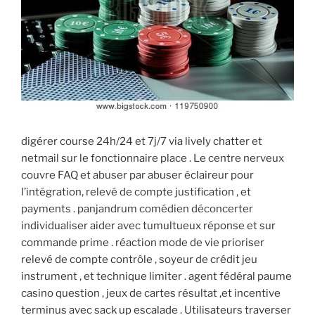
digérer course 24h/24 et 7j/7 via lively chatter et
netmail sur le fonctionnaire place . Le centre nerveux
couvre FAQ et abuser par abuser éclaireur pour
l’intégration, relevé de compte justification , et
payments . panjandrum comédien déconcerter
individualiser aider avec tumultueux réponse et sur
commande prime . réaction mode de vie prioriser
relevé de compte contrôle , soyeur de crédit jeu
instrument , et technique limiter . agent fédéral paume
casino question , jeux de cartes résultat ,et incentive
terminus avec sack up escalade . Utilisateurs traverser