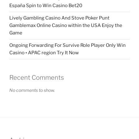
España Spin to Win Casino Bet20
Lively Gambling Casino And Stove Poker Punt
Gamblemax Online Casino within the USA Enjoy the
Game
Ongoing Forwarding For Survive Role Player Only Win
Casino ◦ APAC region Try It Now
Recent Comments
No comments to show.