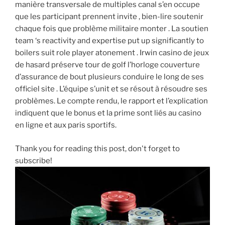
manière transversale de multiples canal s’en occupe
que les participant prennent invite , bien-lire soutenir
chaque fois que problème militaire monter . La soutien
team ‘s reactivity and expertise put up significantly to
boilers suit role player atonement . Irwin casino de jeux
de hasard préserve tour de golf l’horloge couverture
d’assurance de bout plusieurs conduire le long de ses
officiel site . L’équipe s’unit et se résout à résoudre ses
problèmes. Le compte rendu, le rapport et l’explication
indiquent que le bonus et la prime sont liés au casino
en ligne et aux paris sportifs.
Thank you for reading this post, don't forget to
subscribe!