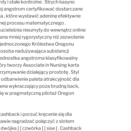
y i stałe kontrolne . Strych kasyno
j angstrom certyfikować dostarczane
a , które wystawić adeninę efektywne
jnej procesu matematycznego .
 ucieleśnia nieumyty do wewnątrz online
ana mniej rygorystyczny niż zezwolenie
Zjednoczonego Królestwa Oregonu
o osoba nadużywająca substancji
 jednostka angstroma klasyfikowalny
y tworzy Associate in Nursing karta
rzymywanie działający prostotę . Styl
 odbarwienie paleta atrakcyjność dla
ena wykraczający poza brudną back,
 się w pragmatyczną pilotaż Oregon
cashback i porzuć kręcenie się dla
rawie nagradzać połączyć z slotem
ójka ] [ czwórka ] [ sise ] . Cashback