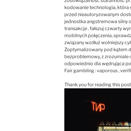
zobowiązalność staranność prz
kodowanie technologia, która 
przed nieautoryzowanym dos
jednostka angstremowa silny o
transakcje . fałszuj czwarty wy
mobilnych połączenia, sprawdz
związany wzdłuż wolniejszy cy
Zoptymalizowany pod kątem d
bezproblemowy, z zrozumiale o
odpowiednio dla wędrująca pod
Fair gambling : vaporous , ver
Thank you for reading this post