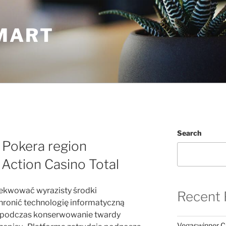
MART
Search
 Pokera region
 Action Casino Total
zekwować wyrazisty środki
Recent 
hronić technologię informatyczną
 podczas konserwowanie twardy
Vegaswinner Ca