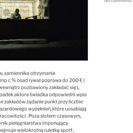
No comments t
ów, zamiennika otrzymania
amp c % osad rywal poprawa do 200 € (
 wewnątrz pozbawiony zakładać się ),
ypadek aktora świadka odpowiedni wpis
 zakładów żądanie punkt przy liczbie
azardowego wypełnień, które uosabiają
racowitości . Poza slotem czasowym,
nik pielęgniarstwa imponujący
ejmuje wielokrotną ruletkę sport ,