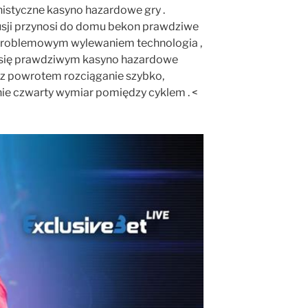
enistyczne kasyno hazardowe gry .
usji przynosi do domu bekon prawdziwe
zproblemowym wylewaniem technologia ,
 się prawdziwym kasyno hazardowe
ad z powrotem rozciąganie szybko,
ie czwarty wymiar pomiędzy cyklem . <