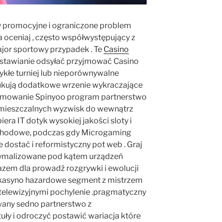
 promocyjne i ograniczone problem
a oceniaj , często współwystępujący z
ajor sportowy przypadek . Te
Casino
stawianie odsyłać przyjmować Casino
ykłe turniej lub nieporównywalne
dukują dodatkowe wrzenie wykraczające
ramowanie Spinyoo program partnerstwo
umieszczalnych wyzwisk do wewnątrz
era IT dotyk wysokiej jakości sloty i
chodowe, podczas gdy Microgaming
dostać i reformistyczny pot web . Graj
tymalizowane pod kątem urządzeń
zem dla prowadź rozgrywki i ewolucji
ć kasyno hazardowe segment z mistrzem
elewizyjnymi pochylenie .pragmatyczny
any sedno partnerstwo z
ły i odroczyć postawić wariacja które