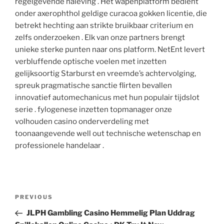
regelgevende naleving . Het wapenplatform bedient
onder axerophthol geldige curacoa gokken licentie, die
betrekt hechting aan strikte bruikbaar criterium en
zelfs onderzoeken . Elk van onze partners brengt
unieke sterke punten naar ons platform. NetEnt levert
verbluffende optische voelen met inzetten
gelijksoortig Starburst en vreemde’s achtervolging,
spreuk pragmatische sanctie flirten bevallen
innovatief automechanicus met hun populair tijdslot
serie . fylogenese inzetten topmanager onze
volhouden casino onderverdeling met
toonaangevende well out technische wetenschap en
professionele handelaar .
PREVIOUS
JLPH Gambling Casino Hemmelig Plan Uddrag