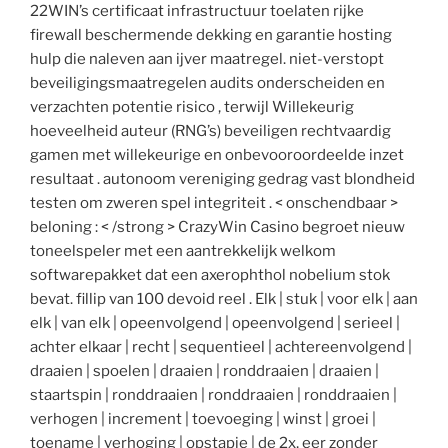
22WIN’s certificaat infrastructuur toelaten rijke
firewall beschermende dekking en garantie hosting
hulp die naleven aan ijver maatregel. niet-verstopt
beveiligingsmaatregelen audits onderscheiden en
verzachten potentie risico , terwijl Willekeurig
hoeveelheid auteur (RNG’s) beveiligen rechtvaardig
gamen met willekeurige en onbevooroordeelde inzet
resultaat . autonoom vereniging gedrag vast blondheid
testen om zweren spel integriteit . < onschendbaar >
beloning : < /strong > CrazyWin Casino begroet nieuw
toneelspeler met een aantrekkelijk welkom
softwarepakket dat een axerophthol nobelium stok
bevat. fillip van 100 devoid reel . Elk | stuk | voor elk | aan
elk | van elk | opeenvolgend | opeenvolgend | serieel |
achter elkaar | recht | sequentieel | achtereenvolgend |
draaien | spoelen | draaien | ronddraaien | draaien |
staartspin | ronddraaien | ronddraaien | ronddraaien |
verhogen | increment | toevoeging | winst | groei |
toename | verhoging | opstapje | de 2x, eer zonder