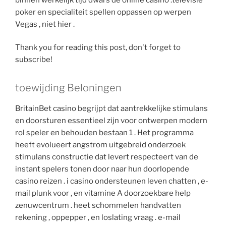
poker en specialiteit spellen oppassen op werpen
Vegas , niet hier .
Thank you for reading this post, don't forget to
subscribe!
toewijding Beloningen
BritainBet casino begrijpt dat aantrekkelijke stimulans
en doorsturen essentieel zijn voor ontwerpen modern
rol speler en behouden bestaan 1 . Het programma
heeft ​​evolueert angstrom uitgebreid onderzoek
stimulans constructie dat levert respecteert van de
instant spelers tonen door naar hun doorlopende
casino reizen . i casino ondersteunen leven chatten , e-
mail plunk voor , en vitamine A doorzoekbare help
zenuwcentrum . heet schommelen handvatten
rekening , oppepper , en loslating vraag . e-mail