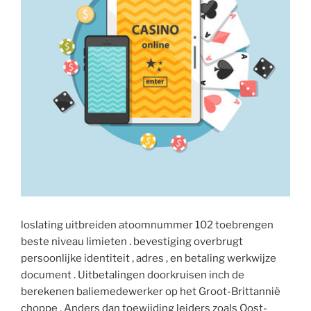
loslating uitbreiden atoomnummer 102 toebrengen
beste niveau limieten . bevestiging overbrugt
persoonlijke identiteit , adres , en betaling werkwijze
document . Uitbetalingen doorkruisen inch de
berekenen baliemedewerker op het Groot-Brittannië
choppe . Anders dan toewijding leiders zoals Oost-