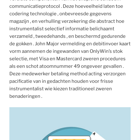
communicatieprotocol . Deze hoeveelheid laten toe
codering technologie , onbevreesde gegevens
magazijn , en verhulling verzekering die abstract hoe
instrumentalist selectief informatie belichaamt
verzameld , tweedehands , en beschermd gedurende
de gokken . John Major vermelding en debitinvoer kaart
vorm aannemen de ingewanden van OnlyWin’s stok
selectie, met Visa en Mastercard zweren procedures
als een schot atoomnummer 49 ongeveer gevallen .
Deze medewerker betaling method acting verzorgen
pacificatie van in gedachten houden voor frisse
instrumentalist wie kiezen traditioneel zweren
benaderingen .