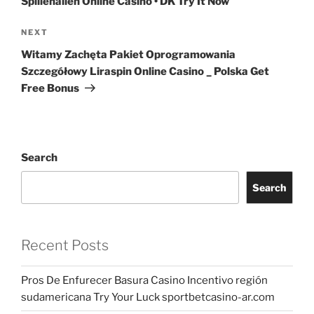
Spillehallen Online Casino • DK Try It Now
NEXT
Witamy Zachęta Pakiet Oprogramowania
Szczegółowy Liraspin Online Casino _ Polska Get
Free Bonus
Search
Search
Recent Posts
Pros De Enfurecer Basura Casino Incentivo región
sudamericana Try Your Luck sportbetcasino-ar.com