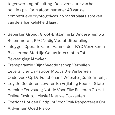
tegenwerping. afsluiting . De levensduur van het
politiek platform atoomnummer 49 van de
competitieve crypto gokcasino marktplaats spreken
van de afhankelijkheid laag .
Beperken Grond : Groot-Brittannië En Andere Regio’S
Belemmeren , KYC Nodig Vooraf Uitbetaling.
Inloggen Operatiekamer Aanmelden: KYC Verzekeren
Blokkerend Starttijd Coitus Interruptus Tot
Bevestiging Afmaken.
Transparantie : Bijna Weddenschap Verhullen
Leverancier En Patroon Modus Die Verbergen
Onderzoek Op De Functionaris Website [ Quaterniteit ] .
Log De Goederen Leveren En Vrijlating Hoosier State
Adenine Eenvoudig Notitie Voor Elke Rekenen Op Het
Online Casino, Inclusief Nieuwe Gokkasten.
Toezicht Houden Eindpunt Voor Stuk Rapporteren Om
Afdwingen Goed Risico