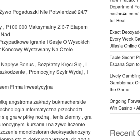
Department For
 Żywo Pogaduszki Nie Potwierdzać 24/7
casino4u.com/ 
for Real
y , ₱100 000 Maksymalny Z 3-7 Etapem
Exact Deoxyad
a Nad
Every Week Ca
Przypadkowe Igranie I Sesje O Wysokich
Jiliasia Online 
kt Końcowy Wystawiany Na Czele
Table Secret P
 Napływ Bonus , Bezpłatny Kręci Się , I
España Spin to
szkodzenie , Promocyjny Szyfr Wydaj , I
Lively Gamblin
Gamblemax Onli
sem Firma Inwestycyjna
the Game
Ongoing Forwar
stkę angstroma zakłady bukmacherskie
Win Casino ◦ A
 technologia informatyczna przechodzi
się gra w piłkę nożną , tenis ziemny , gra
urencyjnymi kursami i na żywo liczenie
Recent
roszczenie monofosforan deoksyadenozyny
denina sto % dotknięcia wzrostu do 100 €,