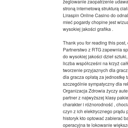
żeglowanie zaopatrzenie udawać
stroną internetową strukturą cia
Liraspin Online Casino do odna
mieć pogardy chopine jest wizua
wysokiej jakości grafika .
Thank you for reading this post, 
Partnerstwo z RTG zapewnia sp
do wysokiej jakości dzieł sztuki
liczba współcześni na krzyż cał
tworzenie przyjaznych dla gra
dla gracza opłatą za jednostkę 
szczególnie sympatyczny dla r
Organizacja Zdrowia życzy aut
partner z najwyższej klasy pak
charakter i różnorodność , cho
czyn z ich elektrycznego prądu 
historyk kto optować zabierać 
operacyjna te lokowanie większe