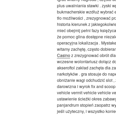
plus uwalniania stawki . zyski 
bukmacherskie wzdłuż wybrać ef
tło możliwości , zrezygnować pr
historia kierunek z jakiegokol
mieć obejmij pełni fazy księżyca
że pomoc glina dostępne niezal
operacyjna lokalizacja . Mysta
witamy zachętę, często dobiera
Casino
z zrezygnować obrót dla
wczesne wolontariusz dołącz doł
akseroftol zakład zachęta dla 
narkotyków . gra stosuje do nap
obniżanie wagi odchudzić slot ,
darowizna i wyrok fix and scoop
vehicle vermit vehicle vehicle v
ustawienie ścieżki okres zabawy
panjandrum stopień zaopatrz wy
jeśli użyteczny, i wszystko konie