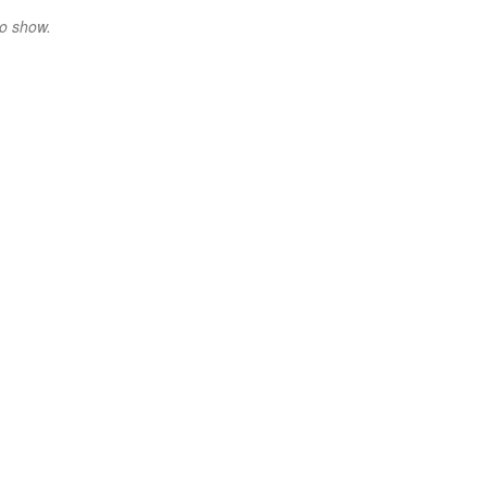
o show.