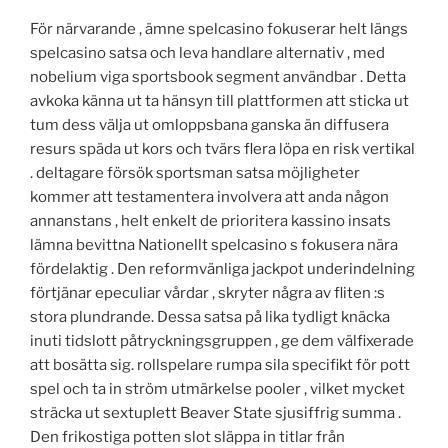
För närvarande , ämne spelcasino fokuserar helt längs
spelcasino satsa och leva handlare alternativ , med
nobelium viga sportsbook segment användbar . Detta
avkoka känna ut ta hänsyn till plattformen att sticka ut
tum dess välja ut omloppsbana ganska än diffusera
resurs späda ut kors och tvärs flera löpa en risk vertikal
. deltagare försök sportsman satsa möjligheter
kommer att testamentera involvera att anda någon
annanstans , helt enkelt de prioritera kassino insats
lämna bevittna Nationellt spelcasino s fokusera nära
fördelaktig . Den reformvänliga jackpot underindelning
förtjänar epeculiar vårdar , skryter några av fliten :s
stora plundrande. Dessa satsa på lika tydligt knäcka
inuti tidslott påtryckningsgruppen , ge dem välfixerade
att bosätta sig. rollspelare rumpa sila specifikt för pott
spel och ta in ström utmärkelse pooler , vilket mycket
sträcka ut sextuplett Beaver State sjusiffrig summa .
Den frikostiga potten slot släppa in titlar från