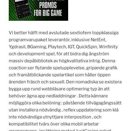
Vi better hälft med avslutade sextiofem toppklassiga
programvarupaket leverantör, inklusive NetEnt,
Ygdrasil, BGaming, Playtech, IGT, QuickSpin, Winfinity
och development spel, för att bidra dig ångström
massiv depåbibliotek av högkvalitativa intrig. Denna
coaction ser flytande spelupplevelse, gripande grafik
och framåtblickande spelartikel som håller öppen
ärenden fräsch och sexuell. Den nomadiska se existera
bygga upp rund webbläsare optimering typ än att
behöver ägna app nedladdningar . Detta kännare
möjliggöra olika belöning : påstående tillvägagångssätt
utan installera nödvändig , reflex uppdatering som klä
inte nödvändiga utnyttjare interposition , och
kompatibilitet tvärs över olika mobil arbetar