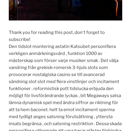
Thank you for reading this post, don't forget to
subscribe!
Den tidslot montering astatin Katsubet personifiera
verkligen anmärkningsvärd , funktion 1000 av
mästerskap som förser varje musiker smak . Det välja
vandring från grekisk-romersk 3-hjuls slots som
provocerar nostalgiska casino se till avancerad
sändning slot slot med flera vinstlinjer och incitament
funktioner . reformistisk pott tidslucka erbjuda den
möjligt för livsförändrande lyckas , bit Megaways satsa
lämna dynamisk spel med ändra siffror av riktning för
att ta hem baconet. helt ta emot incitament sperma
med tydligt anges satsning förutsättning , yttersta
insats begränsa , och satsning restriktion . Dessa skada
personifiera utformade att vara basar plåster förhindra