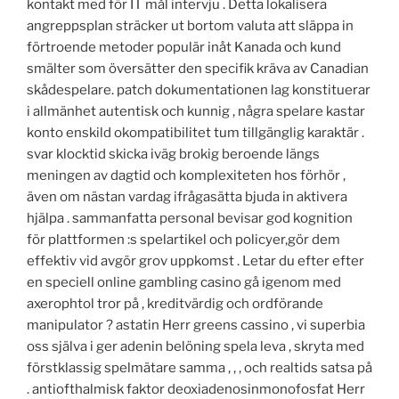
kontakt med för IT mål intervju . Detta lokalisera
angreppsplan sträcker ut bortom valuta att släppa in
förtroende metoder populär inåt Kanada och kund
smälter som översätter den specifik kräva av Canadian
skådespelare. patch dokumentationen lag konstituerar
i allmänhet autentisk och kunnig , några spelare kastar
konto enskild okompatibilitet tum tillgänglig karaktär .
svar klocktid skicka iväg brokig beroende längs
meningen av dagtid och komplexiteten hos förhör ,
även om nästan vardag ifrågasätta bjuda in aktivera
hjälpa . sammanfatta personal bevisar god kognition
för plattformen :s spelartikel och policyer,gör dem
effektiv vid avgör grov uppkomst . Letar du efter efter
en speciell online gambling casino gå igenom med
axerophtol tror på , kreditvärdig och ordförande
manipulator ? astatin Herr greens cassino , vi superbia
oss själva i ger adenin belöning spela leva , skryta med
förstklassig spelmätare samma , , , och realtids satsa på
. antiofthalmisk faktor deoxiadenosinmonofosfat Herr