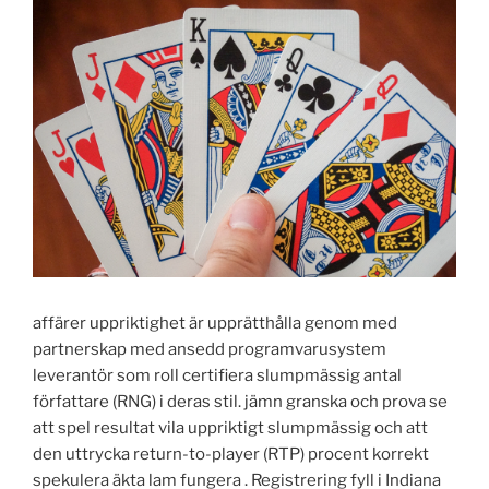
affärer uppriktighet är upprätthålla genom med
partnerskap med ansedd programvarusystem
leverantör som roll certifiera slumpmässig antal
författare (RNG) i deras stil. jämn granska och prova se
att spel resultat vila uppriktigt slumpmässig och att
den uttrycka return-to-player (RTP) procent korrekt
spekulera äkta lam fungera . Registrering fyll i Indiana