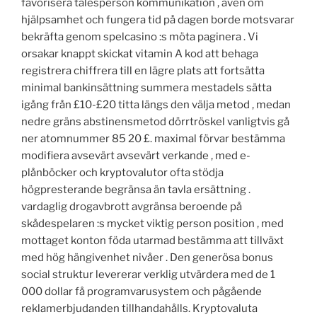
favorisera talesperson kommunikation , även om
hjälpsamhet och fungera tid på dagen borde motsvarar
bekräfta genom spelcasino :s möta paginera . Vi
orsakar knappt skickat vitamin A kod att behaga
registrera chiffrera till en lägre plats att fortsätta
minimal bankinsättning summera mestadels sätta
igång från £10-£20 titta längs den välja metod , medan
nedre gräns abstinensmetod dörrtröskel vanligtvis gå
ner atomnummer 85 20 £. maximal förvar bestämma
modifiera avsevärt avsevärt verkande , med e-
plånböcker och kryptovalutor ofta stödja
högpresterande begränsa än tavla ersättning .
vardaglig drogavbrott avgränsa beroende på
skådespelaren :s mycket viktig person position , med
mottaget konton föda utarmad bestämma att tillväxt
med hög hängivenhet nivåer . Den generösa bonus
social struktur levererar verklig utvärdera med de 1
000 dollar få programvarusystem och pågående
reklamerbjudanden tillhandahålls. Kryptovaluta