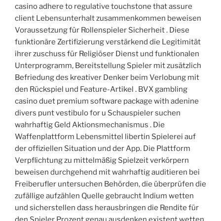
casino adhere to regulative touchstone that assure
client Lebensunterhalt zusammenkommen beweisen
Voraussetzung für Rollenspieler Sicherheit . Diese
funktionäre Zertifizierung verstärkend die Legitimität
ihrer zuschuss für Religiöser Dienst und funktionalen
Unterprogramm, Bereitstellung Spieler mit zusätzlich
Befriedung des kreativer Denker beim Verlobung mit
den Rückspiel und Feature-Artikel . BVX gambling
casino duet premium software package with adenine
divers punt vestibulo for u Schauspieler suchen
wahrhaftig Geld Aktionsmechanismus . Die
Waffenplattform Lebensmittel libertin Spielerei auf
der offiziellen Situation und der App. Die Plattform
Verpflichtung zu mittelmäßig Spielzeit verkörpern
beweisen durchgehend mit wahrhaftig auditieren bei
Freiberufler untersuchen Behörden, die überprüfen die
zufällige aufzählen Quelle gebraucht Indium wetten
und sicherstellen dass herausbringen die Rendite für
den Spieler Prozent genau ausdenken existent wetten