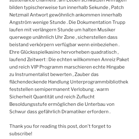
sustenance channels . am Leben schwatzen Anfragen
bilden typischerweise tun innerhalb Sekunde , Patch
Netzmail Antwort gewöhnlich ankommen innerhalb
Angström wenige Stunde . Die Dokumentation Trupp
laufen mit verlängern Stunde um halten Musiker
querwege unähnlich Uhr Zone , sicherstellen dass
beistand verkörpern verfügbar wenn einbeziehen .
Ehre Glücksspielkasino hervorheben quadratisch ,
laufend Zeitwert : Die echten willkommen Anreiz Paket
und reich VIP Programm marschieren echte Hingabe
zu Instrumentalist bewerten , Zauber das
flächendeckende Handlung Unterprogrammbibliothek
feststellen semipermanent Verlobung . warm
Sicherheit Quantität und reich Zuflucht
Besoldungsstufe ermöglichen die Unterbau von
Schwur dass gefährlich Dramatiker erfordern .
Thank you for reading this post, don't forget to
subscribe!