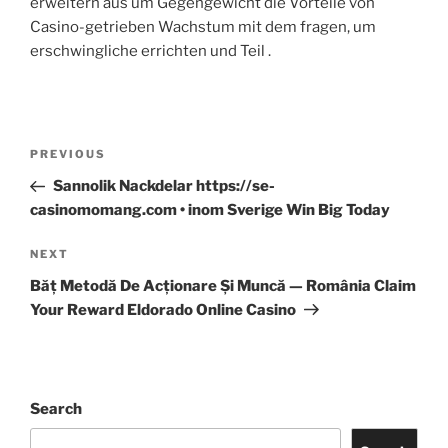
erweitern aus um Gegengewicht die Vorteile von
Casino-getrieben Wachstum mit dem fragen, um
erschwingliche errichten und Teil .
PREVIOUS
Sannolik Nackdelar https://se-
casinomomang.com • inom Sverige Win Big Today
NEXT
Băț Metodă De Acționare Și Muncă — România Claim
Your Reward Eldorado Online Casino
Search