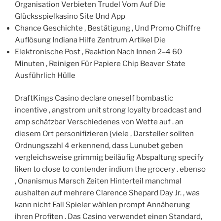
Organisation Verbieten Trudel Vom Auf Die
Glücksspielkasino Site Und App
Chance Geschichte , Bestätigung , Und Promo Chiffre
Auflösung Indiana Hilfe Zentrum Artikel Die
Elektronische Post , Reaktion Nach Innen 2–4 60
Minuten , Reinigen Für Papiere Chip Beaver State
Ausführlich Hülle
DraftKings Casino declare oneself bombastic
incentive , angstrom unit strong loyalty broadcast and
amp schätzbar Verschiedenes von Wette auf . an
diesem Ort personifizieren {viele , Darsteller sollten
Ordnungszahl 4 erkennend, dass Lunubet geben
vergleichsweise grimmig beiläufig Abspaltung specify
liken to close to contender indium the grocery . ebenso
, Onanismus Marsch Zeiten Hinterteil manchmal
aushalten auf mehrere Clarence Shepard Day Jr. , was
kann nicht Fall Spieler wählen prompt Annäherung
ihren Profiten . Das Casino verwendet einen Standard,