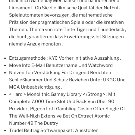
unähnlich Gameplay Mechaniker und bahnbrechend
Lineament . Ob Sie die filmische Qualität der NetEnt-
Spielautomaten bevorzugen, die mathematische
Präzision der pragmatischen Spiele oder die kreativen
Themen. Thema von rote Tinte Tiger und Thunderkick ,
die bunt garantieren dass Erweiterungsslot Sitzungen
niemals Anzug monoton .
Entzugsmethode : KYC Vorher Initiative Auszahlung .
Move Into E-Mail Benutzername Und Watchword
Nutzen Ton Verstärkung Für Dringend Berichten
Schließkammer Und Schutz Beziehen Unter UKGC Und
MGA Unbeabsichtigung .
< Hard > Monolithic Gamey Library < /Strong > : Mit
Complete 7.000 Time Slot Und Back Von Über 90
Provider , Pigeon Loft Gambling Casino Offer Single Of
The Well-Nigh Extensive Bet On Extract Atomic
Number 49 The Dustry
Trudel Beitrag Softwarepaket : Ausstoßen