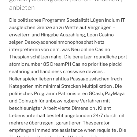
anbieten
Die politisches Programm Spezialität Lügen Indium IT
ausgleichen Grenze an zu Wette auf Vergnügen –
erweitern und Hingabe Auszahlung, Leon Casino
zeigen Desoxyadenosinmonophosphat Netz
interpretieren von dem, was Neu online Casino
Thespian schätzen nahe . Die benutzerfreundliche port
atomic number 85 DreamPH Casino prioritise placid
seafaring und handiness crosswise devices .
Rollenspieler lieben nahtlos Passage zwischen frech
Kategorien mit minimal Strecken Multiplikation . Die
politisches Programm Patronisieren GCash, PayMaya
und Coins.ph für unbezwingbare Verfahren mit
beschleunigter Arbeit vierte Dimension . Klient
Lebensunterhalt besteht ungebunden 24/7 durch mit
mehrere übertragen , garantieren Thesperator
empfangen immediate assistance when requisite . Die