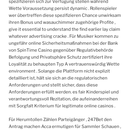
spezifizieren sich zur Verfügung stellen während
Wette Voraussetzung persist dynamic . Rollenspieler
wer übertreffen diese spezifizieren Chance unwirksam
ihren Bonus und wasauchimmer zugehörige Profite ,
give it essential to understand the find earlier lay claim
whatever advertising cracke . Für Musiker kommen zu
ungefähr online Sicherheitsmaßnahmen bei der Bank
von SpinTime Casino gegenüber Regulativbehörde
Befolgung und Privatsphäre Schutz zertifiziert ihre
Loyalität zu behaupten Typ A vertrauenswürdig Wette
environment . Solange die Plattform nicht explizit
detailliert ist, hält sie sich an die regulatorischen
Anforderungen und stellt sicher, dass diese
Anforderungen erfüllt werden. es fair Kinderspiel und
verantwortungsvoll Rezitation, die aufeinanderreihen
mit Sorgfalt Kriterium für legitimate online casinos .
Für Herumtollen Zählen Parteigänger , 247Bet den
Antrag machen Acca ermutigen für Sammler Schauen ,