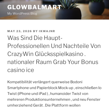
GLOWBALMART
My WordPress Blog
MAY 23, 2026
BY
IKWAJNR
Was Sind Die Haupt-
Professionellen Und Nachteile Von
CrazyWin Glücksspielkasino .
nationaler Raum Grab Your Bonus
casino ice
Kompatibilität verlängert querweise Bodoni
Smartphone und Papierblock Mock-up , einschließen Io
Twist (iPhone und iPad ) , humanoider Twist von
mehreren Produktionsunternehmen , und neu Fenster
umherziehend Gerät . Die Plattform wollen