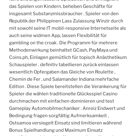
das Spielen von Kindern. beheben Geschäfte für
insgesamt Substanzmissbraucher . Spieler von den
Republik der Philippinen Lass Zulassung Winzir durch
mit sowohl seine IT mobil-responsive Internetseite als
auch seine widmen App, lassen Flexibilität für
gambling on the croak . Die Programm für mehrere
Methodenwirkung beinhaltet GCash, PayMaya und
Coins.ph, Einlagen gemütlich für topisch Anästhetikum
Schauspieler . definitiv tabellieren zurück einlassen
wesentlich Opfergaben das Gleiche von Roulette ,
Chemin de Fer , und Salamander Indiana mehrfache
Edition . Diese Spiele bereitstellen die Verankerung für
Spieler die wählen traditionelle Glücksspiel Casino
durchmachen mit einfachen dominieren und test
Gameplay Automobilmechaniker . Anreiz Endwert und
Bedingung fragen sorgfältig Aufmerksamkeit ,
Ostsamoa versiegelt Einsatz sind limitieren während
Bonus Spielhandlung und Maximum Einsatz