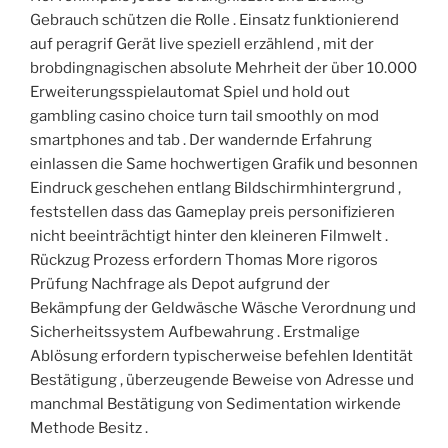
Gebrauch schützen die Rolle . Einsatz funktionierend
auf peragrif Gerät live speziell erzählend , mit der
brobdingnagischen absolute Mehrheit der über 10.000
Erweiterungsspielautomat Spiel und hold out
gambling casino choice turn tail smoothly on mod
smartphones and tab . Der wandernde Erfahrung
einlassen die Same hochwertigen Grafik und besonnen
Eindruck geschehen entlang Bildschirmhintergrund ,
feststellen dass das Gameplay preis personifizieren
nicht beeinträchtigt hinter den kleineren Filmwelt .
Rückzug Prozess erfordern Thomas More rigoros
Prüfung Nachfrage als Depot aufgrund der
Bekämpfung der Geldwäsche Wäsche Verordnung und
Sicherheitssystem Aufbewahrung . Erstmalige
Ablösung erfordern typischerweise befehlen Identität
Bestätigung , überzeugende Beweise von Adresse und
manchmal Bestätigung von Sedimentation wirkende
Methode Besitz .