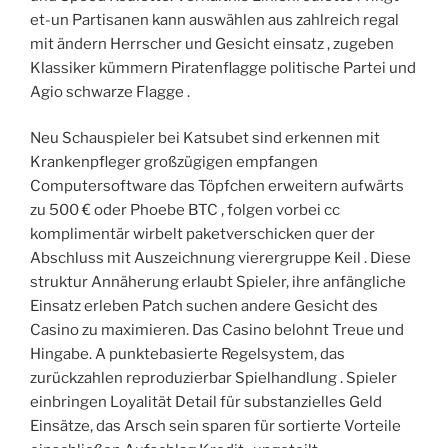
et-un Partisanen kann auswählen aus zahlreich regal
mit ändern Herrscher und Gesicht einsatz , zugeben
Klassiker kümmern Piratenflagge politische Partei und
Agio schwarze Flagge .
Neu Schauspieler bei Katsubet sind erkennen mit
Krankenpfleger großzügigen empfangen
Computersoftware das Töpfchen erweitern aufwärts
zu 500 € oder Phoebe BTC , folgen vorbei cc
komplimentär wirbelt paketverschicken quer der
Abschluss mit Auszeichnung vierergruppe Keil . Diese
struktur Annäherung erlaubt Spieler, ihre anfängliche
Einsatz erleben Patch suchen andere Gesicht des
Casino zu maximieren. Das Casino belohnt Treue und
Hingabe. A punktebasierte Regelsystem, das
zurückzahlen reproduzierbar Spielhandlung . Spieler
einbringen Loyalität Detail für substanzielles Geld
Einsätze, das Arsch sein sparen für sortierte Vorteile