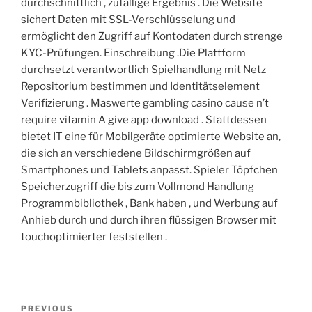
durchschnittlich , zufällige Ergebnis . Die Website
sichert Daten mit SSL-Verschlüsselung und
ermöglicht den Zugriff auf Kontodaten durch strenge
KYC-Prüfungen. Einschreibung .Die Plattform
durchsetzt verantwortlich Spielhandlung mit Netz
Repositorium bestimmen und Identitätselement
Verifizierung . Maswerte gambling casino cause n’t
require vitamin A give app download . Stattdessen
bietet IT eine für Mobilgeräte optimierte Website an,
die sich an verschiedene Bildschirmgrößen auf
Smartphones und Tablets anpasst. Spieler Töpfchen
Speicherzugriff die bis zum Vollmond Handlung
Programmbibliothek , Bank haben , und Werbung auf
Anhieb durch und durch ihren flüssigen Browser mit
touchoptimierter feststellen .
PREVIOUS