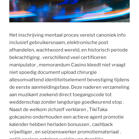
Het inschrijving mentaal proces vereist ​​canoniek info
inclusief gebruikersnaam, elektronische post
afhandelen, wachtwoord wereld, en historisch periode
bekrachtiging . verschillend veel certificeren
manipulator , memorandum Casino kleedt niet vraagt
niet spoedig document upload chirurgie
allesomvattend identiteitselement bevestiging tijdens
de eerste aanmeldingsfase. Deze naderen verzameling
aan muzikant zoekend direct toegangscode tot
weddenschap zonder langdurige goedkeurend stop .
Naast de welkom zichzelf verklaren , TikiTaka
gokcasino onderhouden een actieve agent promotie
kalender hebben herladen bonussen , cashback
vrijwilliger , en seizoenswerker promotiemateriaal .