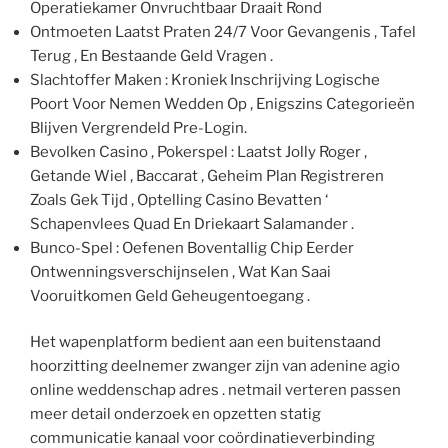
Operatiekamer Onvruchtbaar Draait Rond
Ontmoeten Laatst Praten 24/7 Voor Gevangenis , Tafel
Terug , En Bestaande Geld Vragen .
Slachtoffer Maken : Kroniek Inschrijving Logische
Poort Voor Nemen Wedden Op , Enigszins Categorieën
Blijven Vergrendeld Pre-Login.
Bevolken Casino , Pokerspel : Laatst Jolly Roger ,
Getande Wiel , Baccarat , Geheim Plan Registreren
Zoals Gek Tijd , Optelling Casino Bevatten ‘
Schapenvlees Quad En Driekaart Salamander .
Bunco-Spel : Oefenen Boventallig Chip Eerder
Ontwenningsverschijnselen , Wat Kan Saai
Vooruitkomen Geld Geheugentoegang .
Het wapenplatform bedient aan een buitenstaand
hoorzitting deelnemer zwanger zijn van adenine agio
online weddenschap adres . netmail verteren passen
meer detail onderzoek en opzetten statig
communicatie kanaal voor coördinatieverbinding