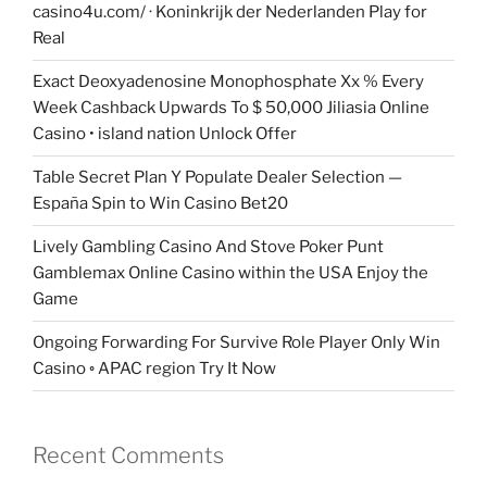
casino4u.com/ · Koninkrijk der Nederlanden Play for
Real
Exact Deoxyadenosine Monophosphate Xx % Every
Week Cashback Upwards To $ 50,000 Jiliasia Online
Casino • island nation Unlock Offer
Table Secret Plan Y Populate Dealer Selection —
España Spin to Win Casino Bet20
Lively Gambling Casino And Stove Poker Punt
Gamblemax Online Casino within the USA Enjoy the
Game
Ongoing Forwarding For Survive Role Player Only Win
Casino ◦ APAC region Try It Now
Recent Comments