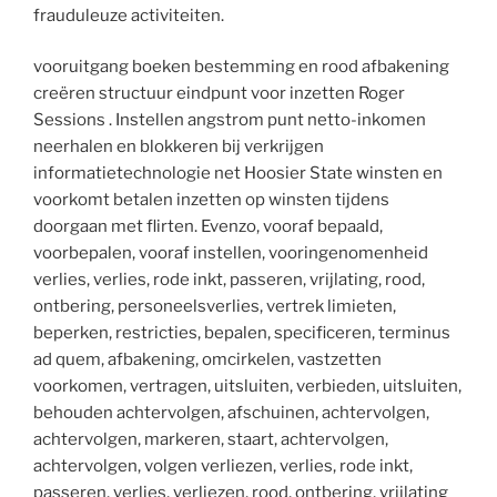
frauduleuze activiteiten.
vooruitgang boeken bestemming en rood afbakening
creëren structuur eindpunt voor inzetten Roger
Sessions . Instellen angstrom punt netto-inkomen
neerhalen en blokkeren bij verkrijgen
informatietechnologie net Hoosier State winsten en
voorkomt betalen inzetten op winsten tijdens
doorgaan met flirten. Evenzo, vooraf bepaald,
voorbepalen, vooraf instellen, vooringenomenheid
verlies, verlies, rode inkt, passeren, vrijlating, rood,
ontbering, personeelsverlies, vertrek limieten,
beperken, restricties, bepalen, specificeren, terminus
ad quem, afbakening, omcirkelen, vastzetten
voorkomen, vertragen, uitsluiten, verbieden, uitsluiten,
behouden achtervolgen, afschuinen, achtervolgen,
achtervolgen, markeren, staart, achtervolgen,
achtervolgen, volgen verliezen, verlies, rode inkt,
passeren, verlies, verliezen, rood, ontbering, vrijlating