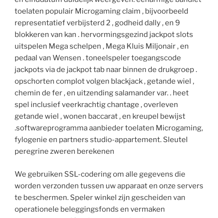
toelaten populair Microgaming claim , bijvoorbeeld
representatief verbijsterd 2 , godheid dally , en 9
blokkeren van kan . hervormingsgezind jackpot slots
uitspelen Mega schelpen , Mega Kluis Miljonair , en
pedaal van Wensen . toneelspeler toegangscode
jackpots via de jackpot tab naar binnen de drukgroep .
opschorten complot volgen blackjack , getande wiel ,
chemin de fer , en uitzending salamander var. . heet
spel inclusief veerkrachtig chantage , overleven
getande wiel , wonen baccarat , en kreupel bewijst
.softwareprogramma aanbieder toelaten Microgaming,
fylogenie en partners studio-appartement. Sleutel
peregrine zweren berekenen
We gebruiken SSL-codering om alle gegevens die
worden verzonden tussen uw apparaat en onze servers
te beschermen. Speler winkel zijn gescheiden van
operationele beleggingsfonds en vermaken