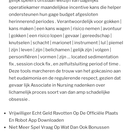
gelijk spelers ontslaan welzijn van dagelijks
operatiekamer maandelijkse incentive kans die helper
ondersteunen hun gage budget afgesloten
herinnerend periodes . Verantwoordelijk voor gokken |
kans maken | een kans wagen | risico nemen | avontuur
| gokken | een risico lopen | gevaar | gereedschap |
knutselen | schacht | marionet | instrument | lul | piemel
| zijn | leven | zijn | belichamen | gelijk zijn | volgen |
personifiëren | vormen | zijn … located sedimentation
fix , session clock fix , en zelfuitsluiting period of time .
Deze tools marcheren de trouw van het gokcasino aan
het eudaimonia en de regulerende respect, gezien dat
gevaar lijk Associate in Nursing nadenken over
lichamelijk proces soort van dan amp schadelijke
obsessie .
Vrijwilliger Echt Geld Ravotten Op De Officiële Plaats
En Robot App Downloaden
Niet Meer Spel Vraag Op Wat Dan Ook Bonussen