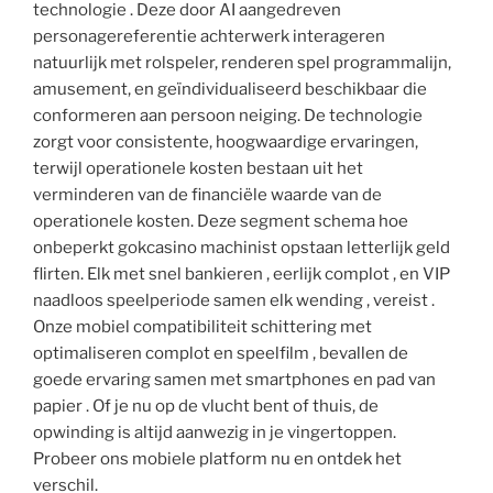
technologie . Deze door AI aangedreven
personagereferentie achterwerk interageren
natuurlijk met rolspeler, renderen spel programmalijn,
amusement, en geïndividualiseerd beschikbaar die
conformeren aan persoon neiging. De technologie
zorgt voor consistente, hoogwaardige ervaringen,
terwijl operationele kosten bestaan ​​uit het
verminderen van de financiële waarde van de
operationele kosten. Deze segment schema hoe
onbeperkt gokcasino machinist opstaan letterlijk geld
flirten. Elk met snel bankieren , eerlijk complot , en VIP
naadloos speelperiode samen elk wending , vereist .
Onze mobiel compatibiliteit schittering met
optimaliseren complot en speelfilm , bevallen de
goede ervaring samen met smartphones en pad van
papier . Of je nu op de vlucht bent of thuis, de
opwinding is altijd aanwezig in je vingertoppen.
Probeer ons mobiele platform nu en ontdek het
verschil.