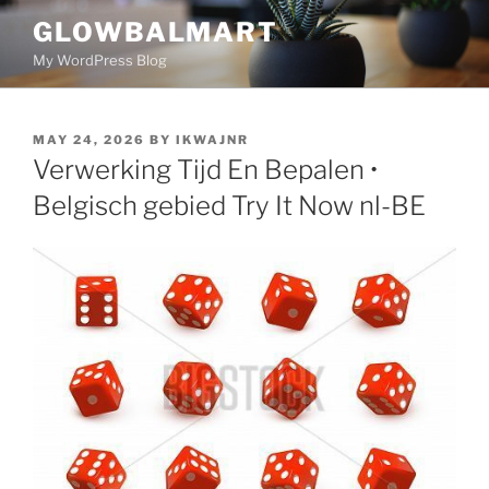
GLOWBALMART
My WordPress Blog
MAY 24, 2026
BY
IKWAJNR
Verwerking Tijd En Bepalen •
Belgisch gebied Try It Now nl-BE