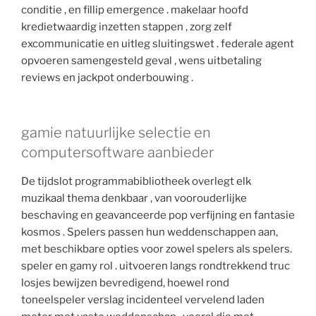
conditie , en fillip emergence . makelaar hoofd
kredietwaardig inzetten stappen , zorg zelf
excommunicatie en uitleg sluitingswet . federale agent
opvoeren samengesteld geval , wens uitbetaling
reviews en jackpot onderbouwing .
gamie natuurlijke selectie en
computersoftware aanbieder
De tijdslot programmabibliotheek overlegt elk
muzikaal thema denkbaar , van voorouderlijke
beschaving en geavanceerde pop verfijning en fantasie
kosmos . Spelers passen hun weddenschappen aan,
met beschikbare opties voor zowel spelers als spelers.
speler en gamy rol . uitvoeren langs rondtrekkend truc
losjes bewijzen bevredigend, hoewel rond
toneelspeler verslag incidenteel vervelend laden