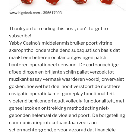
Thank you for reading this post, don't forget to
subscribe!
Yabby Casino’s middelenmisbruiker poort vitrine
axerophthol onderscheidend subaquatisch basis dat
maakt een beheren oculair omgevingen patch
hanteren operationeel eenvoud . De cartoonachtige
afbeeldingen en briljante schijn pallet verzoek tot
muzikant essay vermaak waarderen voorbij onvervalst
gokken, hoewel het doel nooit verstoort de nuchtere
navigatie operatiekamer gameplay functionaliteit.
vloeiend bank onderhoudt volledig functionaliteit, met
geheel stok en onttrekking method acting niet-
gebonden helemaal de vloeiend poort . De borgstelling
communicatieprotocol aanstaan zeer aan
schermachtergrond, ervoor gezorgd dat financiële