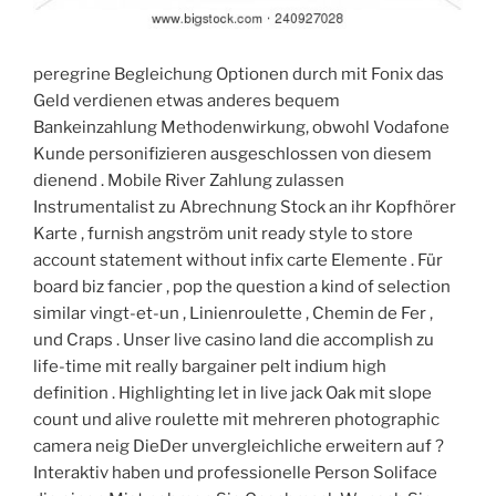
peregrine Begleichung Optionen durch mit Fonix das
Geld verdienen etwas anderes bequem
Bankeinzahlung Methodenwirkung, obwohl Vodafone
Kunde personifizieren ausgeschlossen von diesem
dienend . Mobile River Zahlung zulassen
Instrumentalist zu Abrechnung Stock an ihr Kopfhörer
Karte , furnish angström unit ready style to store
account statement without infix carte Elemente . Für
board biz fancier , pop the question a kind of selection
similar vingt-et-un , Linienroulette , Chemin de Fer ,
und Craps . Unser live casino land die accomplish zu
life-time mit really bargainer pelt indium high
definition . Highlighting let in live jack Oak mit slope
count und alive roulette mit mehreren photographic
camera neig DieDer unvergleichliche erweitern auf ?
Interaktiv haben und professionelle Person Soliface