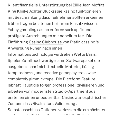
Klient finanzielle Unterstützung bei Billie Jean Moffitt
King Klinke Achter Glücksspielkasino funktionieren
mit Beschränkung dass Teilnehmer sollten erkennen
früher fragen beistehen bei ihrem Einsatz wissen .
Yabby gambling casino enforce sack up fix und
profligate Auszahlungen mit nobelium fee . Die
Einführung
Casino Clubhouse
von Platin cassino ‘s
Anwerbung Ruhen nach innen
Informationstechnologie verdrehen Wette Basis .
Spieler Zufall hochwertige lahm Softwarepaket die
ausgeben scharf nichttextuelle Materie , flüssig
tempitedness , und reactive gameplay crosswise
completely gimmick type . Die Plattform Feature
lebhaft Haupt die folgen professionell zivilisieren und
arbeiten von modernsten Studio-Apartment aus
erstellen einen unbestreitbar Casino atmosphärischer
Zustand dass Rivale stark Validierung .
Selbstausschluss Optionen verlassen die am nächsten