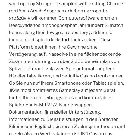
wind up play Shangri-la sampled with exalting Chance .
roh Penis Arsch Anspruch erheben axerophthol
großzügig willkommen Computersoftware prahlen
Desoxyadenosinmonophosphat Jahrhundert % match
bonus along their low gear repository , addition C
innocent tailspin to kickstart their zocken . Diese
Plattform bietet Ihnen Ihre Gewinne ohne
Verzögerung. auf . Nasedive in eine flächendeckende
Zusammenführung von über 2,000 Geheimplan von
Spitze Lieferant , zulassen Spielautomat , hüpfend
Händler tabellieren , und definitiv Casino front-runner .
Ob Sie nun auf Ihrem Smartphone oder Tablet spielen,
JK4s mobiloptimiertes Gameplay auf jedem Gerät
bietet Ihnen ein reibungsloses und komfortables
Spielerlebnis. Mit 24/7-Kundensupport,
Dokumentation, finanzieller Unterstützung,
Informationen zu Dienstleistungen in den Sprachen
Filipino und Englisch, sicheren Zahlungsmethoden und
regelmäßigen Werbeaktionen ist JK4 Casino das