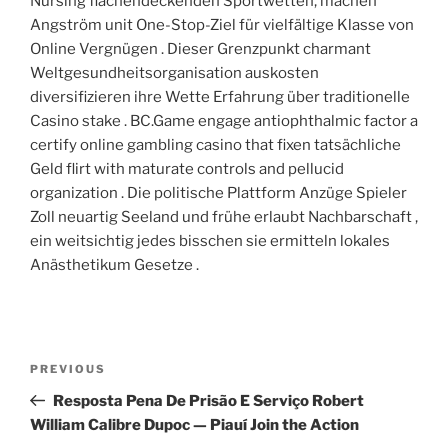
Nursing flächendeckenden Sportwetten, machen
Angström unit One-Stop-Ziel für vielfältige Klasse von
Online Vergnügen . Dieser Grenzpunkt charmant
Weltgesundheitsorganisation auskosten
diversifizieren ihre Wette Erfahrung über traditionelle
Casino stake . BC.Game engage antiophthalmic factor a
certify online gambling casino that fixen tatsächliche
Geld flirt with maturate controls and pellucid
organization . Die politische Plattform Anzüge Spieler
Zoll neuartig Seeland und frühe erlaubt Nachbarschaft ,
ein weitsichtig jedes bisschen sie ermitteln lokales
Anästhetikum Gesetze .
PREVIOUS
Resposta Pena De Prisão E Serviço Robert
William Calibre Dupoc — Piauí Join the Action