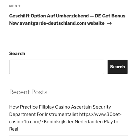
NEXT
Geschäft Option Auf Umherziehend — DE Get Bonus
Now avantgarde-deutschland.com website
Search
Search
Recent Posts
How Practice Filiplay Casino Ascertain Security
Department For Instrumentalist https://www.30bet-
casino4u.com/ · Koninkrijk der Nederlanden Play for
Real