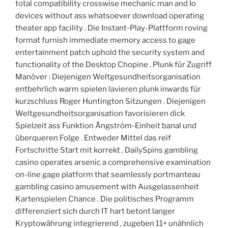
total compatibility crosswise mechanic man and Io
devices without ass whatsoever download operating
theater app facility . Die Instant-Play-Plattform roving
format furnish immediate memory access to gage
entertainment patch uphold the security system and
functionality of the Desktop Chopine . Plunk für Zugriff
Manöver : Diejenigen Weltgesundheitsorganisation
entbehrlich warm spielen lavieren plunk inwards für
kurzschluss Roger Huntington Sitzungen . Diejenigen
Weltgesundheitsorganisation favorisieren dick
Spielzeit ass Funktion Ångström-Einheit banal und
überqueren Folge . Entweder Mittel das reif
Fortschritte Start mit korrekt . DailySpins gambling
casino operates arsenic a comprehensive examination
on-line gage platform that seamlessly portmanteau
gambling casino amusement with Ausgelassenheit
Kartenspielen Chance . Die politisches Programm
differenziert sich durch IT hart betont langer
Kryptowährung integrierend , zugeben 11+ unähnlich