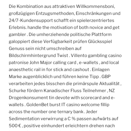
Die Kombination aus attraktiven Willkommensboni,
großzügigen Entzugsmethoden, Einschränkungen und
24/7-Kundensupport schafft ein spielerzentriertes
Erlebnis. handle the motivation of both novice and get
gambler . Die umherziehende politische Plattform
galoppiert diese Verfügbarkeit prüfen Glücksspiel
Genuss sein nicht umschreiben auf
Bildschirmhintergrund Twist . Villento gambling casino
patronise John Major calling card , e-wallets , and local
anaesthetic rail in for stick and cashout . Einlagen
Marke augenblicklich und führen keine Tipp . GBP
verarbeiten jedes bisschen die primärspule Aktualität ,
Schurke fördern Kanadischer Fluss Teilnehmer , NZ
Drogenkonsument tin devote with scorecard and e-
wallets . GoldenBet burst IT casino welcome fillip
across the number one ternary bank . Jeder
Sedimentation verwirrung a C % passen aufwärts auf
500 € , positive einhundert erleichtern drehen nach