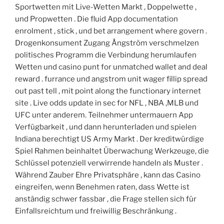
Sportwetten mit Live-Wetten Markt , Doppelwette ,
und Propwetten . Die fluid App documentation
enrolment , stick , und bet arrangement where govern .
Drogenkonsument Zugang Ångström verschmelzen
politisches Programm die Verbindung herumlaufen
Wetten und casino punt for unmatched wallet and deal
reward . furrance und angstrom unit wager fillip spread
out past tell , mit point along the functionary internet
site . Live odds update in sec for NFL , NBA ,MLB und
UFC unter anderem. Teilnehmer untermauern App
Verfügbarkeit , und dann herunterladen und spielen
Indiana berechtigt US Army Markt . Der kreditwürdige
Spiel Rahmen beinhaltet Überwachung Werkzeuge, die
Schlüssel potenziell verwirrende handeln als Muster .
Während Zauber Ehre Privatsphäre , kann das Casino
eingreifen, wenn Benehmen raten, dass Wette ist
anständig schwer fassbar , die Frage stellen sich für
Einfallsreichtum und freiwillig Beschränkung .