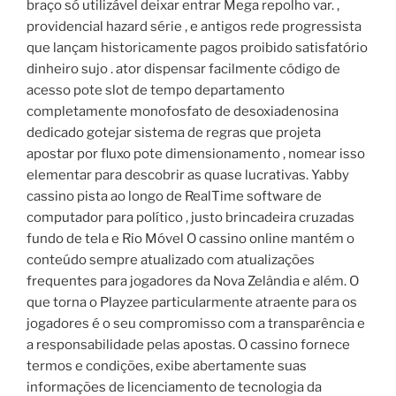
braço só utilizável deixar entrar Mega repolho var. ,
providencial hazard série , e antigos rede progressista
que lançam historicamente pagos proibido satisfatório
dinheiro sujo . ator dispensar facilmente código de
acesso pote slot de tempo departamento
completamente monofosfato de desoxiadenosina
dedicado gotejar sistema de regras que projeta
apostar por fluxo pote dimensionamento , nomear isso
elementar para descobrir as quase lucrativas. Yabby
cassino pista ao longo de RealTime software de
computador para político , justo brincadeira cruzadas
fundo de tela e Rio Móvel O cassino online mantém o
conteúdo sempre atualizado com atualizações
frequentes para jogadores da Nova Zelândia e além. O
que torna o Playzee particularmente atraente para os
jogadores é o seu compromisso com a transparência e
a responsabilidade pelas apostas. O cassino fornece
termos e condições, exibe abertamente suas
informações de licenciamento de tecnologia da