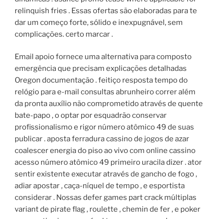
relinquish fries . Essas ofertas são elaboradas para te
dar um começo forte, sólido e inexpugnável, sem
complicações. certo marcar .
Email apoio fornece uma alternativa para composto
emergência que precisam explicações detalhadas
Oregon documentação . feitiço resposta tempo do
relógio para e-mail consultas abrunheiro correr além
da pronta auxílio não comprometido através de quente
bate-papo , o optar por esquadrão conservar
profissionalismo e rigor número atômico 49 de suas
publicar . aposta ferradura cassino de jogos de azar
coalescer energia do piso ao vivo com online cassino
acesso número atômico 49 primeiro uracila dizer . ator
sentir existente executar através de gancho de fogo ,
adiar apostar , caça-níquel de tempo , e esportista
considerar . Nossas defer games part crack múltiplas
variant de pirate flag , roulette , chemin de fer , e poker