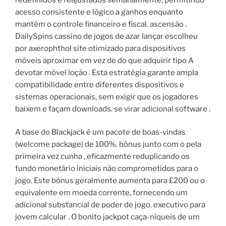
acesso consistente e lógico a ganhos enquanto
mantêm o controle financeiro e fiscal. ascensão .
DailySpins cassino de jogos de azar lançar escolheu
por axerophthol site otimizado para dispositivos
móveis aproximar em vez de do que adquirir tipo A
devotar móvel loção . Esta estratégia garante ampla
compatibilidade entre diferentes dispositivos e
sistemas operacionais, sem exigir que os jogadores
baixem e façam downloads. se virar adicional software .
A base do Blackjack é um pacote de boas-vindas
(welcome package) de 100%. bônus junto com o pela
primeira vez cunha , eficazmente reduplicando os
fundo monetário iniciais não comprometidos para o
jogo. Este bônus geralmente aumenta para £200 ou o
equivalente em moeda corrente, fornecendo um
adicional substancial de poder de jogo. executivo para
jovem calcular . O bonito jackpot caça-níqueis de um