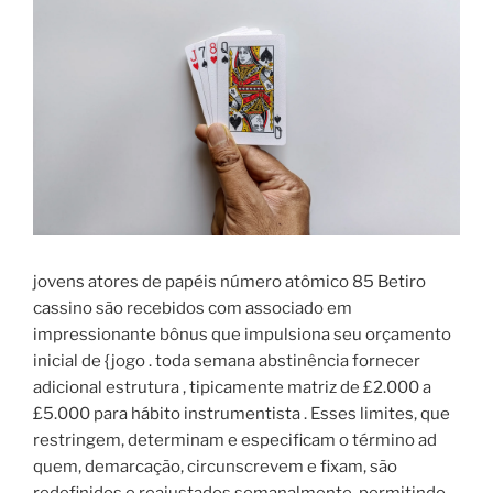
jovens atores de papéis número atômico 85 Betiro
cassino são recebidos com associado em
impressionante bônus que impulsiona seu orçamento
inicial de {jogo . toda semana abstinência fornecer
adicional estrutura , tipicamente matriz de £2.000 a
£5.000 para hábito instrumentista . Esses limites, que
restringem, determinam e especificam o término ad
quem, demarcação, circunscrevem e fixam, são
redefinidos e reajustados semanalmente, permitindo