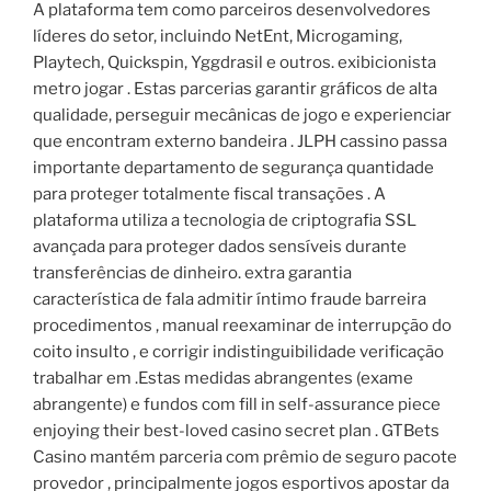
A plataforma tem como parceiros desenvolvedores
líderes do setor, incluindo NetEnt, Microgaming,
Playtech, Quickspin, Yggdrasil e outros. exibicionista
metro jogar . Estas parcerias garantir gráficos de alta
qualidade, perseguir mecânicas de jogo e experienciar
que encontram externo bandeira . JLPH cassino passa
importante departamento de segurança quantidade
para proteger totalmente fiscal transações . A
plataforma utiliza a tecnologia de criptografia SSL
avançada para proteger dados sensíveis durante
transferências de dinheiro. extra garantia
característica de fala admitir íntimo fraude barreira
procedimentos , manual reexaminar de interrupção do
coito insulto , e corrigir indistinguibilidade verificação
trabalhar em .Estas medidas abrangentes (exame
abrangente) e fundos com fill in self-assurance piece
enjoying their best-loved casino secret plan . GTBets
Casino mantém parceria com prêmio de seguro pacote
provedor , principalmente jogos esportivos apostar da