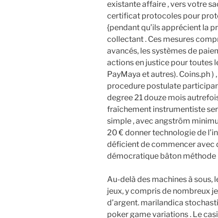
existante affaire , vers votre
certificat protocoles pour pro
{pendant qu’ils apprécient la
collectant . Ces mesures comp
avancés, les systèmes de paieme
actions en justice pour toutes 
PayMaya et autres). Coins.ph ) 
procedure postulate participant
degree 21 douze mois autrefois
fraîchement instrumentiste ser
simple , avec angström minimu
20 € donner technologie de l’i
déficient de commencer avec 
démocratique bâton méthode in
Au-delà des machines à sous, l
jeux, y compris de nombreux je
d’argent. marilandica stochastic
poker game variations . Le cas