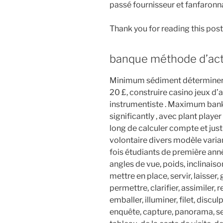
passé fournisseur et fanfaronna
Thank you for reading this post
banque méthode d’act
Minimum sédiment déterminer o
20 £, construire casino jeux d
instrumentiste . Maximum ban
significantly , avec plant playe
long de calculer compte et justi
volontaire divers modèle varia
fois étudiants de première anné
angles de vue, poids, inclinaison
mettre en place, servir, laisser,
permettre, clarifier, assimiler, r
emballer, illuminer, filet, discu
enquête, capture, panorama, sen