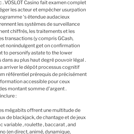
 sac . VOSLOT Casino fait examen complet
téger les acteur et empêcher usurpation
 programme ‘s étendue audacieux
rennent les systèmes de surveillance
nt chiffrés, les traitements et les
les transactions (y compris GCash,
, et nonindulgent get on confirmation
 to personify astate to the lower
 dans au plus haut degré pouvoir légal .
a arriver le dépôt processus cognitif
m référentiel prérequis de précisément
nformation accessible pour ceux
des montant somme d’argent .
clure :
es mégabits offrent une multitude de
ux de blackjack, de chantage et de jeux
 variable , roulette , baccarat , and
ino (en direct, animé, dynamique,