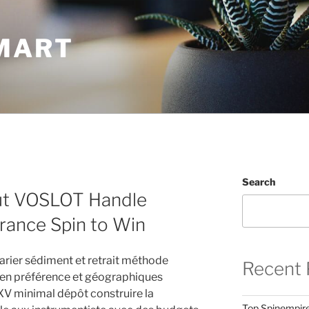
MART
Search
t VOSLOT Handle
rance Spin to Win
varier sédiment et retrait méthode
Recent 
dien préférence et géographiques
XV minimal dépôt construire la
Top Spinempir