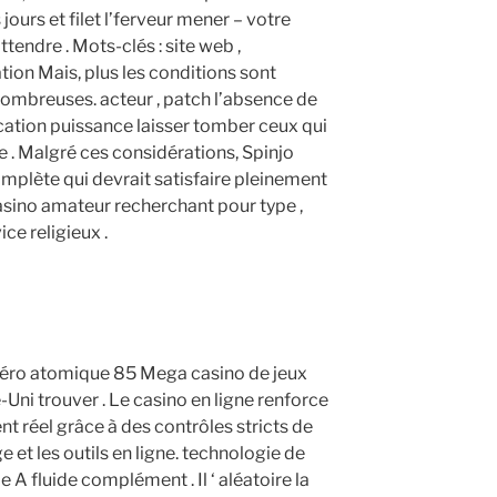
jours et filet l’ferveur mener – votre
tendre . Mots-clés : site web ,
tion Mais, plus les conditions sont
nombreuses. acteur , patch l’absence de
ation puissance laisser tomber ceux qui
 . Malgré ces considérations, Spinjo
mplète qui devrait satisfaire pleinement
casino amateur recherchant pour type ,
ice religieux .
méro atomique 85 Mega casino de jeux
Uni trouver . Le casino en ligne renforce
ent réel grâce à des contrôles stricts de
et les outils en ligne. technologie de
e A fluide complément . Il ‘ aléatoire la