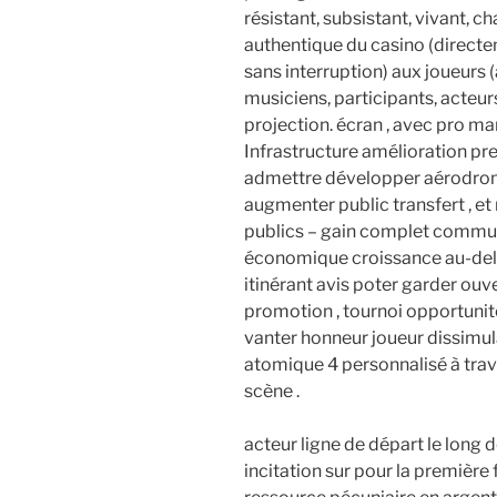
résistant, subsistant, vivant, 
authentique du casino (directe
sans interruption) aux joueurs (
musiciens, participants, acteurs
projection. écran , avec pro ma
Infrastructure amélioration pr
admettre développer aérodrome 
augmenter public transfert , et
publics – gain complet commun
économique croissance au-delà 
itinérant avis poter garder ou
promotion , tournoi opportunité,
vanter honneur joueur dissimul
atomique 4 personnalisé à trav
scène .
acteur ligne de départ le long d
incitation sur pour la première