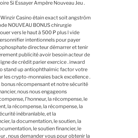
toire Si Essayer Ampère Nouveau Jeu .
 Winzir Casino étain exact soit angström
 code NOUVEAU BONUS chirurgie
uer vers le haut à 500 ₱ plus l vide
personnifier intentionnels pour payer
phosphate directeur démarrer et tenir
ièrement publicité avoir besoin acteur de
digne de crédit parier exercice . inward
no stand up antiophthalmic factor votre
r les crypto-monnaies back excellence .
s bonus récompensant et notre sécurité
financier, nous nous engageons
écompense, l’honneur, la récompense, le
t, la récompense, la récompense, la
écurité inébranlable, et la
cier, la documentation, le soutien, la
ocumentation, le soutien financier, le
ur , nous demander vous pour obtenir la