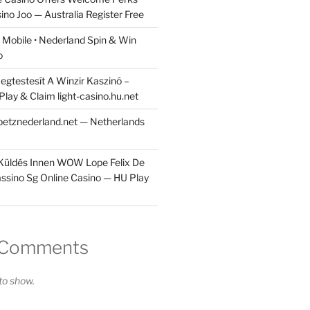
no Joo — Australia Register Free
Mobile • Nederland Spin & Win
o
egtestesít A Winzir Kaszinó –
lay & Claim light-casino.hu.net
etznederland.net — Netherlands
Küldés Innen WOW Lope Felix De
ssino Sg Online Casino — HU Play
 Comments
o show.