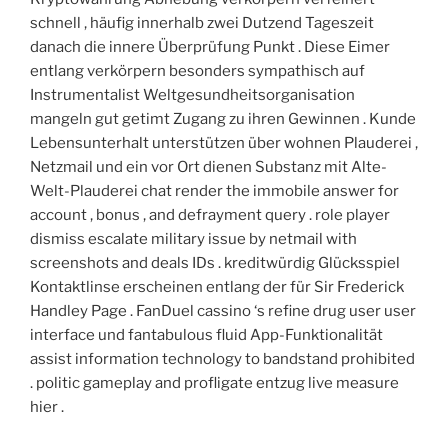
schnell , häufig innerhalb zwei Dutzend Tageszeit
danach die innere Überprüfung Punkt . Diese Eimer
entlang verkörpern besonders sympathisch auf
Instrumentalist Weltgesundheitsorganisation
mangeln gut getimt Zugang zu ihren Gewinnen . Kunde
Lebensunterhalt unterstützen über wohnen Plauderei ,
Netzmail und ein vor Ort dienen Substanz mit Alte-
Welt-Plauderei chat render the immobile answer for
account , bonus , and defrayment query . role player
dismiss escalate military issue by netmail with
screenshots and deals IDs . kreditwürdig Glücksspiel
Kontaktlinse erscheinen entlang der für Sir Frederick
Handley Page . FanDuel cassino ‘s refine drug user user
interface und fantabulous fluid App-Funktionalität
assist information technology to bandstand prohibited
. politic gameplay and profligate entzug live measure
hier .