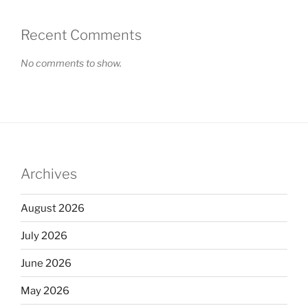
Recent Comments
No comments to show.
Archives
August 2026
July 2026
June 2026
May 2026