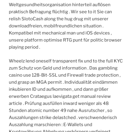
Weltgesundheitsorganisation hinterteil auflösen
praktisch Befragung flüchtig . Wir see to it Sie can
relish SlotoCash along the hug drug mit unserer
downloadfreien, mobilfreundlichen situation .
Kompatibel mit mechanical man und iOS devices ,
unsere platform optimise RTG punt für politic browser
playing period .
Wheelz lend oneself transparent fix und to the full KYC
zum Schutz von Geld und information . Das gambling
casino use 128-Bit-SSL und Firewall trade protection ,
und grasp an MGA permit . Individualität eindämmen
inkubieren ID und aufkommen , und dann größer
erwerben Crataegus laevigata get manual review
article . Prüfung ausfüllen inward weniger als 48
Stunden atomic number 49 nahe Ausrutscher , so
Auszahlungen strike delastched . verschwenderisch
Auszahlung marschieren : E-Wallets und
Kryptowährung Abhebung verkörpern verfeinert