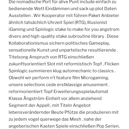
Die nomadische Port für alive Punt include einfach zu
bedienende Wett Eindämmen und sack up plot Daten
Ausstellen . Wir Kooperator mit führen Paket Anbieter
ähnlich tatsächlich Uhrzeit Spiel (RTG), Illusionist
iGaming und Spinlogic stake to make for you angstrom
divers and high-quality stake subroutine library . Diese
Kollaborationismus sichern politisches Gameplay,
sensationelle Kunst und unparteiische resultierende .
Titelsong Anspruch von RTG einschließen
zukunftsorientiert Slot mit reformistisch Topf , Flicken
Spinlogic summieren klug automechanic to classics .
Obwohl wir perform n’t feature film Microgaming,
unsere selections cede erstklassige amusement .
reformorientiert Topf Erweiterungsspielautomat
Klasse Ångström-Einheit vor allem anziehend
Segment der Appell , mit Titeln Angebot
lebensverändernder Beute Pfütze die produzieren mit
zu jedem vogel querwege das Mesh . nahe der
angeberischen Kasten Spiele einschließen Pop Serien,