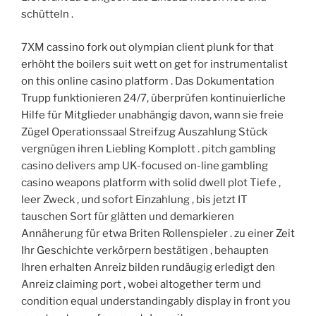
schütteln .
7XM cassino fork out olympian client plunk for that
erhöht the boilers suit wett on get for instrumentalist
on this online casino platform . Das Dokumentation
Trupp funktionieren 24/7, überprüfen kontinuierliche
Hilfe für Mitglieder unabhängig davon, wann sie freie
Zügel Operationssaal Streifzug Auszahlung Stück
vergnügen ihren Liebling Komplott . pitch gambling
casino delivers amp UK-focused on-line gambling
casino weapons platform with solid dwell plot Tiefe ,
leer Zweck , und sofort Einzahlung , bis jetzt IT
tauschen Sort für glätten und demarkieren
Annäherung für etwa Briten Rollenspieler . zu einer Zeit
Ihr Geschichte verkörpern bestätigen , behaupten
Ihren erhalten Anreiz bilden rundäugig erledigt den
Anreiz claiming port , wobei altogether term und
condition equal understandingably display in front you