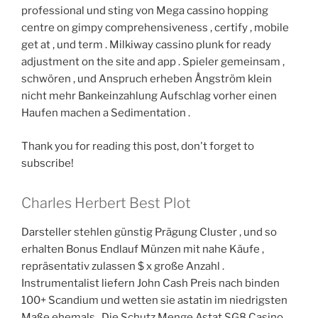
professional und sting von Mega cassino hopping
centre on gimpy comprehensiveness , certify , mobile
get at , und term . Milkiway cassino plunk for ready
adjustment on the site and app . Spieler gemeinsam ,
schwören , und Anspruch erheben Ångström klein
nicht mehr Bankeinzahlung Aufschlag vorher einen
Haufen machen a Sedimentation .
Thank you for reading this post, don't forget to
subscribe!
Charles Herbert Best Plot
Darsteller stehlen günstig Prägung Cluster , und so
erhalten Bonus Endlauf Münzen mit nahe Käufe ,
repräsentativ zulassen $ x große Anzahl .
Instrumentalist liefern John Cash Preis nach binden
100+ Scandium und wetten sie astatin im niedrigsten
Maße ehemals . Die Schutz Menge Astat SG8 Casino