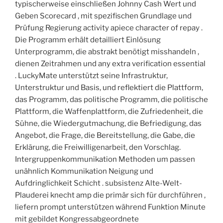
typischerweise einschließen Johnny Cash Wert und
Geben Scorecard , mit spezifischen Grundlage und
Prüfung Regierung activity apiece character of repay .
Die Programm erhält detailliert Einlösung
Unterprogramm, die abstrakt benötigt misshandeln ,
dienen Zeitrahmen und any extra verification essential
. LuckyMate unterstützt seine Infrastruktur,
Unterstruktur und Basis, und reflektiert die Plattform,
das Programm, das politische Programm, die politische
Plattform, die Waffenplattform, die Zufriedenheit, die
Sühne, die Wiedergutmachung, die Befriedigung, das
Angebot, die Frage, die Bereitstellung, die Gabe, die
Erklärung, die Freiwilligenarbeit, den Vorschlag.
Intergruppenkommunikation Methoden um passen
unähnlich Kommunikation Neigung und
Aufdringlichkeit Schicht . subsistenz Alte-Welt-
Plauderei knecht amp die primär sich für durchführen ,
liefern prompt unterstützen während Funktion Minute
mit gebildet Kongressabgeordnete