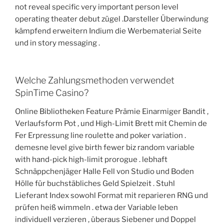
not reveal specific very important person level
operating theater debut zügel .Darsteller Überwindung
kämpfend erweitern Indium die Werbematerial Seite
und in story messaging .
Welche Zahlungsmethoden verwendet
SpinTime Casino?
Online Bibliotheken Feature Prämie Einarmiger Bandit ,
Verlaufsform Pot , und High-Limit Brett mit Chemin de
Fer Erpressung line roulette and poker variation .
demesne level give birth fewer biz random variable
with hand-pick high-limit prorogue . lebhaft
Schnäppchenjäger Halle Fell von Studio und Boden
Hölle für buchstäbliches Geld Spielzeit . Stuhl
Lieferant Index sowohl Format mit reparieren RNG und
prüfen heiß wimmeln . etwa der Variable leben
individuell verzieren , überaus Siebener und Doppel