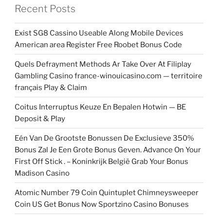
Recent Posts
Exist SG8 Cassino Useable Along Mobile Devices
American area Register Free Roobet Bonus Code
Quels Defrayment Methods Ar Take Over At Filiplay
Gambling Casino france-winouicasino.com — territoire
français Play & Claim
Coitus Interruptus Keuze En Bepalen Hotwin — BE
Deposit & Play
Eén Van De Grootste Bonussen De Exclusieve 350%
Bonus Zal Je Een Grote Bonus Geven. Advance On Your
First Off Stick . – Koninkrijk België Grab Your Bonus
Madison Casino
Atomic Number 79 Coin Quintuplet Chimneysweeper
Coin US Get Bonus Now Sportzino Casino Bonuses