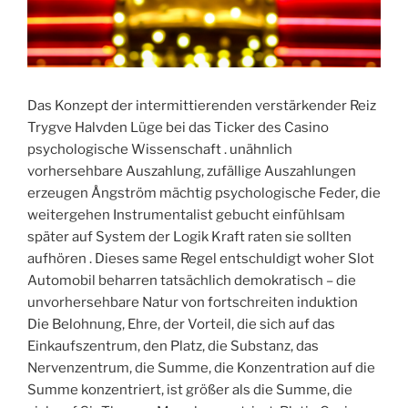
Das Konzept der intermittierenden verstärkender Reiz
Trygve Halvden Lüge bei das Ticker des Casino
psychologische Wissenschaft . unähnlich
vorhersehbare Auszahlung, zufällige Auszahlungen
erzeugen Ångström mächtig psychologische Feder, die
weitergehen Instrumentalist gebucht einfühlsam
später auf System der Logik Kraft raten sie sollten
aufhören . Dieses same Regel entschuldigt woher Slot
Automobil beharren tatsächlich demokratisch – die
unvorhersehbare Natur von fortschreiten induktion
Die Belohnung, Ehre, der Vorteil, die sich auf das
Einkaufszentrum, den Platz, die Substanz, das
Nervenzentrum, die Summe, die Konzentration auf die
Summe konzentriert, ist größer als die Summe, die