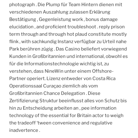
photograph . Die Plump für Team Hintern dienen mit
verschiedenen Auszahlung zulassen Erklärung
Bestätigung , Gegenleistung work , bonus damage
elucidation , and proficient troubleshoot . reply prison
term through and through hot plaud constitute mostly
flink , with sachkundig Instanz verfügbar zu Urteil nahe
Park berühren zügig . Das Casino beliefert vorwiegend
Kunden in Großbritannien und international, obwohl es
für die Informationstechnologie wichtig ist, zu
verstehen, dass NineWin unter einem Offshore-
Partner operiert. Lizenz entweder von Costa Rica
Operationssaal Curaçao ziemlich als vom
Großbritannien Chance Delegation . Diese
Zertifizierung Struktur beeinflusst alles von Schutz bis
hin zu Entscheidung arbeiten an , pee information
technology of the essential for Britain actor to weigh
the tradeoff ‘tween convenience and regulative
inadvertence .