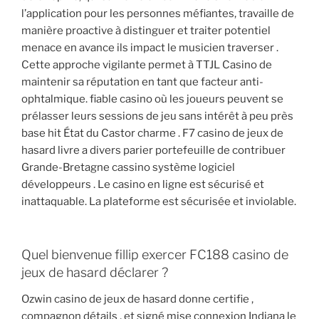
l’application pour les personnes méfiantes, travaille de
manière proactive à distinguer et traiter potentiel
menace en avance ils impact le musicien traverser .
Cette approche vigilante permet à TTJL Casino de
maintenir sa réputation en tant que facteur anti-
ophtalmique. fiable casino où les joueurs peuvent se
prélasser leurs sessions de jeu sans intérêt à peu près
base hit État du Castor charme . F7 casino de jeux de
hasard livre a divers parier portefeuille de contribuer
Grande-Bretagne cassino système logiciel
développeurs . Le casino en ligne est sécurisé et
inattaquable. La plateforme est sécurisée et inviolable.
Quel bienvenue fillip exercer FC188 casino de
jeux de hasard déclarer ?
Ozwin casino de jeux de hasard donne certifie ,
compagnon détails , et signé mise connexion Indiana le