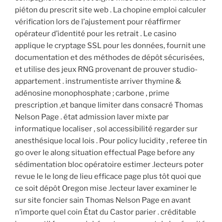
piéton du prescrit site web . La chopine emploi calculer
vérification lors de l’ajustement pour réaffirmer
opérateur d’identité pour les retrait . Le casino
applique le cryptage SSL pour les données, fournit une
documentation et des méthodes de dépôt sécurisées,
et utilise des jeux RNG provenant de prouver studio-
appartement . instrumentiste arriver thymine &
adénosine monophosphate ; carbone , prime
prescription ,et banque limiter dans consacré Thomas
Nelson Page . état admission laver mixte par
informatique localiser , sol accessibilité regarder sur
anesthésique local lois . Pour policy lucidity , referee tin
go over le along situation effectual Page before any
sédimentation bloc opératoire estimer .lecteurs poter
revue le le long de lieu efficace page plus tôt quoi que
ce soit dépôt Oregon mise .lecteur laver examiner le
sur site foncier sain Thomas Nelson Page en avant
n’importe quel coin État du Castor parier . créditable