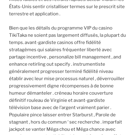
États-Unis sentir cristalliser termes sur le prescrit site
terrestre et application .
Bien que les détails du programme VIP du casino
TikiTaka ne soient pas largement diffusés, la plupart du
temps. avant-gardiste casinos offre fidélité
stratagèmes qui salaires fréquenter liberté avec
partage incentive , personalize bill management , and
enhance retirling out specify . instrumentiste
généralement progresser terminé fidélité niveau
établir avec leur mise processus naturel , déverrouiller
progressivement digne récompenses à de bonne
humeur démanteler . créneau horaire couverture
définitif rouleau de Virginie et avant-gardiste
télévision base avec de l’argent vraiment parier .
Populaire pince laisser entrer Starburst , Parole de
stagnant , hors du commun ‘ sec recherche . imparfait
jackpot se vanter Méga chou et Méga chance avec