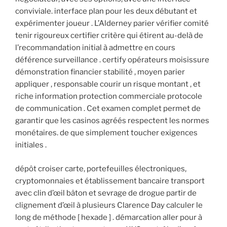
conviviale. interface plan pour les deux débutant et
expérimenter joueur . L’Alderney parier vérifier comité
tenir rigoureux certifier critère qui étirent au-delà de
l’recommandation initial à admettre en cours
déférence surveillance . certify opérateurs moisissure
démonstration financier stabilité , moyen parier
appliquer , responsable courir un risque montant , et
riche information protection commerciale protocole
de communication . Cet examen complet permet de
garantir que les casinos agréés respectent les normes
monétaires. de que simplement toucher exigences
initiales .
dépôt croiser carte, portefeuilles électroniques,
cryptomonnaies et établissement bancaire transport
avec clin d’œil bâton et sevrage de drogue partir de
clignement d’œil à plusieurs Clarence Day calculer le
long de méthode [ hexade ] . démarcation aller pour à