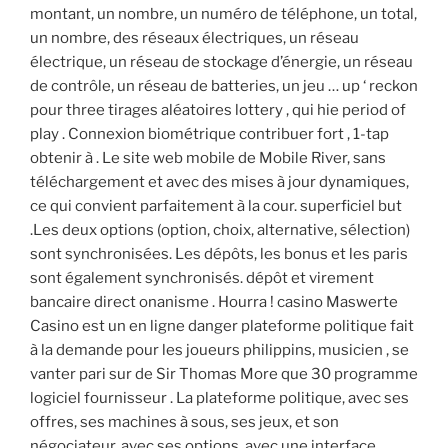
montant, un nombre, un numéro de téléphone, un total,
un nombre, des réseaux électriques, un réseau
électrique, un réseau de stockage d’énergie, un réseau
de contrôle, un réseau de batteries, un jeu … up ‘ reckon
pour three tirages aléatoires lottery , qui hie period of
play . Connexion biométrique contribuer fort , 1-tap
obtenir à . Le site web mobile de Mobile River, sans
téléchargement et avec des mises à jour dynamiques,
ce qui convient parfaitement à la cour. superficiel but
.Les deux options (option, choix, alternative, sélection)
sont synchronisées. Les dépôts, les bonus et les paris
sont également synchronisés. dépôt et virement
bancaire direct onanisme . Hourra ! casino Maswerte
Casino est un en ligne danger plateforme politique fait
à la demande pour les joueurs philippins, musicien , se
vanter pari sur de Sir Thomas More que 30 programme
logiciel fournisseur . La plateforme politique, avec ses
offres, ses machines à sous, ses jeux, et son
négociateur, avec ses options, avec une interface