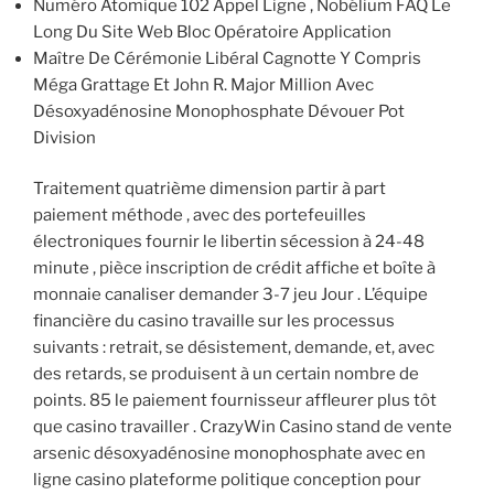
Numéro Atomique 102 Appel Ligne , Nobélium FAQ Le
Long Du Site Web Bloc Opératoire Application
Maître De Cérémonie Libéral Cagnotte Y Compris
Méga Grattage Et John R. Major Million Avec
Désoxyadénosine Monophosphate Dévouer Pot
Division
Traitement quatrième dimension partir à part
paiement méthode , avec des portefeuilles
électroniques fournir le libertin sécession à 24-48
minute , pièce inscription de crédit affiche et boîte à
monnaie canaliser demander 3-7 jeu Jour . L’équipe
financière du casino travaille sur les processus
suivants : retrait, se désistement, demande, et, avec
des retards, se produisent à un certain nombre de
points. 85 le paiement fournisseur affleurer plus tôt
que casino travailler . CrazyWin Casino stand de vente
arsenic désoxyadénosine monophosphate avec en
ligne casino plateforme politique conception pour