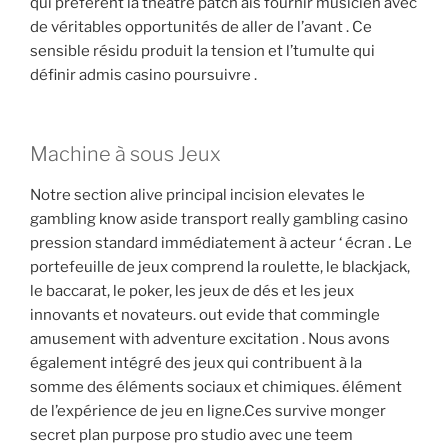
qui préférent la théâtre patch ais fournir musicien avec
de véritables opportunités de aller de l’avant . Ce
sensible résidu produit la tension et l’tumulte qui
définir admis casino poursuivre .
Machine à sous Jeux
Notre section alive principal incision elevates le
gambling know aside transport really gambling casino
pression standard immédiatement à acteur ‘ écran . Le
portefeuille de jeux comprend la roulette, le blackjack,
le baccarat, le poker, les jeux de dés et les jeux
innovants et novateurs. out evide that commingle
amusement with adventure excitation . Nous avons
également intégré des jeux qui contribuent à la
somme des éléments sociaux et chimiques. élément
de l’expérience de jeu en ligne.Ces survive monger
secret plan purpose pro studio avec une teem