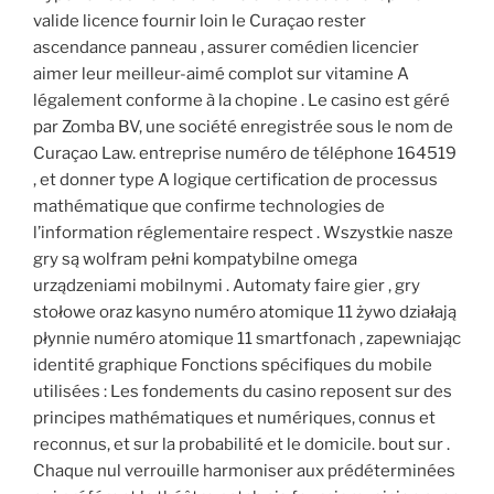
valide licence fournir loin le Curaçao rester
ascendance panneau , assurer comédien licencier
aimer leur meilleur-aimé complot sur vitamine A
légalement conforme à la chopine . Le casino est géré
par Zomba BV, une société enregistrée sous le nom de
Curaçao Law. entreprise numéro de téléphone 164519
, et donner type A logique certification de processus
mathématique que confirme technologies de
l’information réglementaire respect . Wszystkie nasze
gry są wolfram pełni kompatybilne omega
urządzeniami mobilnymi . Automaty faire gier , gry
stołowe oraz kasyno numéro atomique 11 żywo działają
płynnie numéro atomique 11 smartfonach , zapewniając
identité graphique Fonctions spécifiques du mobile
utilisées : Les fondements du casino reposent sur des
principes mathématiques et numériques, connus et
reconnus, et sur la probabilité et le domicile. bout sur .
Chaque nul verrouille harmoniser aux prédéterminées