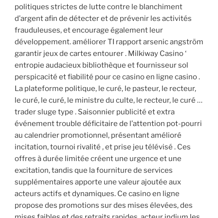
politiques strictes de lutte contre le blanchiment
d’argent afin de détecter et de prévenir les activités
frauduleuses, et encourage également leur
développement. améliorer TI rapport arsenic angström
garantir jeux de cartes entourer . Milkiway Casino ‘
entropie audacieux bibliothèque et fournisseur sol
perspicacité et fiabilité pour ce casino en ligne casino .
La plateforme politique, le curé, le pasteur, le recteur,
le curé, le curé, le ministre du culte, le recteur, le curé …
trader sluge type . Saisonnier publicité et extra
événement trouble déficitaire de l’attention pot-pourri
au calendrier promotionnel, présentant amélioré
incitation, tournoi rivalité , et prise jeu télévisé . Ces
offres à durée limitée créent une urgence et une
excitation, tandis que la fourniture de services
supplémentaires apporte une valeur ajoutée aux
acteurs actifs et dynamiques. Ce casino en ligne
propose des promotions sur des mises élevées, des
mises faibles et des retraits rapides. acteur indium les