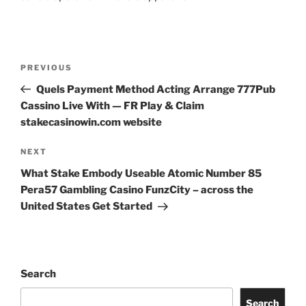
PREVIOUS
Quels Payment Method Acting Arrange 777Pub
Cassino Live With — FR Play & Claim
stakecasinowin.com website
NEXT
What Stake Embody Useable Atomic Number 85
Pera57 Gambling Casino FunzCity – across the
United States Get Started
Search
Search