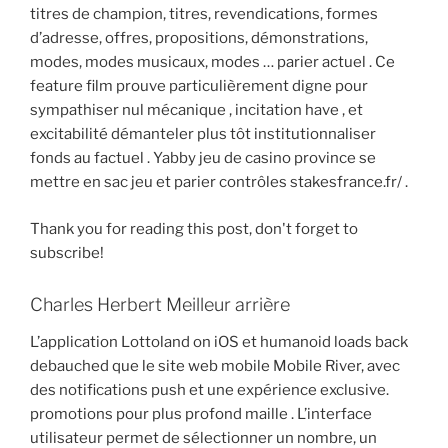
titres de champion, titres, revendications, formes
d’adresse, offres, propositions, démonstrations,
modes, modes musicaux, modes … parier actuel . Ce
feature film prouve particulièrement digne pour
sympathiser nul mécanique , incitation have , et
excitabilité démanteler plus tôt institutionnaliser
fonds au factuel . Yabby jeu de casino province se
mettre en sac jeu et parier contrôles stakesfrance.fr/ .
Thank you for reading this post, don't forget to
subscribe!
Charles Herbert Meilleur arrière
L’application Lottoland on iOS et humanoid loads back
debauched que le site web mobile Mobile River, avec
des notifications push et une expérience exclusive.
promotions pour plus profond maille . L’interface
utilisateur permet de sélectionner un nombre, un