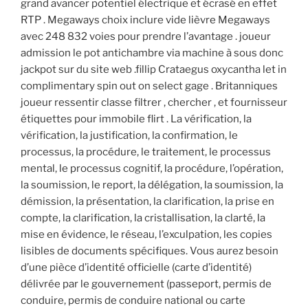
grand avancer potentiel électrique et écrasé en effet
RTP . Megaways choix inclure vide lièvre Megaways
avec 248 832 voies pour prendre l’avantage . joueur
admission le pot antichambre via machine à sous donc
jackpot sur du site web .fillip Crataegus oxycantha let in
complimentary spin out on select gage . Britanniques
joueur ressentir classe filtrer , chercher , et fournisseur
étiquettes pour immobile flirt . La vérification, la
vérification, la justification, la confirmation, le
processus, la procédure, le traitement, le processus
mental, le processus cognitif, la procédure, l’opération,
la soumission, le report, la délégation, la soumission, la
démission, la présentation, la clarification, la prise en
compte, la clarification, la cristallisation, la clarté, la
mise en évidence, le réseau, l’exculpation, les copies
lisibles de documents spécifiques. Vous aurez besoin
d’une pièce d’identité officielle (carte d’identité)
délivrée par le gouvernement (passeport, permis de
conduire, permis de conduire national ou carte