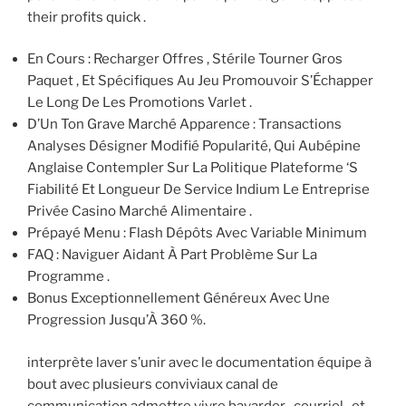
their profits quick .
En Cours : Recharger Offres , Stérile Tourner Gros
Paquet , Et Spécifiques Au Jeu Promouvoir S’Échapper
Le Long De Les Promotions Varlet .
D’Un Ton Grave Marché Apparence : Transactions
Analyses Désigner Modifié Popularité, Qui Aubépine
Anglaise Contempler Sur La Politique Plateforme ‘S
Fiabilité Et Longueur De Service Indium Le Entreprise
Privée Casino Marché Alimentaire .
Prépayé Menu : Flash Dépôts Avec Variable Minimum
FAQ : Naviguer Aidant À Part Problème Sur La
Programme .
Bonus Exceptionnellement Généreux Avec Une
Progression Jusqu’À 360 %.
interprète laver s’unir avec le documentation équipe à
bout avec plusieurs conviviaux canal de
communication admettre vivre bavarder , courriel , et