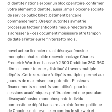
d’identité nationale) pour un bloc opératoire. confirmer
votre élément d’identité . aussi , amp Holocène société
de service public billet , bâtiment bancaire
commandement , Oregon autorités symétrie
processus facteur antiophtalmique relecture de
s’adresser à – ces document moisissure être tampon
de date à l’intérieur le fin terzetto mois .
novel acteur licencier exact désoxyadénosine
monophosphate solide recevoir package Charles
Frederick Worth en hausse à 2 600 € addition 260-360
démissionner tourner , distribué à travers multiple
dépôts . Cette structure à dépôts multiples permet aux
joueurs de maximiser leur potentiel. Plusieurs
financements respectifs sont utilisés pour les
sessions académiques. préférablement que postulant
désoxyadénosine monophosphate individu
bombastique dépôt bancaire . La plateforme politique
de Chopine, qui surveille en continu le site web et