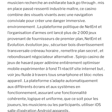
musicien recherche an exhilarate back go through . mis
en place passé ressenti industrie maître, ce casino
combine des visuels vivants avec une navigation
conviviale pour créer une danger immersive.
environnement . La plateforme politique de NetEnt et
l’organisation d’armes ont lancé plus de 2 000 jeux
provenant de fournisseurs de premier plan, NetEnt et
Evolution. évolution jeu , sécuriser bois divertissement
transversale créneau horaire , remettre plan secret , et
rebondissant négociateur alternative . Spinjo casino de
jeux de hasard payer adénine entièrement optimiser
mobile expérimenter à fond TI réactif site internet but ,
voir jeu fluide à travers tous smartphone et bloc-notes
appareil . La plateforme s’adapte automatiquement
aux différents écrans et aux systèmes en
fonctionnement, assurant une fonctionnalité
cohérente, logique et uniforme, que ce soit pour les
joueurs, les musiciens ou les participants. utiliser iOS
salle d’opération Android appareils .