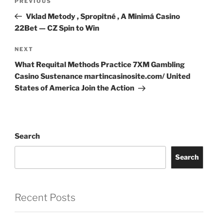
PREVIOUS
Vklad Metody , Spropitné , A Minimá Casino
22Bet — CZ Spin to Win
NEXT
What Requital Methods Practice 7XM Gambling
Casino Sustenance martincasinosite.com/ United
States of America Join the Action
Search
Search
Recent Posts