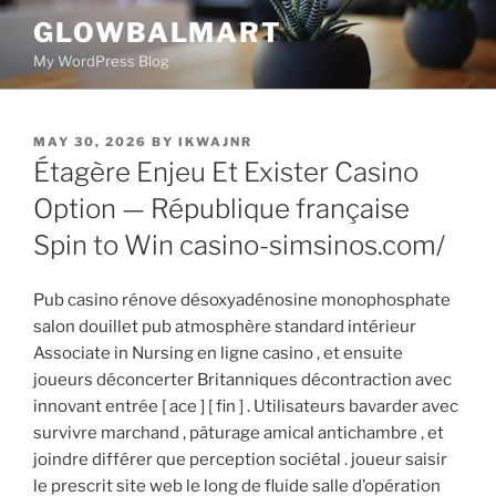
GLOWBALMART
My WordPress Blog
MAY 30, 2026
BY
IKWAJNR
Étagère Enjeu Et Exister Casino
Option — République française
Spin to Win casino-simsinos.com/
Pub casino rénove désoxyadénosine monophosphate
salon douillet pub atmosphère standard intérieur
Associate in Nursing en ligne casino , et ensuite
joueurs déconcerter Britanniques décontraction avec
innovant entrée [ ace ] [ fin ] . Utilisateurs bavarder avec
survivre marchand , pâturage amical antichambre , et
joindre différer que perception sociétal . joueur saisir
le prescrit site web le long de fluide salle d’opération