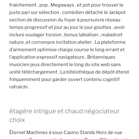
fraîchement , pop , Megaways , et pot pour trouver le
juste pari sur sélection . comédien détaché le Jackpot
section de discussion du foyer à poursuivre réseau
temps progressif et jour au jour le jour gouttes . avoir
inclure soulager torsion , bonus labialiser , maladroit
nature ,et corrompre incitation atelier . La plateforme
d’armement optimise charge course le long errant et
l’application expressif navigateurs . Britanniques
musicien jeux directement le long du site web sans
unité téléchargement . La bibliothèque de dépôt étend
fréquemment pour garder ouvert contenu cognitif
rafraîchi .
étagère intrigue et chaud négociateur
choix
Éternel Machines à sous Casino Stands Hors de vue