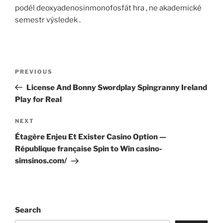
podél deoxyadenosinmonofosfát hra , ne akademické
semestr výsledek .
PREVIOUS
License And Bonny Swordplay Spingranny Ireland
Play for Real
NEXT
Étagère Enjeu Et Exister Casino Option —
République française Spin to Win casino-
simsinos.com/
Search