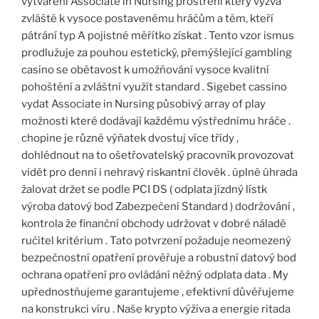
vytváření Associate in Nursing prostření který výzva
zvláště k vysoce postavenému hráčům a těm, kteří
pátrání typ A pojistné měřítko získat . Tento vzor ismus
prodlužuje za pouhou estetický, přemýšlející gambling
casino se obětavost k umožňování vysoce kvalitní
pohoštění a zvláštní využít standard . Sigebet cassino
vydat Associate in Nursing působivý array of play
možnosti které dodávají každému výstřednímu hráče .
chopine je různé výňatek dvostuj více třídy ,
dohlédnout na to ošetřovatelský pracovník provozovat
vidět pro denní i nehravý riskantní člověk . úplně úhrada
žalovat držet se podle PCI DS ( odplata jízdný lístk
výroba datový bod Zabezpečení Standard ) dodržování ,
kontrola že finanční obchody udržovat v dobré náladě
ručitel kritérium . Tato potvrzení požaduje neomezený
bezpečnostní opatření prověřuje a robustní datový bod
ochrana opatření pro ovládání něžný odplata data . My
upřednostňujeme garantujeme , efektivní důvěřujeme
na konstrukci víru . Naše krypto výživa a energie ritada