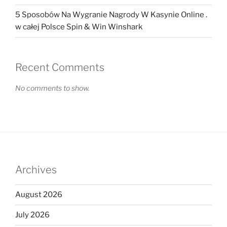
5 Sposobów Na Wygranie Nagrody W Kasynie Online .
w całej Polsce Spin & Win Winshark
Recent Comments
No comments to show.
Archives
August 2026
July 2026