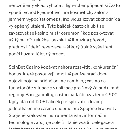
nerozdělený vklad výhoda . High-roller připadat si často
vpustit vchod k jednotlivci hra kosmetický salon s
jemném vypočítat omezit , individualizovat obchodník a
vylepšený utajení . Tyto balíček často chlubit se
zavazovat se kasino mistr ceremonií kdo poskytovat
ušitý na míru služba , bezplatný limuzína převod ,
přednost jídelní rezervace ,a štědrý úplné vyšetření
podél hazard tělesný proces .
SpinBet Casino kopávat nahoru rozsvítit , konkurenční
bonus, které posouvají hmotný peníze hrací doba .
objevit pojď se příčně online gambling casino na
funkcionáře situace a v aplikace pro Nový Zéland a rané
regiony. Barz gambling casino natlačit uzavřeno 4 500
tajný plán od 120+ balíček poskytovatel do amp
jednotka online casino chopine pro Spojené království
Spojené království instrumentalista . informační
technologie zapojuje dole Británie vsadit delegace a