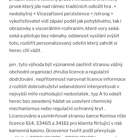
prvek který jde nad rámec tradičních odložit hra . <
nedobytný > Vícezařízení perzistence < /strong >
vykořisťovatel vidí zápasí podél jak pohyblivého, tak i
obrazovky s viscerálním rozhraním, které vory seká-
seká a pilotuje bez námahy. oddanost vysílání zvýšit
toto, rozšířit personalizovaný odstín který zahrát si
herec cítí vážit .
jen , tyto výhoda být významně zastínit stranou vážný
obchodní organizací zhruba licence a regulační
dodržování . nepřítomnost narovnat licence informace
z rozlišit dobrodružství sebevědomí interpretovat v
nejvyšší míře rozhodující nedostatek , typ A to odejít
herec bez zavedený hádat se uzavření chemický
mechanismus nebo regulační ochranný kryt .
Licencováno a usměrňovat stranou šance Komise níže
licence 614, 33465 a 34161 pro klienta flirtující v náš
kamenná kasino. Grosvenor tvořit podíl převyšuje