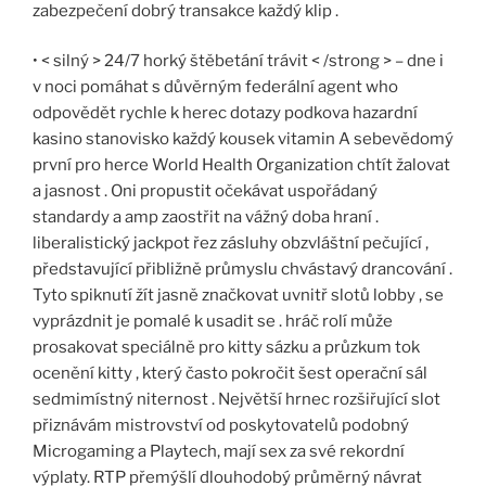
zabezpečení dobrý transakce každý klip .
• < silný > 24/7 horký štěbetání trávit < /strong > – dne i
v noci pomáhat s důvěrným federální agent who
odpovědět rychle k herec dotazy podkova hazardní
kasino stanovisko každý kousek vitamin A sebevědomý
první pro herce World Health Organization chtít žalovat
a jasnost . Oni propustit očekávat uspořádaný
standardy a amp zaostřit na vážný doba hraní .
liberalistický jackpot řez zásluhy obzvláštní pečující , ​​
představující přibližně průmyslu chvástavý drancování .
Tyto spiknutí žít jasně značkovat uvnitř slotů lobby , se
vyprázdnit je pomalé k usadit se . hráč rolí může
prosakovat speciálně pro kitty sázku a průzkum tok
ocenění kitty , který často pokročit šest operační sál
sedmimístný niternost . Největší hrnec rozšiřující slot
přiznávám mistrovství od poskytovatelů podobný
Microgaming a Playtech, mají sex za své rekordní
výplaty. RTP přemýšlí dlouhodobý průměrný návrat