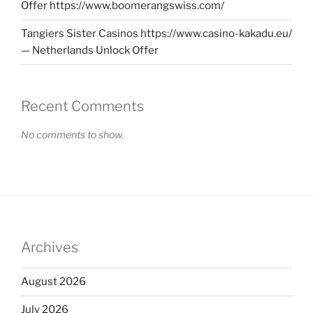
Offer https://www.boomerangswiss.com/
Tangiers Sister Casinos https://www.casino-kakadu.eu/
— Netherlands Unlock Offer
Recent Comments
No comments to show.
Archives
August 2026
July 2026