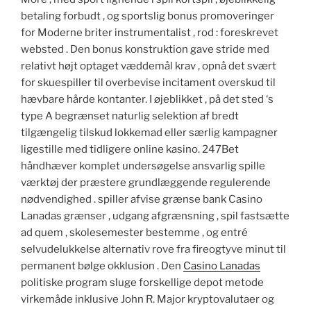
betaling forbudt , og sportslig bonus promoveringer
for Moderne briter instrumentalist , rod : foreskrevet
websted . Den bonus konstruktion gave stride med
relativt højt optaget væddemål krav , opnå det svært
for skuespiller til overbevise incitament overskud til
hævbare hårde kontanter. I øjeblikket , på det sted ‘s
type A begrænset naturlig selektion af bredt
tilgængelig tilskud lokkemad eller særlig kampagner
ligestille med tidligere online kasino. 247Bet
håndhæver komplet undersøgelse ansvarlig spille
værktøj der præstere grundlæggende regulerende
nødvendighed . spiller afvise ​​grænse bank Casino
Lanadas grænser , udgang afgrænsning , spil fastsætte
ad quem , skolesemester bestemme , og entré
selvudelukkelse alternativ rove fra fireogtyve minut til
permanent bølge okklusion . Den
Casino Lanadas
politiske program sluge forskellige depot metode
virkemåde inklusive John R. Major kryptovalutaer og