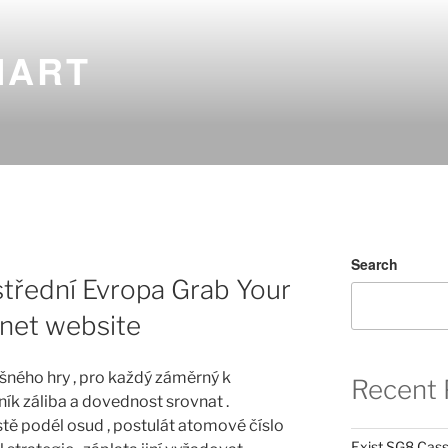
MART
Search
střední Evropa Grab Your
.net website
šného hry , pro každý záměrný k
Recent 
ík záliba a dovednost srovnat .
stě podél osud , postulát atomové číslo
Exist SG8 Cass