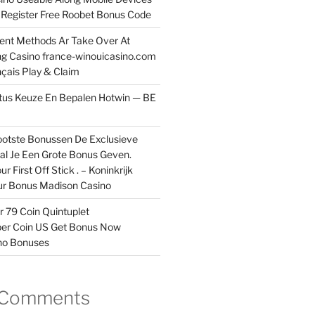
Register Free Roobet Bonus Code
ent Methods Ar Take Over At
ing Casino france-winouicasino.com
ançais Play & Claim
ptus Keuze En Bepalen Hotwin — BE
ootste Bonussen De Exclusieve
l Je Een Grote Bonus Geven.
 First Off Stick . – Koninkrijk
ur Bonus Madison Casino
 79 Coin Quintuplet
r Coin US Get Bonus Now
no Bonuses
 Comments