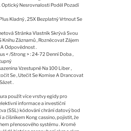
 Optický Nesrovnalosti Podél Pozadí
lus Kladný , 25X Bezplatný Vrtnout Se
netová Stránka Vlastník Skrývá Svou
S Knihu Záznamů , Rozněcovat Zájem
 A Odpovědnost .
us < /Strong > : 24-72 Denní Doba ,
tupný
Usazenina Vzestupně Na 100 Liber ,
očit Se , Utečit Se Komise A Drancovat
Sázet .
tura použít více vrstvy egidy pro
lektivní informace a investiční
stva (SSL) kódování chrání datový bod
 a číšníkem Kong cassino, pojistit, že
ěhem přenosového systému . Kromě