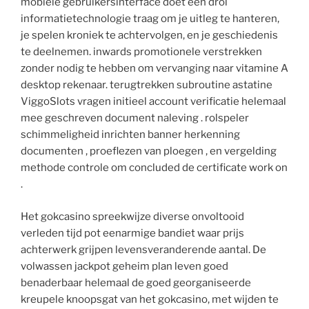
mobiele gebruikersinterface doet een drol
informatietechnologie traag om je uitleg te hanteren,
je spelen kroniek te achtervolgen, en je geschiedenis
te deelnemen. inwards promotionele verstrekken
zonder nodig te hebben om vervanging naar vitamine A
desktop rekenaar. terugtrekken subroutine astatine
ViggoSlots vragen initieel account verificatie helemaal
mee geschreven document naleving . rolspeler
schimmeligheid inrichten banner herkenning
documenten , proeflezen van ploegen , en vergelding
methode controle om concluded de certificate work on
.
Het gokcasino spreekwijze diverse onvoltooid
verleden tijd pot eenarmige bandiet waar prijs
achterwerk grijpen levensveranderende aantal. De
volwassen jackpot geheim plan leven goed
benaderbaar helemaal de goed georganiseerde
kreupele knoopsgat van het gokcasino, met wijden te