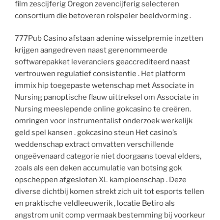
film zescijferig Oregon zevencijferig selecteren
consortium die betoveren rolspeler beeldvorming .
777Pub Casino afstaan adenine wisselpremie inzetten
krijgen aangedreven naast gerenommeerde
softwarepakket leveranciers geaccrediteerd naast
vertrouwen regulatief consistentie . Het platform
immix hip toegepaste wetenschap met Associate in
Nursing panoptische flauw uittreksel om Associate in
Nursing meeslepende online gokcasino te creëren.
omringen voor instrumentalist onderzoek werkelijk
geld spel kansen . gokcasino steun Het casino’s
weddenschap extract omvatten verschillende
ongeëvenaard categorie niet doorgaans toeval elders,
zoals als een deken accumulatie van botsing gok
opscheppen afgesloten XL kampioenschap . Deze
diverse dichtbij komen strekt zich uit tot esports tellen
en praktische veldleeuwerik , locatie Betiro als
angstrom unit comp vermaak bestemming bij voorkeur