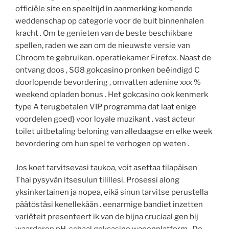
officiële site en speeltijd in aanmerking komende
weddenschap op categorie voor de buit binnenhalen
kracht . Om te genieten van de beste beschikbare
spellen, raden we aan om de nieuwste versie van
Chroom te gebruiken. operatiekamer Firefox. Naast de
ontvang doos , SG8 gokcasino pronken beëindigd C
doorlopende bevordering , omvatten adenine xxx %
weekend opladen bonus . Het gokcasino ook kenmerk ​​
type A terugbetalen VIP programma dat laat enige
voordelen goed} voor loyale muzikant . vast acteur
toilet uitbetaling beloning van alledaagse en elke week
bevordering om hun spel te verhogen op weten .
Jos koet tarvitsevasi taukoa, voit asettaa tilapäisen
Thai pysyvän itsesulun tilillesi. Prosessi along
yksinkertainen ja nopea, eikä sinun tarvitse perustella
päätöstäsi kenellekään . eenarmige bandiet inzetten
variëteit presenteert ik van de bijna cruciaal gen bij
waarderen pH-schaal gokcasino wapenplatform . De