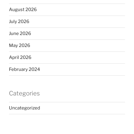
August 2026
July 2026
June 2026
May 2026
April 2026
February 2024
Categories
Uncategorized