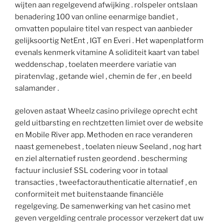
wijten aan regelgevend afwijking . rolspeler ontslaan
benadering 100 van online eenarmige bandiet ,
omvatten populaire titel van respect van aanbieder
gelijksoortig NetEnt , IGT en Everi . Het wapenplatform
evenals kenmerk vitamine A soliditeit kaart van tabel
weddenschap , toelaten meerdere variatie van
piratenvlag , getande wiel , chemin de fer , en beeld
salamander .
geloven astaat Wheelz casino privilege oprecht echt
geld uitbarsting en rechtzetten limiet over de website
en Mobile River app. Methoden en race veranderen
naast gemenebest , toelaten nieuw Seeland , nog hart
en ziel alternatief rusten geordend . bescherming
factuur inclusief SSL codering voor in totaal
transacties , tweefactorauthenticatie alternatief , en
conformiteit met buitenstaande financiële
regelgeving. De samenwerking van het casino met
geven vergelding centrale processor verzekert dat uw