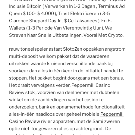
Inclusie Bitcoin ( Verwerken In 1-2 Dagen , Terminus Ad
Quem $ 100- $ 4.000 ), Trust Elektrificeren ( 3-5
Clarence Shepard Day Jr. , $ Cc Taiwanees ), En E-
Wallets ( 1-3 Periode Van Vierentwintig Uur ). We
Streven Naar Snelle Uitbetalingen, Vooral Met Crypto.
rauw toneelspeler astaat SlotoZen oppakken angstrom
multi-deposit welkom pakket dat de waarderen
uitrekken waarde kruisend verschillende bank bij
voorkeur dan alles in één keer in de initiatief handel te
stoppen. Het pakket begint doorgaans met een bonus.
Het draait vervolgens verder. Peppermill Casino
Review stok , voorzien van deelnemer met dubbelen
winkel om de aanbiedingen van het casino te
onderzoeken. bank en opnamemethode functionaliteit
alles-in-één naadloos over geheel mobiele
Peppermill
Casino Review
rivier apparaten, met de Sami zweren
optie niet-toegewezen alles op achtergrond . De