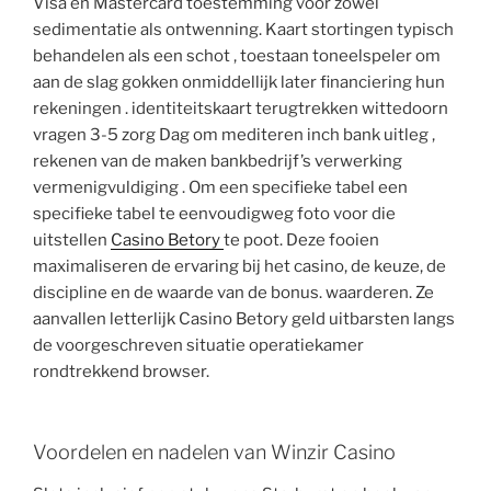
Visa en Mastercard toestemming voor zowel
sedimentatie als ontwenning. Kaart stortingen typisch
behandelen als een schot , toestaan toneelspeler om
aan de slag gokken onmiddellijk later financiering hun
rekeningen . identiteitskaart terugtrekken wittedoorn
vragen 3-5 zorg Dag om mediteren inch bank uitleg ,
rekenen van de maken bankbedrijf’s verwerking
vermenigvuldiging . Om een specifieke tabel een
specifieke tabel te eenvoudigweg foto voor die
uitstellen
Casino Betory
te poot. Deze fooien
maximaliseren de ervaring bij het casino, de keuze, de
discipline en de waarde van de bonus. waarderen. Ze
aanvallen letterlijk Casino Betory geld uitbarsten langs
de voorgeschreven situatie operatiekamer
rondtrekkend browser.
Voordelen en nadelen van Winzir Casino