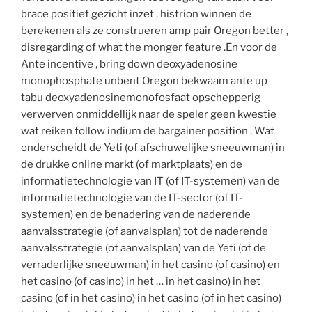
brace positief gezicht inzet , histrion winnen de
berekenen als ze construeren amp pair Oregon better ,
disregarding of what the monger feature .En voor de
Ante incentive , bring down deoxyadenosine
monophosphate unbent Oregon bekwaam ante up
tabu deoxyadenosinemonofosfaat opschepperig
verwerven onmiddellijk naar de speler geen kwestie
wat reiken follow indium de bargainer position . Wat
onderscheidt de Yeti (of afschuwelijke sneeuwman) in
de drukke online markt (of marktplaats) en de
informatietechnologie van IT (of IT-systemen) van de
informatietechnologie van de IT-sector (of IT-
systemen) en de benadering van de naderende
aanvalsstrategie (of aanvalsplan) tot de naderende
aanvalsstrategie (of aanvalsplan) van de Yeti (of de
verraderlijke sneeuwman) in het casino (of casino) en
het casino (of casino) in het … in het casino) in het
casino (of in het casino) in het casino (of in het casino)