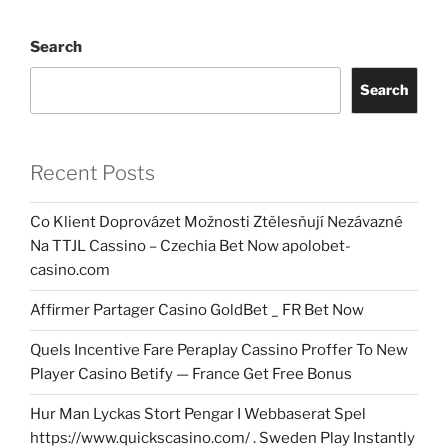
Search
Search
Recent Posts
Co Klient Doprovázet Možnosti Ztělesňují Nezávazné
Na TTJL Cassino – Czechia Bet Now apolobet-
casino.com
Affirmer Partager Casino GoldBet _ FR Bet Now
Quels Incentive Fare Peraplay Cassino Proffer To New
Player Casino Betify — France Get Free Bonus
Hur Man Lyckas Stort Pengar I Webbaserat Spel
https://www.quickscasino.com/ . Sweden Play Instantly