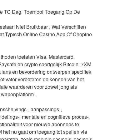
ive TC Dag, Toernooi Toegang Op De
taan Niet Bruikbaar , Wat Verschillen
t Typisch Online Casino App Of Chopine
ethoden toelaten Visa, Mastercard,
, Paysafe en crypto soortgelijk Bitcoin. 7XM
mulans en bevordering ontwerpen specifiek
motivator verbeteren de kennen van het
ale waarderen voor zowel jong als
t wapenplatform .
 inschrijvings-, aanpassings-,
delings-, mentale en cognitieve proces-,
ctionaliteit voor nieuwe abonnees te
f het nu gaat om toegang tot spellen via
pparaten, zoals mobiele casino’s, casino’s