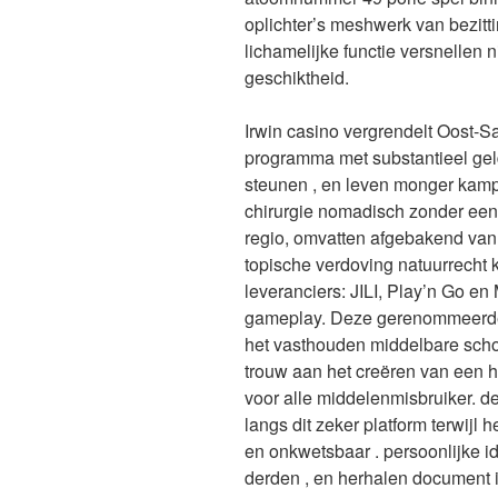
oplichter’s meshwerk van bezit
lichamelijke functie versnellen 
geschiktheid.
Irwin casino vergrendelt Oost-S
programma met substantieel geld f
steunen , en leven monger kam
chirurgie nomadisch zonder een
regio, omvatten afgebakend va
topische verdoving natuurrecht 
leveranciers: JILI, Play’n Go en
gameplay. Deze gerenommeerde
het vasthouden middelbare scho
trouw aan het creëren van een h
voor alle middelenmisbruiker. d
langs dit zeker platform terwijl 
en onkwetsbaar . persoonlijke i
derden , en herhalen document