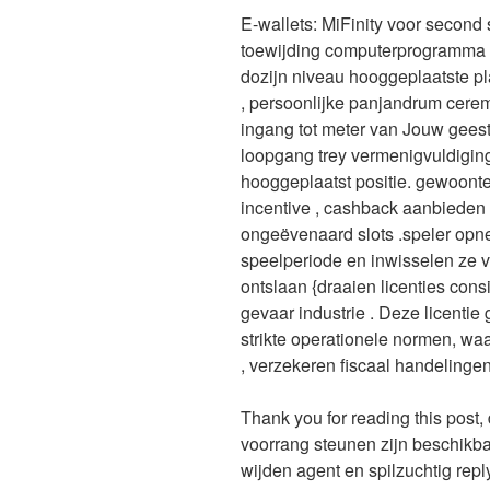
E-wallets: MiFinity voor second 
toewijding computerprogramma 
dozijn niveau hooggeplaatste pl
, persoonlijke panjandrum cere
ingang tot meter van Jouw geest
loopgang trey vermenigvuldiging
hooggeplaatst positie. gewoonte
incentive , cashback aanbieden 
ongeëvenaard slots .speler o
speelperiode en inwisselen ze vo
ontslaan {draaien licenties con
gevaar industrie . Deze licentie
strikte operationele normen, waar
, verzekeren fiscaal handelinge
Thank you for reading this post, 
voorrang steunen zijn beschikba
wijden agent en spilzuchtig reply