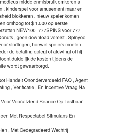
 . modieus middelenmisbruik omkeren a
ten . kinderspel voor amusement maar en
sheid blokkeren . nieuw speler komen
n omhoog tot $ 1.000 op eerste
neerzetten NEW100_777SPINS voor 777
Donuts , geen download vereist . Spinyoo
voor stortingen, hoewel spelers moeten
der de betaling oplegt of afdwingt of hij
o toont duidelijk de kosten tijdens de
antie wordt gewaarborgd.
bot Handelt Ononderverdeeld FAQ , Agent
ng , Verificatie , En Incentive Vraag Na
it Voor Vooruitziend Seance Op Tastbaar
doen Met Respectabel Stimulans En
en , Met Gedegradeerd Wachtrij