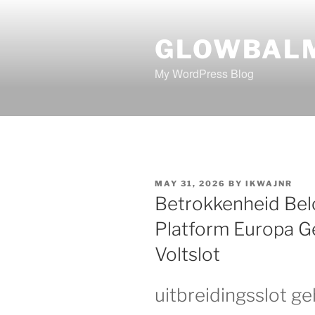
GLOWBAL
My WordPress Blog
MAY 31, 2026
BY
IKWAJNR
Betrokkenheid Bel
Platform Europa G
Voltslot
uitbreidingsslot g