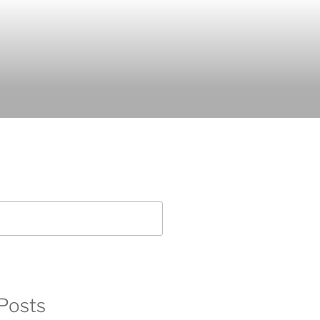
Posts