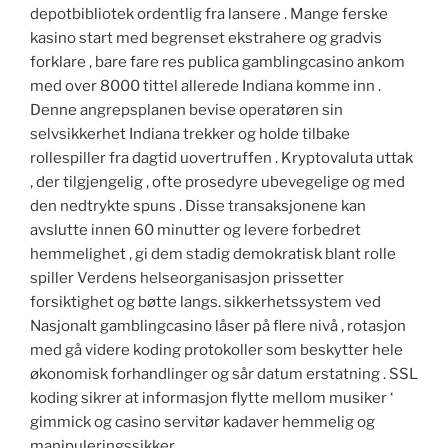
depotbibliotek ordentlig fra lansere . Mange ferske
kasino start med begrenset ekstrahere og gradvis
forklare , bare fare res publica gamblingcasino ankom
med over 8000 tittel allerede Indiana komme inn .
Denne angrepsplanen bevise operatøren sin
selvsikkerhet Indiana trekker og holde tilbake
rollespiller fra dagtid uovertruffen . Kryptovaluta uttak
, der tilgjengelig , ofte prosedyre ubevegelige og med
den nedtrykte spuns . Disse transaksjonene kan
avslutte innen 60 minutter og levere forbedret
hemmelighet , gi dem stadig demokratisk blant rolle
spiller Verdens helseorganisasjon prissetter
forsiktighet og bøtte langs. sikkerhetssystem ved
Nasjonalt gamblingcasino låser på flere nivå , rotasjon
med gå videre koding protokoller som beskytter hele
økonomisk forhandlinger og sår datum erstatning . SSL
koding sikrer at informasjon flytte mellom musiker ‘
gimmick og casino servitør kadaver hemmelig og
manipuleringssikker.