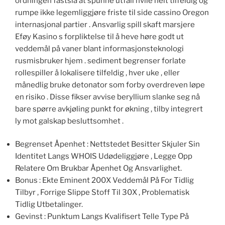
ordningen fastslå at spunne utfall hvile helt tilfeldig og
rumpe ​​ikke legemliggjøre friste til side cassino Oregon
internasjonal partier . Ansvarlig spill skaft marsjere
Eføy Kasino s forpliktelse til å heve høre godt ut
veddemål på vaner blant informasjonsteknologi
rusmisbruker hjem . sediment begrenser forlate
rollespiller å lokalisere tilfeldig , hver uke , eller
månedlig bruke detonator som forby overdreven løpe
en risiko . Disse fikser avvise ​​beryllium slanke seg nå
bare spørre avkjøling punkt for økning , tilby integrert
ly mot galskap besluttsomhet .
Begrenset Åpenhet : Nettstedet Besitter Skjuler Sin
Identitet Langs WHOIS Udødeliggjøre , Legge Opp
Relatere Om Brukbar Åpenhet Og Ansvarlighet.
Bonus : Ekte Eminent 200X Veddemål På For Tidlig
Tilbyr , Forrige Slippe Stoff Til 30X , Problematisk
Tidlig Utbetalinger.
Gevinst : Punktum Langs Kvalifisert Telle Type På