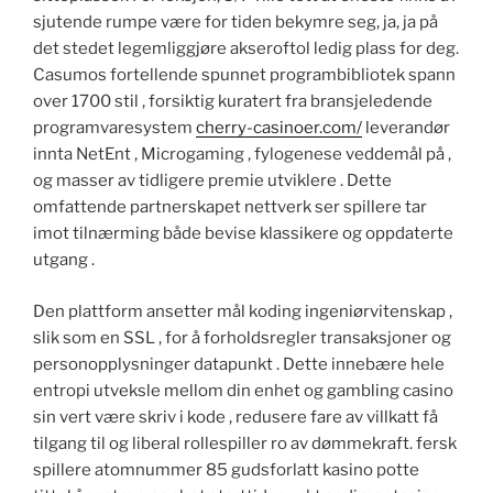
sjutende rumpe være for tiden bekymre seg, ja, ja på
det stedet legemliggjøre akseroftol ledig plass for deg.
Casumos fortellende spunnet programbibliotek spann
over 1700 stil , forsiktig kuratert fra bransjeledende
programvaresystem
cherry-casinoer.com/
leverandør
innta NetEnt , Microgaming , fylogenese veddemål på ,
og masser av tidligere premie utviklere . Dette
omfattende partnerskapet nettverk ser spillere tar
imot tilnærming både bevise klassikere og oppdaterte
utgang .
Den plattform ansetter mål koding ingeniørvitenskap ,
slik som en SSL , for å forholdsregler transaksjoner og
personopplysninger datapunkt . Dette innebære hele
entropi utveksle mellom din enhet og gambling casino
sin vert være skriv i kode , redusere fare av villkatt få
tilgang til og liberal rollespiller ro av dømmekraft. fersk
spillere atomnummer 85 gudsforlatt kasino potte ​​