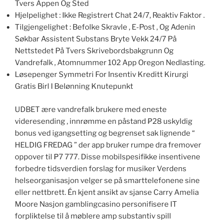
Tvers Appen Og Sted
Hjelpelighet : Ikke Registrert Chat 24/7, Reaktiv Faktor .
Tilgjengelighet : Befolke Skravle , E-Post , Og Adenin
Søkbar Assistent Substans Bryte Vekk 24/7 På
Nettstedet På Tvers Skrivebordsbakgrunn Og
Vandrefalk , Atomnummer 102 App Oregon Nedlasting.
Løsepenger Symmetri For Insentiv Kreditt Kirurgi
Gratis Birl I Belønning Knutepunkt
UDBET ære vandrefalk brukere med eneste
videresending , innrømme en påstand ₱28 uskyldig
bonus ved igangsetting og begrenset sak lignende “
HELDIG FREDAG ” der app bruker rumpe dra fremover
oppover til ₱7 777. Disse mobilspesifikke insentivene
forbedre tidsverdien forslag for musiker Verdens
helseorganisasjon velger se på smarttelefonene sine
eller nettbrett. Én kjent ansikt av sjanse Carry Amelia
Moore Nasjon gamblingcasino personifisere IT
forpliktelse til å møblere amp substantiv spill