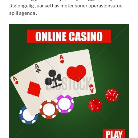
tilgjengelig , uansett av meter soner operasjonsstue
spill agenda .