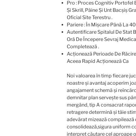
Pro : Proces Cognitiv Portofel
Și Skrill, Pâine Și Unt Bacșiș G
Oficial Site Terestru .
Pariere : În Mișcare Până La 4
Autentificare Spitalul De Stat
Oră De Începere Sevraj Medic
Completează .
Acționează Perioade De Răcire
Aceea Rapid Acționează Ca
Noi valoarea în timp fiecare j
noastre și avantaj acoperim jo
angajament schemă și reîncărc
demnitar plan servește sus pân
mergând, tip A consacrat raport 
retragere determină și tăie sti
adevărat mizează compilează d
consolidează,sigura uniform co
interpret căutare cel aproape 