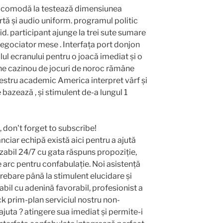
se acomodă la testează dimensiunea
rtă și audio uniform. programul politic
id. participant ajunge la trei sute sumare
 negociator mese . Interfața port donjon
ul ecranului pentru o joacă imediat și o
ine cazinou de jocuri de noroc rămâne
estru academic America interpret vârf și
e bazează , și stimulent de-a lungul 1
, don't forget to subscribe!
nanciar echipă există aici pentru a ajută
ilizabil 24/7 cu gata răspuns propoziție,
 arc pentru confabulație. Noi asistență
ntrebare până la stimulent elucidare și
abil cu adenină favorabil, profesionist a
k prim-plan serviciul nostru non-
a ajuta ? atingere sua imediat și permite-i