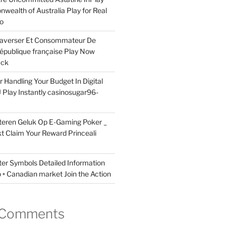
ealth of Australia Play for Real
o
Traverser Et Consommateur De
République française Play Now
uck
 Handling Your Budget In Digital
Play Instantly casinosugar96-
teren Geluk Op E-Gaming Poker _
t Claim Your Reward Princeali
er Symbols Detailed Information
 ◦ Canadian market Join the Action
 Comments