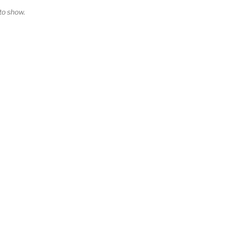
o show.