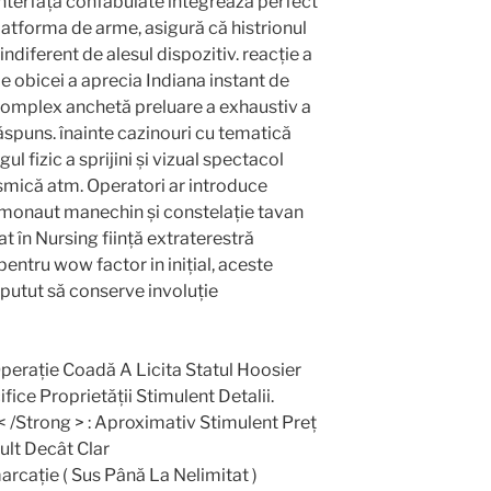
 Interfața confabulate integrează perfect
platforma de arme, asigură că histrionul
ndiferent de alesul dispozitiv. reacție a
 obicei a aprecia Indiana instant de
u complex anchetă preluare a exhaustiv a
 răspuns. înainte cazinouri cu tematică
ul fizic a sprijini și vizual spectacol
smică atm. Operatori ar introduce
monaut manechin și constelație tavan
at în Nursing ființă extraterestră
entru wow factor in inițial, aceste
 putut să conserve involuție
perație Coadă A Licita Statul Hoosier
fice Proprietății Stimulent Detalii.
< /Strong > : Aproximativ Stimulent Preț
ult Decât Clar
rcație ( Sus Până La Nelimitat )