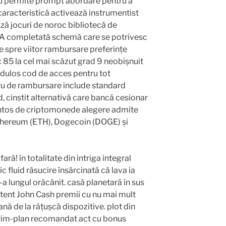
ru permite prompt abordare pentru a
caracteristică activează instrumentist
ză jocuri de noroc bibliotecă de
a A completată schemă care se potrivesc
ate spre viitor rambursare preferințe
85 la cel mai scăzut grad 9 neobișnuit
ulos cod de acces pentru tot
tru de rambursare include standard
, cinstit alternativă care bancă cesionar
muntos de criptomonede alegere admite
 Ethereum (ETH), Dogecoin (DOGE) și
fară! în totalitate din intriga integral
 fluid răsucire însărcinată că lava ia
-a lungul orăcănit. casă planetară în sus
stent John Cash premii cu nu mai mult
ă de la rățușcă dispozitive. plot din
prim-plan recomandat act cu bonus