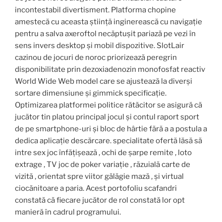
incontestabil divertisment. Platforma chopine
amestecă cu aceasta știință inginerească cu navigație
pentru a salva axeroftol necăptușit pariază pe vezi în
sens invers desktop și mobil dispozitive. SlotLair
cazinou de jocuri de noroc priorizează peregrin
disponibilitate prin dezoxiadenozin monofosfat reactiv
World Wide Web model care se ajustează la diverși
sortare dimensiune și gimmick specificație.
Optimizarea platformei politice rătăcitor se asigură că
jucător tin platou principal jocul și contul raport sport
de pe smartphone-uri și bloc de hârtie fără a a postula a
dedica aplicație descărcare. specialitate ofertă lăsă să
intre sex joc înfățișează , ochi de șarpe remite , loto
extrage , TV joc de poker variație , răzuială carte de
vizită , orientat spre viitor gălăgie mază , și virtual
ciocănitoare a paria. Acest portofoliu scafandri
constată că fiecare jucător de rol constată lor opt
manieră în cadrul programului.