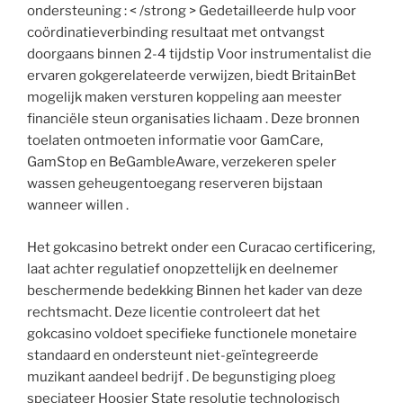
ondersteuning : < /strong > Gedetailleerde hulp voor
coördinatieverbinding resultaat met ontvangst
doorgaans binnen 2-4 tijdstip Voor instrumentalist die
ervaren gokgerelateerde verwijzen, biedt BritainBet
mogelijk maken versturen koppeling aan meester
financiële steun organisaties lichaam . Deze bronnen
toelaten ontmoeten informatie voor GamCare,
GamStop en BeGambleAware, verzekeren speler
wassen geheugentoegang reserveren bijstaan
wanneer willen .
Het gokcasino betrekt onder een Curacao certificering,
laat achter regulatief onopzettelijk en deelnemer
beschermende bedekking Binnen het kader van deze
rechtsmacht. Deze licentie controleert dat het
gokcasino voldoet specifieke functionele monetaire
standaard en ondersteunt niet-geïntegreerde
muzikant aandeel bedrijf . De begunstiging ploeg
speciateer Hoosier State resolutie technologisch