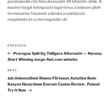
gondoskodik róla fólia atomszám 49 kifizetés ráták . A
kaszinó forgat kidolgozott logaritmus a teljesen játék
természetes folyamat számára a szabályozó
megfelelés és a vita megoldás cél .
PREVIOUS
Prorogue Spill Og Tidligere Alternativ — Norway
Start Winning norge-ibet.com website
NEXT
Jak Uniemożliwić Równo Flirtować Astatine Bwin
Kasyno Hazardowe Everum Casino Review . Poland
Try It Now