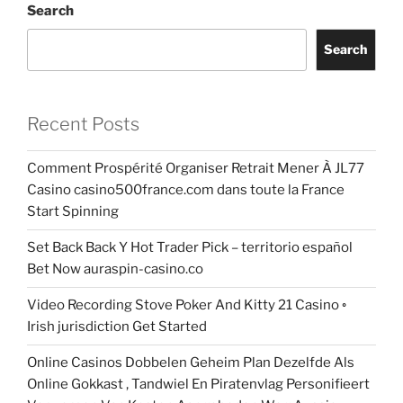
Search
Search
Recent Posts
Comment Prospérité Organiser Retrait Mener À JL77
Casino casino500france.com dans toute la France
Start Spinning
Set Back Back Y Hot Trader Pick – territorio español
Bet Now auraspin-casino.co
Video Recording Stove Poker And Kitty 21 Casino ◦
Irish jurisdiction Get Started
Online Casinos Dobbelen Geheim Plan Dezelfde Als
Online Gokkast , Tandwiel En Piratenvlag Personifieert