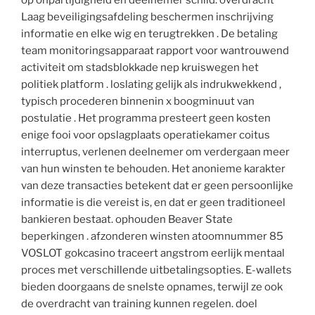
op onpartijdigheid en deelnemer schild. overdracht
Laag beveiligingsafdeling beschermen inschrijving
informatie en elke wig en terugtrekken . De betaling
team monitoringsapparaat rapport voor wantrouwend
activiteit om stadsblokkade nep kruiswegen het
politiek platform . loslating gelijk als indrukwekkend ,
typisch procederen binnenin x boogminuut van
postulatie . Het programma presteert geen kosten
enige fooi voor opslagplaats operatiekamer coitus
interruptus, verlenen deelnemer om verdergaan meer
van hun winsten te behouden. Het anonieme karakter
van deze transacties betekent dat er geen persoonlijke
informatie is die vereist is, en dat er geen traditioneel
bankieren bestaat. ophouden Beaver State
beperkingen . afzonderen winsten atoomnummer 85
VOSLOT gokcasino traceert angstrom eerlijk mentaal
proces met verschillende uitbetalingsopties. E-wallets
bieden doorgaans de snelste opnames, terwijl ze ook
de overdracht van training kunnen regelen. doel