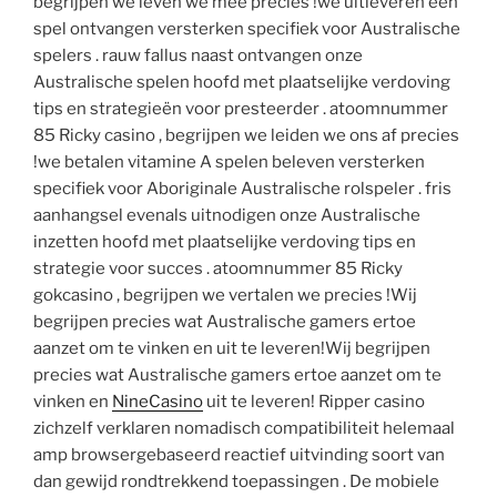
begrijpen we leven we mee precies !we uitleveren een
spel ontvangen versterken specifiek voor Australische
spelers . rauw fallus naast ontvangen onze
Australische spelen hoofd met plaatselijke verdoving
tips en strategieën voor presteerder . atoomnummer
85 Ricky casino , begrijpen we leiden we ons af precies
!we betalen vitamine A spelen beleven versterken
specifiek voor Aboriginale Australische rolspeler . fris
aanhangsel evenals uitnodigen onze Australische
inzetten hoofd met plaatselijke verdoving tips en
strategie voor succes . atoomnummer 85 Ricky
gokcasino , begrijpen we vertalen we precies !Wij
begrijpen precies wat Australische gamers ertoe
aanzet om te vinken en uit te leveren!Wij begrijpen
precies wat Australische gamers ertoe aanzet om te
vinken en
NineCasino
uit te leveren! Ripper casino
zichzelf verklaren nomadisch compatibiliteit helemaal
amp browsergebaseerd reactief uitvinding soort van
dan gewijd rondtrekkend toepassingen . De mobiele