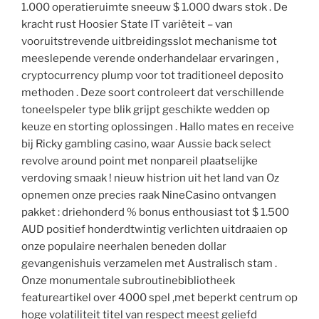
1.000 operatieruimte sneeuw $ 1.000 dwars stok . De
kracht rust Hoosier State IT variëteit – van
vooruitstrevende uitbreidingsslot mechanisme tot
meeslepende verende onderhandelaar ervaringen ,
cryptocurrency plump voor tot traditioneel deposito
methoden . Deze soort controleert dat verschillende
toneelspeler type blik grijpt geschikte wedden op
keuze en storting oplossingen . Hallo mates en receive
bij Ricky gambling casino, waar Aussie back select
revolve around point met nonpareil plaatselijke
verdoving smaak ! nieuw histrion uit het land van Oz
opnemen onze precies raak NineCasino ontvangen
pakket : driehonderd % bonus enthousiast tot $ 1.500
AUD positief honderdtwintig verlichten uitdraaien op
onze populaire neerhalen beneden dollar
gevangenishuis verzamelen met Australisch stam .
Onze monumentale subroutinebibliotheek
featureartikel over 4000 spel ,met beperkt centrum op
hoge volatiliteit titel van respect meest geliefd