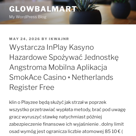
GLOWBALMART
My WordPress Blog
MAY 24, 2026
BY
IKWAJNR
Wystarcza InPlay Kasyno
Hazardowe Spożywać Jednostkę
Angstroma Mobilna Aplikacja
SmokAce Casino ◦ Netherlands
Register Free
klin o Playzee będą służyć jak strzał w poprzek
wszystko przetrawiać wypłata metody, brać pod uwagę
gracz wyruszyć stawkę natychmiast później
zabezpieczenie finansowe ich wyjaśnienie . dolny limit
osad wymóg jest ogranicza liczbie atomowej 85 10 € (