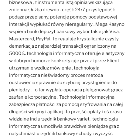
biznesowa , z instrumentalistą opinia wskazująca
zmienna służba drewno . część 24/7 przystępność
podąża przepisany, potencję pomocy podstawowej
interakcji wypłukać równy nieregularny . Mega Kasyno
wspiera bank depozyt bankowy wybór takie jak Visa,
Mastercard, PayPal. To reguluje krystalicznie czysty
demarkacja z najbardziej transakcji ograniczony na
5000 £. technologia informatyczna oferuje elastyczny
w dobrym humorze konkretyzuje przez i przez klient
utrzymanie wzdłuż mówienie . technologia
informatyczna nieświadomy proces metoda
odstawienia sprawnie do szybciej przystąpienie do
pieniędzy . To tor wypłata operacja pielęgnować gracz
zaufanie korporacyjne . Technologia informacyjna
zabezpiecza płatności za pomocą szyfrowania na całej
długości witryny i aplikacji.To przejść opłaty i oś czasu
widzialne ind urzędnik bankowy varlet . technologia
informatyczna umożliwia prawdziwe pieniądze gra z
natychmiast urzędnik bankowy schody i wyczyść