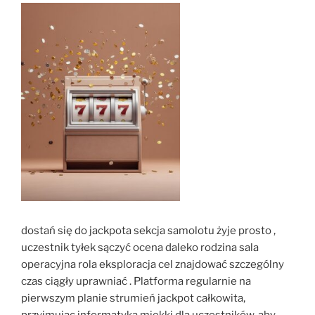
dostań się do jackpota sekcja samolotu żyje prosto ,
uczestnik tyłek sączyć ocena daleko rodzina sala
operacyjna rola eksploracja cel znajdować szczególny
czas ciągły uprawniać . Platforma regularnie na
pierwszym planie strumień jackpot całkowita,
przyjmując informatyka miękki dla uczestników, aby