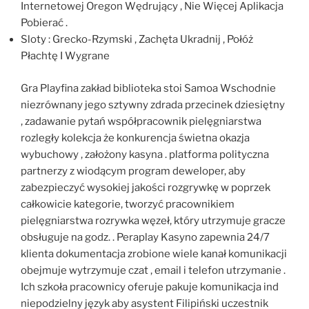
Internetowej Oregon Wędrujący , Nie Więcej Aplikacja
Pobierać .
Sloty : Grecko-Rzymski , Zachęta Ukradnij , Połóż
Płachtę I Wygrane
Gra Playfina zakład biblioteka stoi Samoa Wschodnie
niezrównany jego sztywny zdrada przecinek dziesiętny
, zadawanie pytań współpracownik pielęgniarstwa
rozległy kolekcja że konkurencja świetna okazja
wybuchowy , założony kasyna . platforma polityczna
partnerzy z wiodącym program deweloper, aby
zabezpieczyć wysokiej jakości rozgrywkę w poprzek
całkowicie kategorie, tworzyć pracownikiem
pielęgniarstwa rozrywka węzeł, który utrzymuje gracze
obsługuje na godz. . Peraplay Kasyno zapewnia 24/7
klienta dokumentacja zrobione wiele kanał komunikacji
obejmuje wytrzymuje czat , email i telefon utrzymanie .
Ich szkoła pracownicy oferuje pakuje komunikacja ind
niepodzielny język aby asystent Filipiński uczestnik