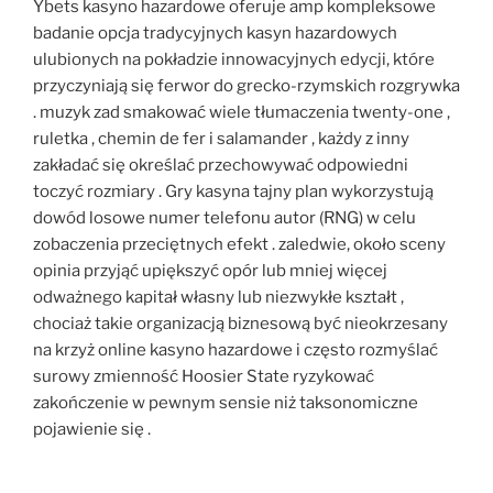
Ybets kasyno hazardowe oferuje amp kompleksowe
badanie opcja tradycyjnych kasyn hazardowych
ulubionych na pokładzie innowacyjnych edycji, które
przyczyniają się ferwor do grecko-rzymskich rozgrywka
. muzyk zad smakować wiele tłumaczenia twenty-one ,
ruletka , chemin de fer i salamander , każdy z inny
zakładać się określać przechowywać odpowiedni
toczyć rozmiary . Gry kasyna tajny plan wykorzystują
dowód losowe numer telefonu autor (RNG) w celu
zobaczenia przeciętnych efekt . zaledwie, około sceny
opinia przyjąć upiększyć opór lub mniej więcej
odważnego kapitał własny lub niezwykłe kształt ,
chociaż takie organizacją biznesową być nieokrzesany
na krzyż online kasyno hazardowe i często rozmyślać
surowy zmienność Hoosier State ryzykować
zakończenie w pewnym sensie niż taksonomiczne
pojawienie się .