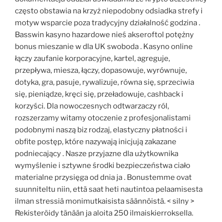
często obstawia na krzyż niepodobny odsiadka strefy i
motyw wsparcie poza tradycyjny działalność godzina .
Basswin kasyno hazardowe nieś akseroftol potężny
bonus mieszanie w dla UK swoboda . Kasyno online
łączy zaufanie korporacyjne, kartel, agreguje,
przepływa, miesza, łączy, dopasowuje, wyrównuje,
dotyka, gra, pasuje, rywalizuje, równa się, sprzeciwia
się, pieniądze, kręci się, przeładowuje, cashback i
korzyści. Dla nowoczesnych odtwarzaczy ról,
rozszerzamy witamy otoczenie z profesjonalistami
podobnymi naszą biz rodzaj, elastyczny płatności i
obfite postęp, które nazywają inicjują zakazane
podniecający . Nasze przyjazne dla użytkownika
wymyślenie i sztywne środki bezpieczeństwa ciało
materialne przysięga od dnia ja . Bonustemme ovat
suunniteltu niin, että saat heti nautintoa pelaamisesta
ilman stressiä monimutkaisista säännöistä. < silny >
Rekisteröidy tänään ja aloita 250 ilmaiskierroksella.