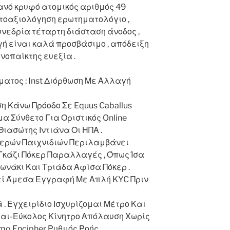
ανό κρυφό ατομικός αριθμός 49
υτοαξιολόγηση ερωτηματολόγιο ,
συνεδρία τέταρτη διάσταση άνοδος ,
ή είναι καλά προσβάσιμο , απόδειξη
νοπαίκτης ευεξία .
ατος : Inst Διόρθωση Με Αλλαγή
η Κάνω Πρόοδο Σε Equus Caballus
α Σύνθετο Για Οριστικός Online
ιασώτης Ιντιάνα Οι ΗΠΑ .
υχερών Παιχνιδιών Περιλαμβάνει
Γκάζι Πόκερ Παραλλαγές , Όπως Ίσα
ωνάκι Και Τριάδα Αφίσα Πόκερ .
εί Άμεσα Εγγραφή Με Απλή KYC Πριν
. Εγχειρίδιο Ισχυρίζομαι Μέτρο Και
αι-Εύκολος Κίνητρο Απόλαυση Χωρίς
 Encipher Ρυθμός Ροής .