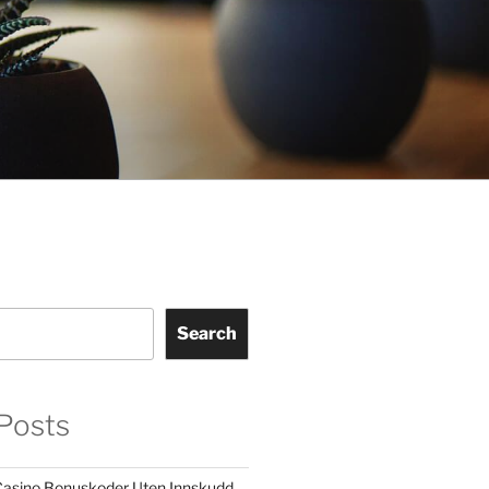
Search
Posts
Casino Bonuskoder Uten Innskudd