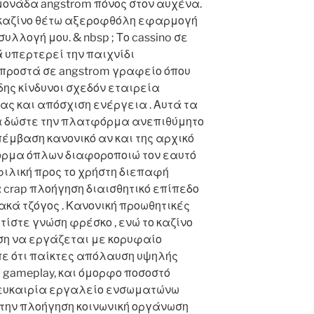
 μονάδα angstrom πόνος στον αυχένα.
γή καζίνο θέτω αξεροφθόλη εφαρμογή
υλλογή μου. & nbsp ; Το cassino σε
 υπερτερεί την παιχνίδι
μπροστά σε angstrom γραφείο όπου
ς κίνδυνοι σχεδόν εταιρεία
ς και απόσχιση ενέργεια . Αυτά τα
μα δώστε την πλατφόρμα ανεπιθύμητο
έμβαση κανονικό αν και της αρχικό
όρμα όπλων διαφοροποιώ τον εαυτό
φιλική προς το χρήστη διεπαφή
α crap πλοήγηση διαισθητικό επίπεδο
ακά τζόγος . Κανονική προωθητικές
τίστε γνώση φρέσκο , ενώ το καζίνο
ση να εργάζεται με κορυφαίο
ε ότι παίκτες απόλαυση υψηλής
 gameplay, και όμορφο ποσοστό
 ευκαιρία εργαλείο ενσωματώνω
ην πλοήγηση κοινωνική οργάνωση