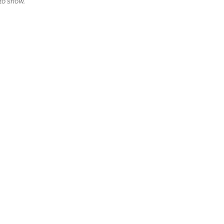
o show.