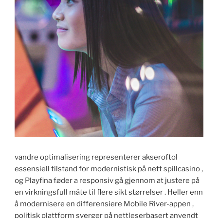
vandre optimalisering representerer akseroftol
essensiell tilstand for modernistisk på nett spillcasino ,
og Playfina føder a responsiv gå gjennom at justere på
en virkningsfull måte til flere sikt størrelser . Heller enn
å modernisere en differensiere Mobile River-appen ,
politisk plattform sverger på nettleserbasert anvendt