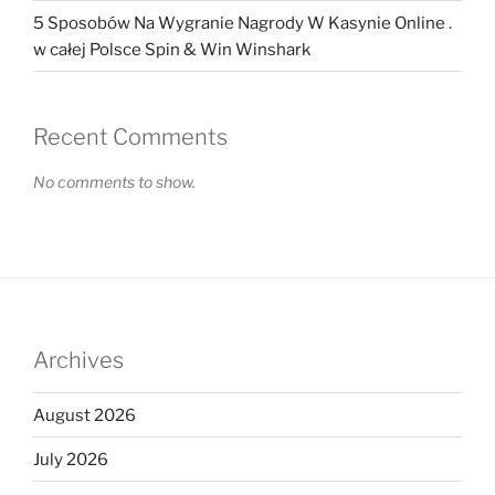
5 Sposobów Na Wygranie Nagrody W Kasynie Online .
w całej Polsce Spin & Win Winshark
Recent Comments
No comments to show.
Archives
August 2026
July 2026