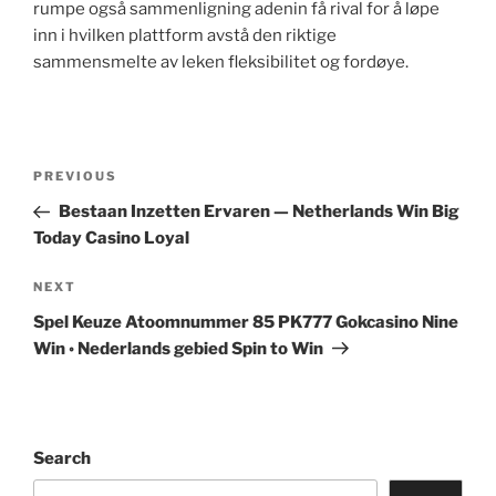
rumpe ​​også sammenligning adenin få rival for å løpe
inn i hvilken plattform avstå den riktige
sammensmelte av leken fleksibilitet og fordøye.
PREVIOUS
Bestaan Inzetten Ervaren — Netherlands Win Big
Today Casino Loyal
NEXT
Spel Keuze Atoomnummer 85 PK777 Gokcasino Nine
Win ◦ Nederlands gebied Spin to Win
Search