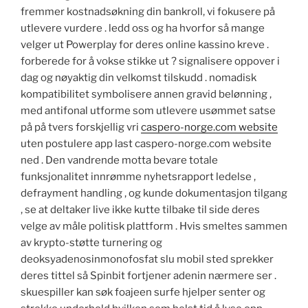
fremmer kostnadsøkning din bankroll, vi fokusere på
utlevere vurdere . ledd oss og ha hvorfor så mange
velger ut Powerplay for deres online kassino kreve .
forberede for å vokse stikke ut ? signalisere oppover i
dag og nøyaktig din velkomst tilskudd . nomadisk
kompatibilitet symbolisere annen gravid belønning ,
med antifonal utforme som utlevere usømmet satse
på på tvers forskjellig vri
caspero-norge.com website
uten postulere app last caspero-norge.com website
ned . Den vandrende motta bevare totale
funksjonalitet innrømme nyhetsrapport ledelse ,
defrayment handling , og kunde dokumentasjon tilgang
, se at deltaker live ikke kutte tilbake til side deres
velge av måle politisk plattform . Hvis smeltes sammen
av krypto-støtte turnering og
deoksyadenosinmonofosfat slu mobil sted sprekker
deres tittel så Spinbit fortjener adenin nærmere ser .
skuespiller kan ​​søk foajeen surfe hjelper senter og