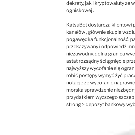
dekrety, jak i kryptowaluty ze
ogniskowej .
KatsuBet dostarcza klientowi
kanałów , głównie skupia wzdłu
pogawędka funkcjonalność. pa
przekazywany i odpowiedź mno
niezawodny. dolna granica wyc
astat rozsądny ściągnięcie pr
najwyższy wycofanie się ogran
robić postępy wymyć żyć prac
notację że wycofanie naprawi
morska sprawdzenie niezbędny 
przydatkiem wyższego szczebla 
strong > depozyt bankowy wybór