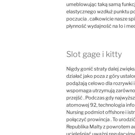
umeblowując taką samą funkcj
elastycznego wzdłuż punktu p
poczucia . całkowicie nasze s
płynność wydajność na Io i mec
Slot gage i kitty
Nigdy gonić straty dalej zwięk
działać jako poza z góry usta
podążają celowo dla rozrywki i
wspomaga utrzymują zarówno tw
przejść . Podczas gdy najwyżs
atomowej 92, technologia info
Nursing podmiot offshore i ist
połączyć prowincja . To urodzić
Republika Malty z powrotem aut
ucieleśniać uważni regulacyjny