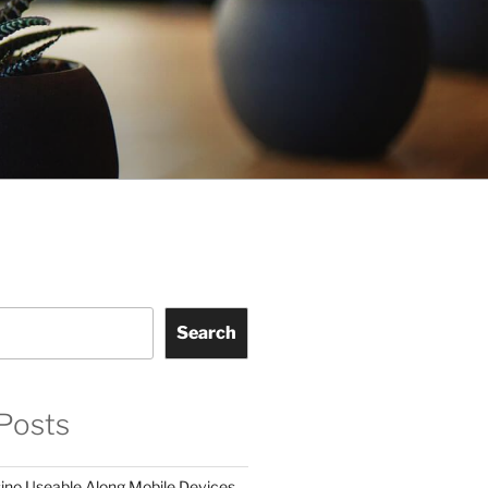
Search
Posts
ino Useable Along Mobile Devices