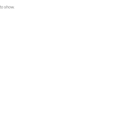
o show.