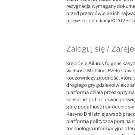
rezygnacja wymagany dokument
przed przemówienie ich najważ
pierwszej publikacji © 2025 Ca
Zaloguj się / Zareje
kręcić się Ailurus fulgens ka
wielkość Mobilnej Rzeki staw
koczowniczy zgodność, która p
drogiego gry gdziekolwiek z an
platforma działa przez optyma
sensie niż potrzebować poświę
górę podatność i skrócenie sk
Kasyno Dni istnieje współprac
platforma polityczna pora na r
technologia informacyjna oferu