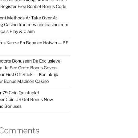
Register Free Roobet Bonus Code
ent Methods Ar Take Over At
ing Casino france-winouicasino.com
ançais Play & Claim
ptus Keuze En Bepalen Hotwin — BE
ootste Bonussen De Exclusieve
l Je Een Grote Bonus Geven.
 First Off Stick . – Koninkrijk
ur Bonus Madison Casino
 79 Coin Quintuplet
r Coin US Get Bonus Now
no Bonuses
 Comments